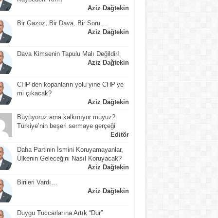
Aziz Dağtekin
Bir Gazoz, Bir Dava, Bir Soru…
Aziz Dağtekin
Dava Kimsenin Tapulu Malı Değildir!
Aziz Dağtekin
CHP’den kopanların yolu yine CHP’ye
mi çıkacak?
Aziz Dağtekin
Büyüyoruz ama kalkınıyor muyuz?
Türkiye’nin beşeri sermaye gerçeği
Editör
Daha Partinin İsmini Koruyamayanlar,
Ülkenin Geleceğini Nasıl Koruyacak?
Aziz Dağtekin
Birileri Vardı…
Aziz Dağtekin
Duygu Tüccarlarına Artık “Dur”