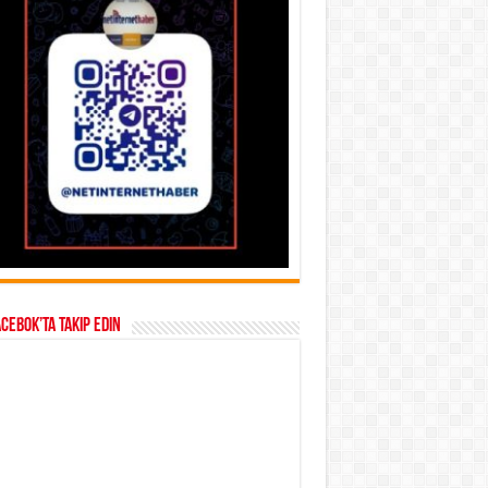
acebok’ta takip edin