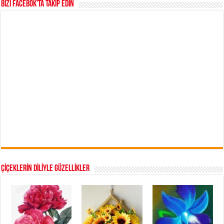
Bizi Facebok’ta takip edin
ÇİÇEKLERİN DİLİYLE GÜZELLİKLER