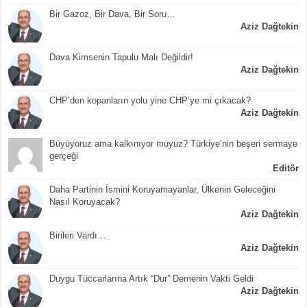
Bir Gazoz, Bir Dava, Bir Soru…
Aziz Dağtekin
Dava Kimsenin Tapulu Malı Değildir!
Aziz Dağtekin
CHP’den kopanların yolu yine CHP’ye mi çıkacak?
Aziz Dağtekin
Büyüyoruz ama kalkınıyor muyuz? Türkiye’nin beşeri sermaye
gerçeği
Editör
Daha Partinin İsmini Koruyamayanlar, Ülkenin Geleceğini
Nasıl Koruyacak?
Aziz Dağtekin
Birileri Vardı…
Aziz Dağtekin
Duygu Tüccarlarına Artık “Dur” Demenin Vakti Geldi
Aziz Dağtekin