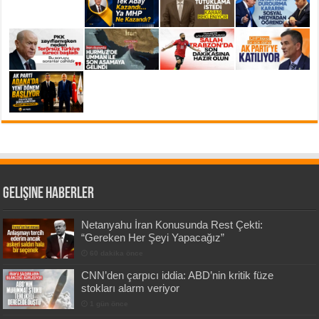
Gelişine Haberler
Netanyahu İran Konusunda Rest Çekti:
“Gereken Her Şeyi Yapacağız”
60 dakika önce
CNN’den çarpıcı iddia: ABD’nin kritik füze
stokları alarm veriyor
1 gün önce