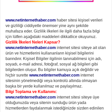
www.netinternethaber.com
haber sitesi kişisel verileri
ve gizliliği ciddiyetle önemser yine aynı şekilde
muhafaza eder. Gizlilik ilkeleri ile ilgili daha fazla bilgi
için lütfen aşağıdaki maddeleri dikkatlice okuyunuz.
Gizlilik İlkeleri Neleri Kapsar?
www.netinternethaber.com
internet sitesi siteye ait olan
ürün ve hizmetlerini kullananların kişisel bilgilerini
barındırır. Kişisel Bilgiler ilgilinin tanınabilmesi için adı,
soyadı, e-mail adresi, fotoğraf, sosyal ağ bilgileri gibi
bilgilerden oluşur. Bu bilgiler kamuya açık değildir ve
hiçbir surette
www.netinternethaber.com
internet
sitesinin yönetmediği veya kontrolü altında olmayan
başka bir yerde kullanılmaz ve paylaşılmaz.
Bilgi Toplama ve Kullanımı:
www.netinternethaber.com
internet sitesi siteye üye
olduğunuzda veya sitenin sunduğu ürün yada
hizmetlerden faydalanmak istediğinizde sizden edinilen