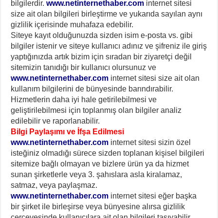
bilgilerdir.
www.netinternethaber.com
internet sitesi
size ait olan bilgileri birleştirme ve yukarıda sayılan aynı
gizlilik içerisinde muhafaza edebilir.
Siteye kayıt olduğunuzda sizden isim e-posta vs. gibi
bilgiler istenir ve siteye kullanıcı adınız ve şifreniz ile giriş
yaptığınızda artık bizim için sıradan bir ziyaretçi değil
sitemizin tanıdığı bir kullanıcı olursunuz ve
www.netinternethaber.com
internet sitesi size ait olan
kullanım bilgilerini de bünyesinde barındırabilir.
Hizmetlerin daha iyi hale getirilebilmesi ve
geliştirilebilmesi için toplanmış olan bilgiler analiz
edilebilir ve raporlanabilir.
Bilgi Paylaşımı ve İfşa Edilmesi
www.netinternethaber.com
internet sitesi sizin özel
isteğiniz olmadığı sürece sizden toplanan kişisel bilgileri
sitemize bağlı olmayan ve bizlere ürün ya da hizmet
sunan şirketlerle veya 3. şahıslara asla kiralamaz,
satmaz, veya paylaşmaz.
www.netinternethaber.com
internet sitesi eğer başka
bir şirket ile birleşirse veya bünyesine alırsa gizlilik
çerçevesinde kullanıcılara ait olan bilgileri taşıyabilir.