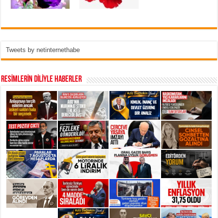
Tweets by netinternethabe
RESİMLERİN DİLİYLE HABERLER