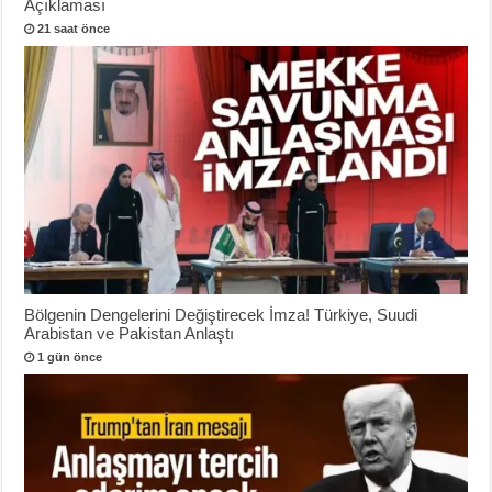
Açıklaması
21 saat önce
Bölgenin Dengelerini Değiştirecek İmza! Türkiye, Suudi
Arabistan ve Pakistan Anlaştı
1 gün önce