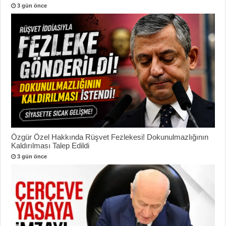
3 gün önce
Özgür Özel Hakkında Rüşvet Fezlekesi! Dokunulmazlığının
Kaldırılması Talep Edildi
3 gün önce