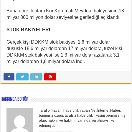
Buna göre, toplam Kur Korumalı Mevduat bakiyesinin 18
milyar 800 milyon dolar seviyesine gerilediği açıklandı.
STOK BAKİYELERİ
Gerçek kişi DDKKM stok bakiyesi 1,6 milyar dolar
düşüşle 18,6 milyar dolardan 17 milyar dolara, tüzel kişi
DDKKM stok bakiyesi ise 1,3 milyar dolar azalarak 3,1
milyar dolardan 1,8 milyar dolara indi.
Hakkında Editör
Taraf olmayan, habercilik yapan Net İnternet Haber,
bağımsız özgür, tarafsız habercilik ilkesini benimsemiş
olup, hakkın ve haklının yanında yer almayı ilke
edinmiştir.