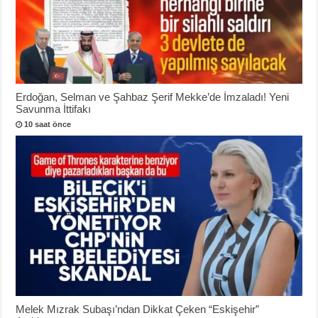
Erdoğan, Selman ve Şahbaz Şerif Mekke’de İmzaladı! Yeni
Savunma İttifakı
10 saat önce
Melek Mızrak Subaşı’ndan Dikkat Çeken “Eskişehir”