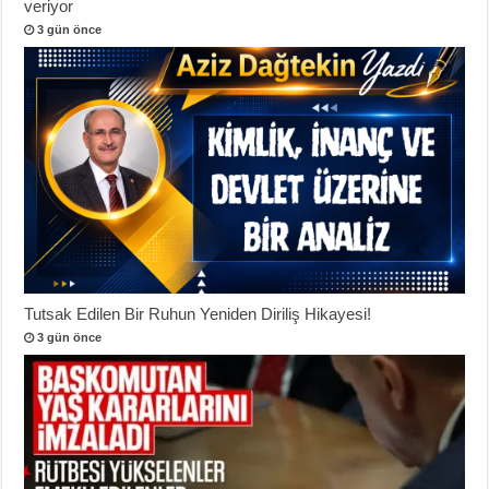
veriyor
3 gün önce
Tutsak Edilen Bir Ruhun Yeniden Diriliş Hikayesi!
3 gün önce