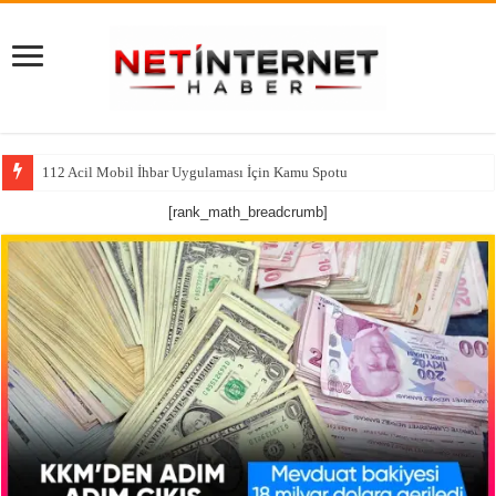
112 Acil Mobil İhbar Uygulaması İçin Kamu Spotu
[rank_math_breadcrumb]