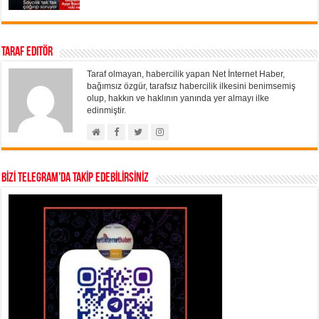
Taraf Editör
Taraf olmayan, habercilik yapan Net İnternet Haber,
bağımsız özgür, tarafsız habercilik ilkesini benimsemiş
olup, hakkın ve haklının yanında yer almayı ilke
edinmiştir.
BİZİ TELEGRAM’DA TAKİP EDEBİLİRSİNİZ