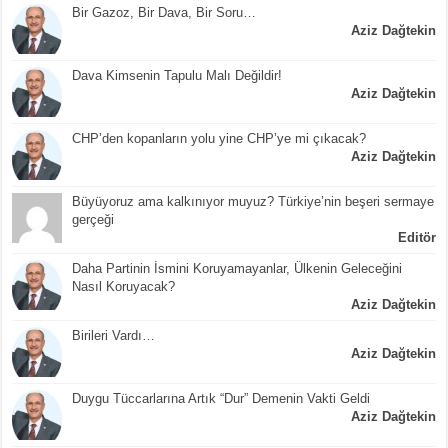
Bir Gazoz, Bir Dava, Bir Soru…
Aziz Dağtekin
Dava Kimsenin Tapulu Malı Değildir!
Aziz Dağtekin
CHP’den kopanların yolu yine CHP’ye mi çıkacak?
Aziz Dağtekin
Büyüyoruz ama kalkınıyor muyuz? Türkiye’nin beşeri sermaye
gerçeği
Editör
Daha Partinin İsmini Koruyamayanlar, Ülkenin Geleceğini
Nasıl Koruyacak?
Aziz Dağtekin
Birileri Vardı…
Aziz Dağtekin
Duygu Tüccarlarına Artık “Dur” Demenin Vakti Geldi
Aziz Dağtekin