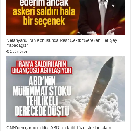
Netanyahu İran Konusunda Rest Çekti: “Gereken Her Şeyi
Yapacağız”
2 gün önce
CNN’den çarpıcı iddia: ABD’nin kritik füze stokları alarm