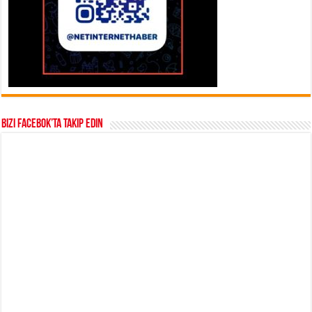
Bizi Facebok’ta takip edin