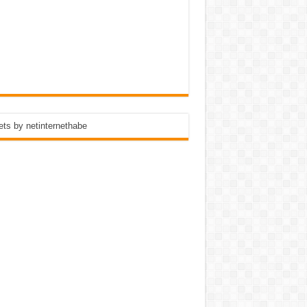
ts by netinternethabe