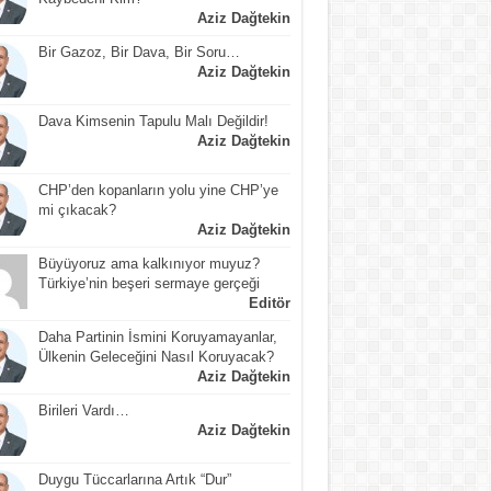
Aziz Dağtekin
Bir Gazoz, Bir Dava, Bir Soru…
Aziz Dağtekin
Dava Kimsenin Tapulu Malı Değildir!
Aziz Dağtekin
CHP’den kopanların yolu yine CHP’ye
mi çıkacak?
Aziz Dağtekin
Büyüyoruz ama kalkınıyor muyuz?
Türkiye’nin beşeri sermaye gerçeği
Editör
Daha Partinin İsmini Koruyamayanlar,
Ülkenin Geleceğini Nasıl Koruyacak?
Aziz Dağtekin
Birileri Vardı…
Aziz Dağtekin
Duygu Tüccarlarına Artık “Dur”