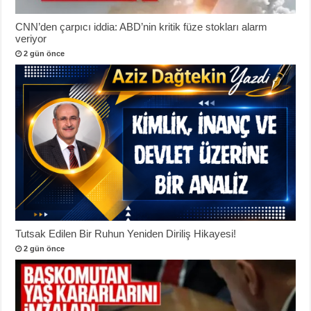
CNN’den çarpıcı iddia: ABD’nin kritik füze stokları alarm
veriyor
2 gün önce
Tutsak Edilen Bir Ruhun Yeniden Diriliş Hikayesi!
2 gün önce