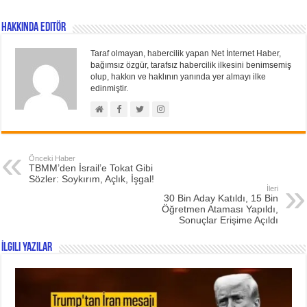
Hakkında Editör
Taraf olmayan, habercilik yapan Net İnternet Haber,
bağımsız özgür, tarafsız habercilik ilkesini benimsemiş
olup, hakkın ve haklının yanında yer almayı ilke
edinmiştir.
Önceki Haber
TBMM’den İsrail’e Tokat Gibi
Sözler: Soykırım, Açlık, İşgal!
İleri
30 Bin Aday Katıldı, 15 Bin
Öğretmen Ataması Yapıldı,
Sonuçlar Erişime Açıldı
İlgili Yazılar