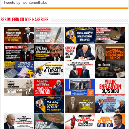
Tweets by netinternethabe
RESİMLERİN DİLİYLE HABERLER