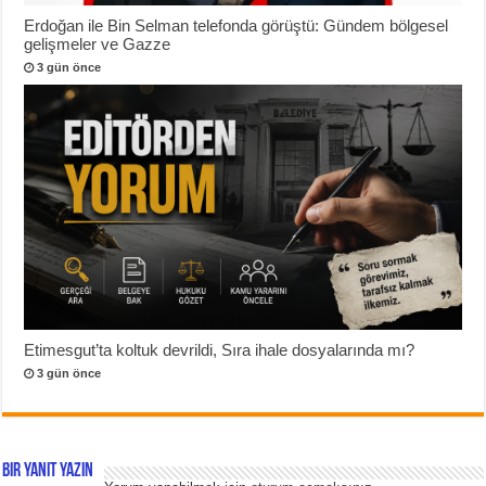
Erdoğan ile Bin Selman telefonda görüştü: Gündem bölgesel
gelişmeler ve Gazze
3 gün önce
Etimesgut’ta koltuk devrildi, Sıra ihale dosyalarında mı?
3 gün önce
Bir yanıt yazın