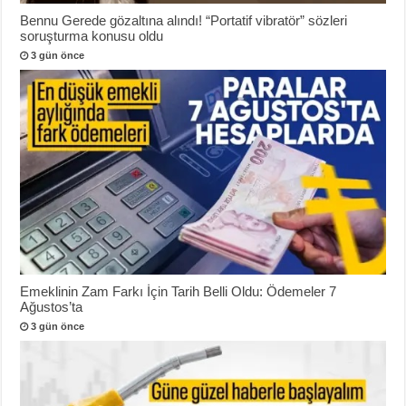
Bennu Gerede gözaltına alındı! “Portatif vibratör” sözleri
soruşturma konusu oldu
3 gün önce
Emeklinin Zam Farkı İçin Tarih Belli Oldu: Ödemeler 7
Ağustos’ta
3 gün önce