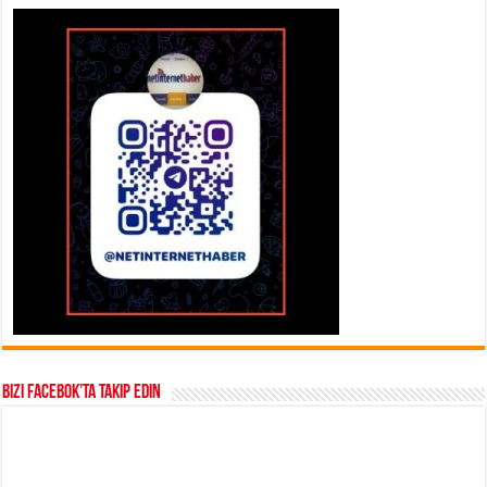
Bizi Facebok’ta takip edin