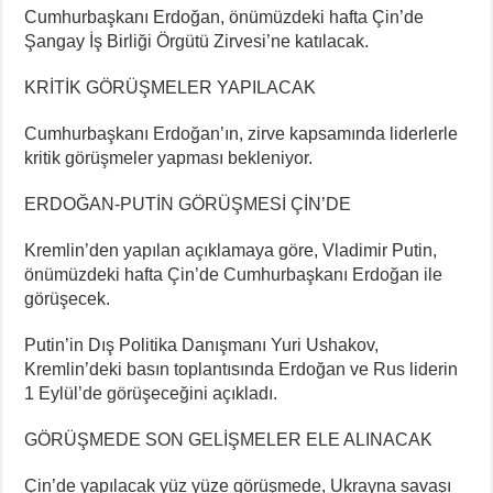
Cumhurbaşkanı Erdoğan, önümüzdeki hafta Çin’de
Şangay İş Birliği Örgütü Zirvesi’ne katılacak.
KRİTİK GÖRÜŞMELER YAPILACAK
Cumhurbaşkanı Erdoğan’ın, zirve kapsamında liderlerle
kritik görüşmeler yapması bekleniyor.
ERDOĞAN-PUTİN GÖRÜŞMESİ ÇİN’DE
Kremlin’den yapılan açıklamaya göre, Vladimir Putin,
önümüzdeki hafta Çin’de Cumhurbaşkanı Erdoğan ile
görüşecek.
Putin’in Dış Politika Danışmanı Yuri Ushakov,
Kremlin’deki basın toplantısında Erdoğan ve Rus liderin
1 Eylül’de görüşeceğini açıkladı.
GÖRÜŞMEDE SON GELİŞMELER ELE ALINACAK
Çin’de yapılacak yüz yüze görüşmede, Ukrayna savaşı