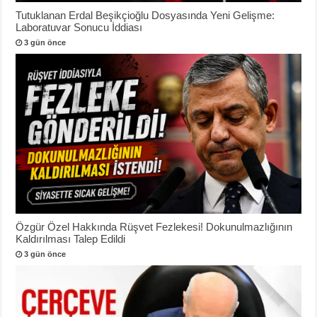
Tutuklanan Erdal Beşikçioğlu Dosyasında Yeni Gelişme:
Laboratuvar Sonucu İddiası
3 gün önce
Özgür Özel Hakkında Rüşvet Fezlekesi! Dokunulmazlığının
Kaldırılması Talep Edildi
3 gün önce