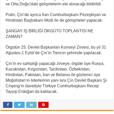
ve Orta Doğu’daki gelişmelerin ele alınacağı bildirildi.
Putin, Çin’de ayrıca İran Cumhurbaşkanı Pezeşkiyan ve
Hindistan Başbakanı Modi ile de görüşmeler yapacak.
ŞANGAY İŞ BİRLİĞİ ÖRGÜTÜ TOPLANTISI NE
ZAMAN?
Örgütün 25. Devlet Başkanları Konseyi Zirvesi, bu yıl 31
Ağustos-1 Eylül’de Çin’in Tiencin şehrinde yapılacak.
Çin’in ev sahipliği yapacağı zirveye; örgüte üye Rusya,
Kazakistan, Kırgızistan, Tacikistan, Özbekistan,
Hindistan, Pakistan, İran ve Belarus ile gözlemci üye
Moğolistan’ın liderlerinin yanı sıra Çin Devlet Başkanı Şi
Cinping’in davetiyle Türkiye Cumhurbaşkanı Recep
Tayyip Erdoğan da katılacak.