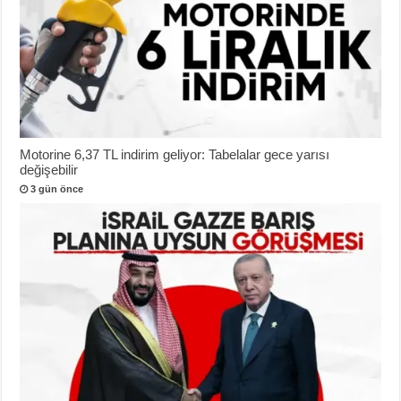
Motorine 6,37 TL indirim geliyor: Tabelalar gece yarısı
değişebilir
3 gün önce