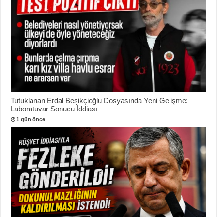
Tutuklanan Erdal Beşikçioğlu Dosyasında Yeni Gelişme:
Laboratuvar Sonucu İddiası
1 gün önce