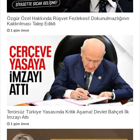
Özgür Özel Hakkında Rüşvet Fezlekesi! Dokunulmazlığının
Kaldırılması Talep Edildi
1 gün önce
Terörsüz Türkiye Yasasında Kritik Aşama! Devlet Bahçeli İlk
İmzayı Attı
1 gün önce