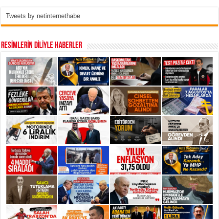
Tweets by netinternethabe
RESİMLERİN DİLİYLE HABERLER