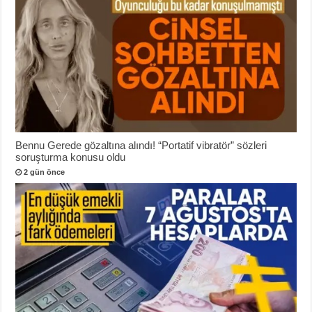
Bennu Gerede gözaltına alındı! “Portatif vibratör” sözleri
soruşturma konusu oldu
2 gün önce