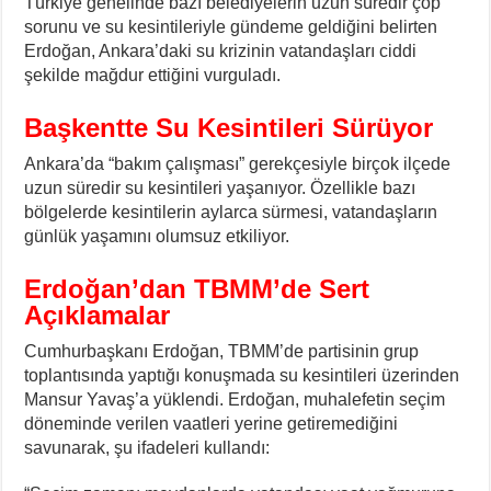
Türkiye genelinde bazı belediyelerin uzun süredir çöp
sorunu ve su kesintileriyle gündeme geldiğini belirten
Erdoğan, Ankara’daki su krizinin vatandaşları ciddi
şekilde mağdur ettiğini vurguladı.
Başkentte Su Kesintileri Sürüyor
Ankara’da “bakım çalışması” gerekçesiyle birçok ilçede
uzun süredir su kesintileri yaşanıyor. Özellikle bazı
bölgelerde kesintilerin aylarca sürmesi, vatandaşların
günlük yaşamını olumsuz etkiliyor.
Erdoğan’dan TBMM’de Sert
Açıklamalar
Cumhurbaşkanı Erdoğan, TBMM’de partisinin grup
toplantısında yaptığı konuşmada su kesintileri üzerinden
Mansur Yavaş’a yüklendi. Erdoğan, muhalefetin seçim
döneminde verilen vaatleri yerine getiremediğini
savunarak, şu ifadeleri kullandı: