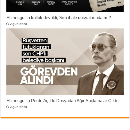
Etimesgut’ta koltuk devrildi, Sıra ihale dosyalarında mı?
2 gün önce
Etimesgut’ta Perde Açıldı: Dosyadan Ağır Suçlamalar Çıktı
2 gün önce