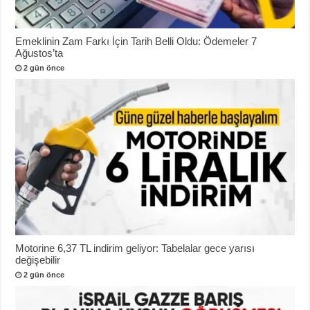
Emeklinin Zam Farkı İçin Tarih Belli Oldu: Ödemeler 7
Ağustos’ta
2 gün önce
Motorine 6,37 TL indirim geliyor: Tabelalar gece yarısı
değişebilir
2 gün önce