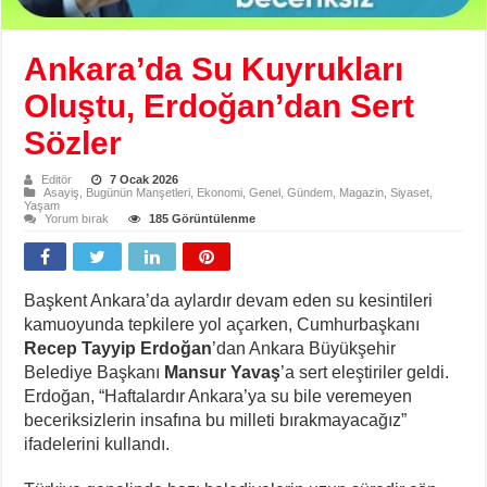
Ankara’da Su Kuyrukları
Oluştu, Erdoğan’dan Sert
Sözler
Editör
7 Ocak 2026
Asayiş
,
Bugünün Manşetleri
,
Ekonomi
,
Genel
,
Gündem
,
Magazin
,
Siyaset
,
Yaşam
Yorum bırak
185 Görüntülenme
Başkent Ankara’da aylardır devam eden su kesintileri
kamuoyunda tepkilere yol açarken, Cumhurbaşkanı
Recep Tayyip Erdoğan
’dan Ankara Büyükşehir
Belediye Başkanı
Mansur Yavaş
’a sert eleştiriler geldi.
Erdoğan, “Haftalardır Ankara’ya su bile veremeyen
beceriksizlerin insafına bu milleti bırakmayacağız”
ifadelerini kullandı.