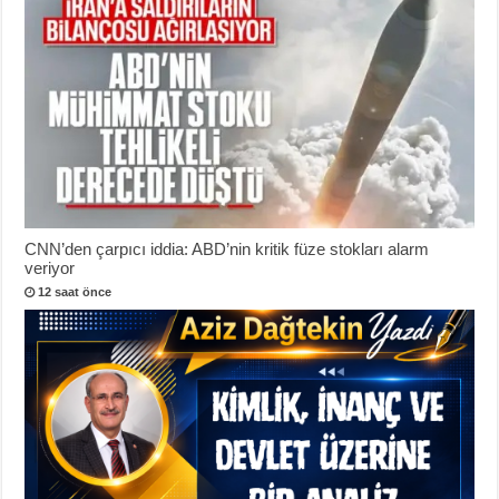
CNN’den çarpıcı iddia: ABD’nin kritik füze stokları alarm
veriyor
12 saat önce