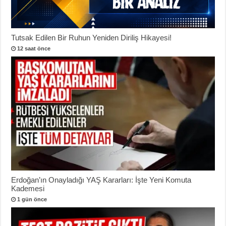
Tutsak Edilen Bir Ruhun Yeniden Diriliş Hikayesi!
12 saat önce
Erdoğan’ın Onayladığı YAŞ Kararları: İşte Yeni Komuta
Kademesi
1 gün önce