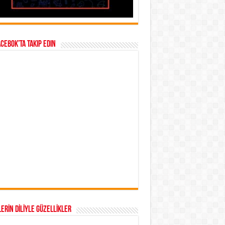
acebok’ta takip edin
ERİN DİLİYLE GÜZELLİKLER