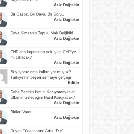
Aziz Dağtekin
Bir Gazoz, Bir Dava, Bir Soru…
Aziz Dağtekin
Dava Kimsenin Tapulu Malı Değildir!
Aziz Dağtekin
CHP’den kopanların yolu yine CHP’ye
mi çıkacak?
Aziz Dağtekin
Büyüyoruz ama kalkınıyor muyuz?
Türkiye’nin beşeri sermaye gerçeği
Editör
Daha Partinin İsmini Koruyamayanlar,
Ülkenin Geleceğini Nasıl Koruyacak?
Aziz Dağtekin
Birileri Vardı…
Aziz Dağtekin
Duygu Tüccarlarına Artık “Dur”