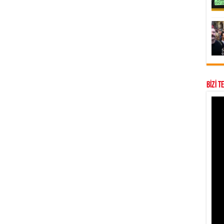
BİZİ T