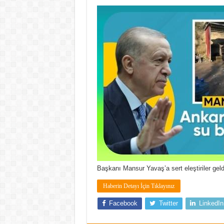
Başkanı Mansur Yavaş’a sert eleştiriler gel
Haberin Detayı İçin Tıklayınız
Facebook
Twitter
LinkedIn