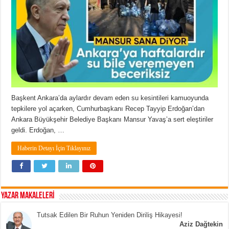
Başkent Ankara’da aylardır devam eden su kesintileri kamuoyunda
tepkilere yol açarken, Cumhurbaşkanı Recep Tayyip Erdoğan’dan
Ankara Büyükşehir Belediye Başkanı Mansur Yavaş’a sert eleştiriler
geldi. Erdoğan, …
Haberin Detayı İçin Tıklayınız
YAZAR MAKALELERİ
Tutsak Edilen Bir Ruhun Yeniden Diriliş Hikayesi!
Aziz Dağtekin