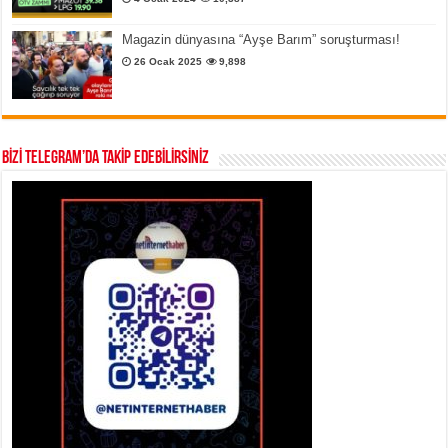
Magazin dünyasına “Ayşe Barım” soruşturması!
26 Ocak 2025
9,898
BİZİ TELEGRAM’DA TAKİP EDEBİLİRSİNİZ