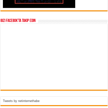
Bizi Facebok’ta takip edin
Tweets by netinternethabe