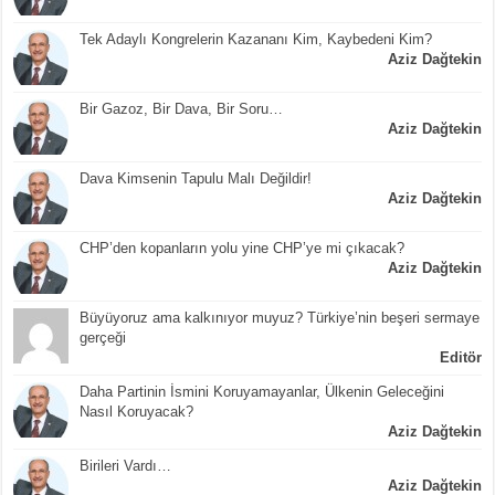
Tek Adaylı Kongrelerin Kazananı Kim, Kaybedeni Kim?
Aziz Dağtekin
Bir Gazoz, Bir Dava, Bir Soru…
Aziz Dağtekin
Dava Kimsenin Tapulu Malı Değildir!
Aziz Dağtekin
CHP’den kopanların yolu yine CHP’ye mi çıkacak?
Aziz Dağtekin
Büyüyoruz ama kalkınıyor muyuz? Türkiye’nin beşeri sermaye
gerçeği
Editör
Daha Partinin İsmini Koruyamayanlar, Ülkenin Geleceğini
Nasıl Koruyacak?
Aziz Dağtekin
Birileri Vardı…
Aziz Dağtekin