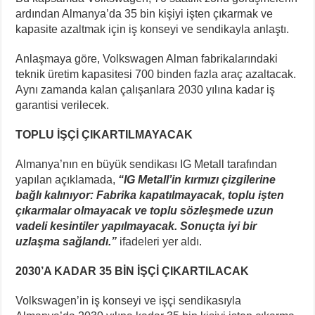
ardından Almanya’da 35 bin kişiyi işten çıkarmak ve
kapasite azaltmak için iş konseyi ve sendikayla anlaştı.
Anlaşmaya göre, Volkswagen Alman fabrikalarındaki
teknik üretim kapasitesi 700 binden fazla araç azaltacak.
Aynı zamanda kalan çalışanlara 2030 yılına kadar iş
garantisi verilecek.
TOPLU İŞÇİ ÇIKARTILMAYACAK
Almanya’nın en büyük sendikası IG Metall tarafından
yapılan açıklamada,
“IG Metall’in kırmızı çizgilerine
bağlı kalınıyor: Fabrika kapatılmayacak, toplu işten
çıkarmalar olmayacak ve toplu sözleşmede uzun
vadeli kesintiler yapılmayacak. Sonuçta iyi bir
uzlaşma sağlandı.”
ifadeleri yer aldı.
2030’A KADAR 35 BİN İŞÇİ ÇIKARTILACAK
Volkswagen’in iş konseyi ve işçi sendikasıyla