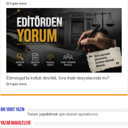
3 gün önce
Etimesgut’ta koltuk devrildi, Sıra ihale dosyalarında mı?
3 gün önce
Bir yanıt yazın
Yorum yapabilmek için
oturum açmalısınız
.
YAZAR MAKALELERİ