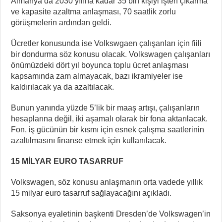
Almanya’da 2030 yılına kadar 35 bin kişiyi işten çıkarma
ve kapasite azaltma anlaşması, 70 saatlik zorlu
görüşmelerin ardından geldi.
Ücretler konusunda ise Volkswgaen çalışanları için fiili
bir dondurma söz konusu olacak. Volkswagen çalışanları
önümüzdeki dört yıl boyunca toplu ücret anlaşması
kapsamında zam almayacak, bazı ikramiyeler ise
kaldırılacak ya da azaltılacak.
Bunun yanında yüzde 5’lik bir maaş artışı, çalışanların
hesaplarına değil, iki aşamalı olarak bir fona aktarılacak.
Fon, iş gücünün bir kısmı için esnek çalışma saatlerinin
azaltılmasını finanse etmek için kullanılacak.
15 MİLYAR EURO TASARRUF
Volkswagen, söz konusu anlaşmanın orta vadede yıllık
15 milyar euro tasarruf sağlayacağını açıkladı.
Saksonya eyaletinin başkenti Dresden’de Volkswagen’in