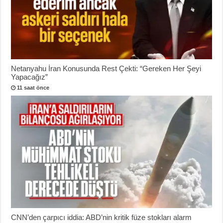
Netanyahu İran Konusunda Rest Çekti: “Gereken Her Şeyi
Yapacağız”
11 saat önce
CNN’den çarpıcı iddia: ABD’nin kritik füze stokları alarm