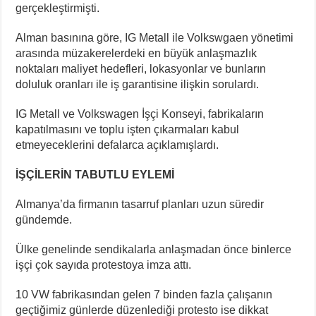
gerçekleştirmişti.
Alman basınına göre, IG Metall ile Volkswgaen yönetimi
arasında müzakerelerdeki en büyük anlaşmazlık
noktaları maliyet hedefleri, lokasyonlar ve bunların
doluluk oranları ile iş garantisine ilişkin sorulardı.
IG Metall ve Volkswagen İşçi Konseyi, fabrikaların
kapatılmasını ve toplu işten çıkarmaları kabul
etmeyeceklerini defalarca açıklamışlardı.
İŞÇİLERİN TABUTLU EYLEMİ
Almanya’da firmanın tasarruf planları uzun süredir
gündemde.
Ülke genelinde sendikalarla anlaşmadan önce binlerce
işçi çok sayıda protestoya imza attı.
10 VW fabrikasından gelen 7 binden fazla çalışanın
geçtiğimiz günlerde düzenlediği protesto ise dikkat