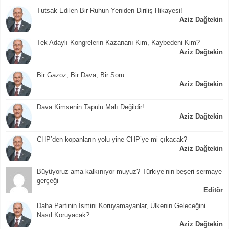
Tutsak Edilen Bir Ruhun Yeniden Diriliş Hikayesi!
Aziz Dağtekin
Tek Adaylı Kongrelerin Kazananı Kim, Kaybedeni Kim?
Aziz Dağtekin
Bir Gazoz, Bir Dava, Bir Soru…
Aziz Dağtekin
Dava Kimsenin Tapulu Malı Değildir!
Aziz Dağtekin
CHP’den kopanların yolu yine CHP’ye mi çıkacak?
Aziz Dağtekin
Büyüyoruz ama kalkınıyor muyuz? Türkiye’nin beşeri sermaye
gerçeği
Editör
Daha Partinin İsmini Koruyamayanlar, Ülkenin Geleceğini
Nasıl Koruyacak?
Aziz Dağtekin