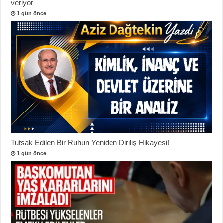
veriyor
1 gün önce
Tutsak Edilen Bir Ruhun Yeniden Diriliş Hikayesi!
1 gün önce