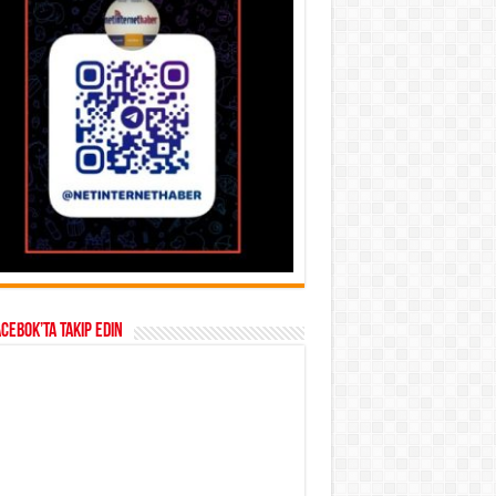
acebok’ta takip edin