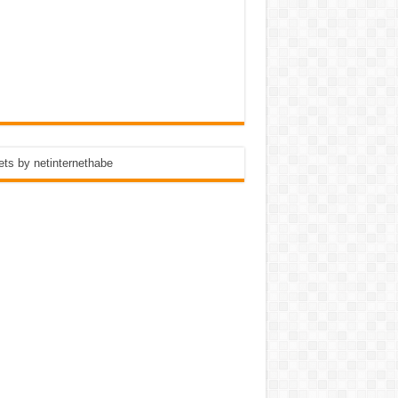
ts by netinternethabe