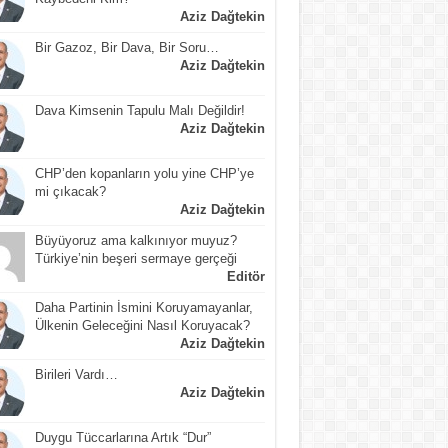
Aziz Dağtekin
Bir Gazoz, Bir Dava, Bir Soru…
Aziz Dağtekin
Dava Kimsenin Tapulu Malı Değildir!
Aziz Dağtekin
CHP’den kopanların yolu yine CHP’ye
mi çıkacak?
Aziz Dağtekin
Büyüyoruz ama kalkınıyor muyuz?
Türkiye’nin beşeri sermaye gerçeği
Editör
Daha Partinin İsmini Koruyamayanlar,
Ülkenin Geleceğini Nasıl Koruyacak?
Aziz Dağtekin
Birileri Vardı…
Aziz Dağtekin
Duygu Tüccarlarına Artık “Dur”