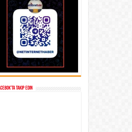
acebok’ta takip edin