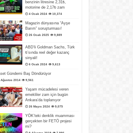
benzinin litresine 2,31₺,
motorine de 2,17₺ zam
4 Ocak 2024
10,374
Magazin dünyasına “Ayşe
Barım” soruşturması!
26 Ocak 2025
9,889
ABD’li Goldman Sachs, Türk
₺’sında reel değer kazanç
sinyali!
6 Ocak 2024
9,613
aset Gündemi Baş Döndürüyor
 Ağustos 2014
9,561
Yaşam mücadelesi veren
emekliler zam için bugün
Ankara’da toplanıyor
26 Mayıs 2024
9,075
YÖK’teki denklik muamması
gerçekten bir FETÖ projesi
mi?
8 Ağustos 2019
7,986