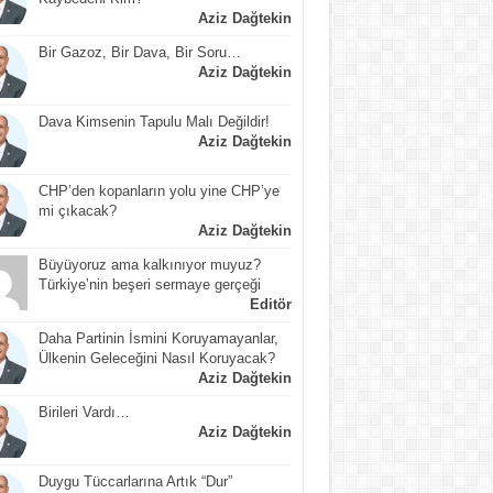
Aziz Dağtekin
Bir Gazoz, Bir Dava, Bir Soru…
Aziz Dağtekin
Dava Kimsenin Tapulu Malı Değildir!
Aziz Dağtekin
CHP’den kopanların yolu yine CHP’ye
mi çıkacak?
Aziz Dağtekin
Büyüyoruz ama kalkınıyor muyuz?
Türkiye’nin beşeri sermaye gerçeği
Editör
Daha Partinin İsmini Koruyamayanlar,
Ülkenin Geleceğini Nasıl Koruyacak?
Aziz Dağtekin
Birileri Vardı…
Aziz Dağtekin
Duygu Tüccarlarına Artık “Dur”