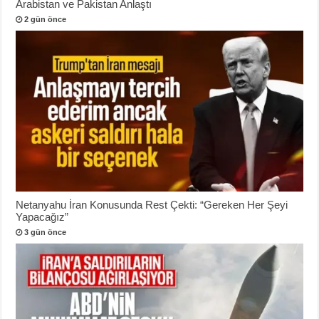
Arabistan ve Pakistan Anlaştı
2 gün önce
Netanyahu İran Konusunda Rest Çekti: “Gereken Her Şeyi
Yapacağız”
3 gün önce