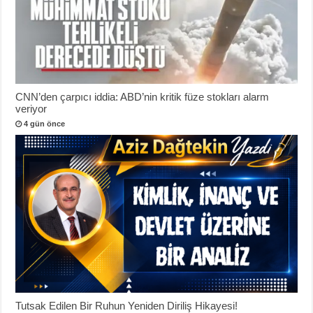
CNN’den çarpıcı iddia: ABD’nin kritik füze stokları alarm
veriyor
4 gün önce
Tutsak Edilen Bir Ruhun Yeniden Diriliş Hikayesi!