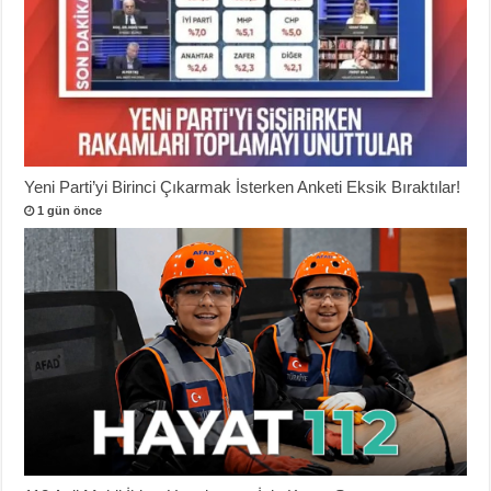
Yeni Parti’yi Birinci Çıkarmak İsterken Anketi Eksik Bıraktılar!
1 gün önce