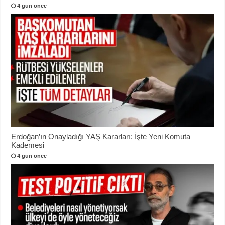
4 gün önce
Erdoğan’ın Onayladığı YAŞ Kararları: İşte Yeni Komuta
Kademesi
4 gün önce