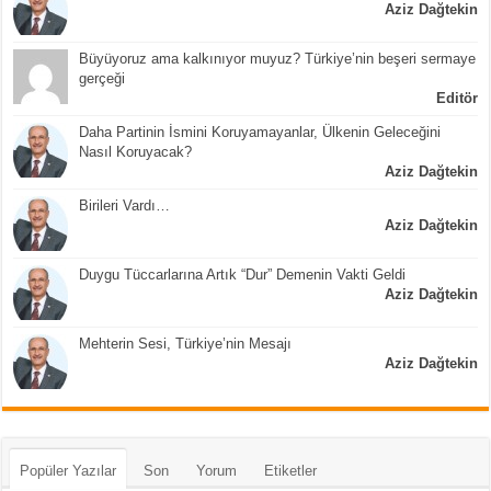
Aziz Dağtekin
Büyüyoruz ama kalkınıyor muyuz? Türkiye’nin beşeri sermaye
gerçeği
Editör
Daha Partinin İsmini Koruyamayanlar, Ülkenin Geleceğini
Nasıl Koruyacak?
Aziz Dağtekin
Birileri Vardı…
Aziz Dağtekin
Duygu Tüccarlarına Artık “Dur” Demenin Vakti Geldi
Aziz Dağtekin
Mehterin Sesi, Türkiye’nin Mesajı
Aziz Dağtekin
Popüler Yazılar
Son
Yorum
Etiketler