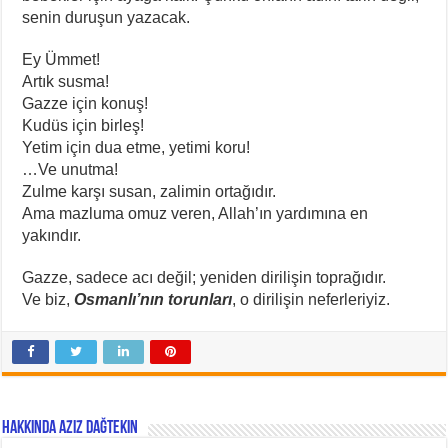
senin duruşun yazacak.
Ey Ümmet!
Artık susma!
Gazze için konuş!
Kudüs için birleş!
Yetim için dua etme, yetimi koru!
…Ve unutma!
Zulme karşı susan, zalimin ortağıdır.
Ama mazluma omuz veren, Allah’ın yardımına en
yakındır.
Gazze, sadece acı değil; yeniden dirilişin toprağıdır.
Ve biz,
Osmanlı’nın torunları
, o dirilişin neferleriyiz.
Hakkında Aziz Dağtekin