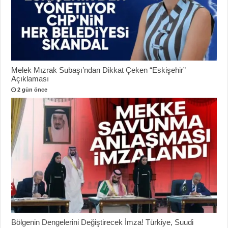
Melek Mızrak Subaşı’ndan Dikkat Çeken “Eskişehir”
Açıklaması
2 gün önce
Bölgenin Dengelerini Değiştirecek İmza! Türkiye, Suudi