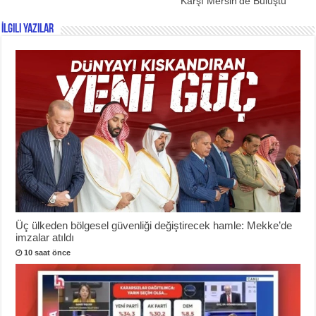
Karşı Mersin’de Buluştu
İlgili Yazılar
Üç ülkeden bölgesel güvenliği değiştirecek hamle: Mekke’de
imzalar atıldı
10 saat önce