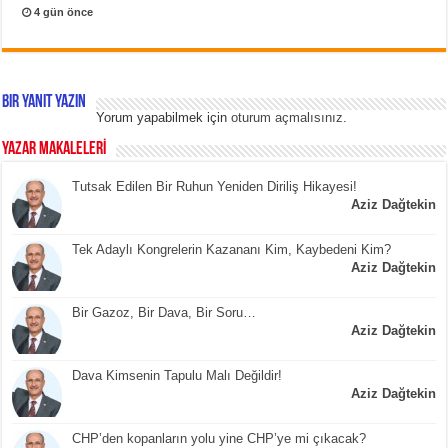
4 gün önce
Bir yanıt yazın
Yorum yapabilmek için
oturum açmalısınız
.
YAZAR MAKALELERİ
Tutsak Edilen Bir Ruhun Yeniden Diriliş Hikayesi!
Aziz Dağtekin
Tek Adaylı Kongrelerin Kazananı Kim, Kaybedeni Kim?
Aziz Dağtekin
Bir Gazoz, Bir Dava, Bir Soru…
Aziz Dağtekin
Dava Kimsenin Tapulu Malı Değildir!
Aziz Dağtekin
CHP’den kopanların yolu yine CHP’ye mi çıkacak?