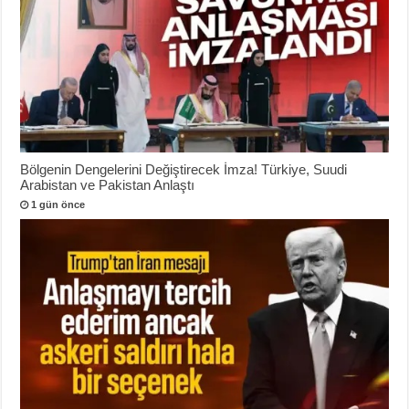
Bölgenin Dengelerini Değiştirecek İmza! Türkiye, Suudi
Arabistan ve Pakistan Anlaştı
1 gün önce