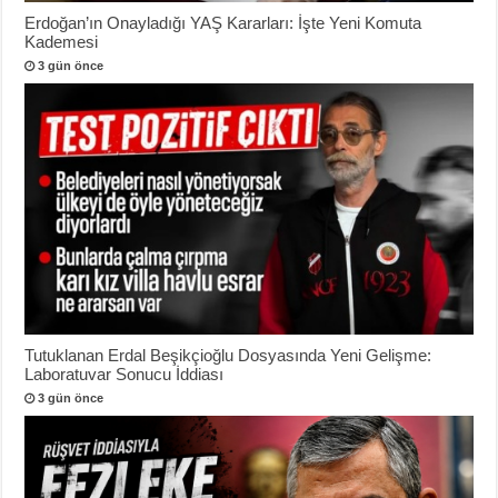
Erdoğan’ın Onayladığı YAŞ Kararları: İşte Yeni Komuta
Kademesi
3 gün önce
Tutuklanan Erdal Beşikçioğlu Dosyasında Yeni Gelişme:
Laboratuvar Sonucu İddiası
3 gün önce