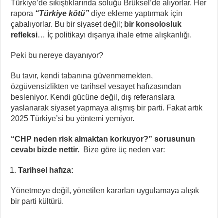
Türkiye’de sıkıştıklarında soluğu Brüksel’de alıyorlar. Her
rapora
“Türkiye kötü”
diye ekleme yaptırmak için
çabalıyorlar. Bu bir siyaset değil;
bir konsolosluk
refleksi
… İç politikayı dışarıya ihale etme alışkanlığı.
Peki bu nereye dayanıyor?
Bu tavır, kendi tabanına güvenmemekten,
özgüvensizlikten ve tarihsel vesayet hafızasından
besleniyor. Kendi gücüne değil, dış referanslara
yaslanarak siyaset yapmaya alışmış bir parti. Fakat artık
2025 Türkiye’si bu yöntemi yemiyor.
“CHP neden risk almaktan korkuyor?” sorusunun
cevabı bizde nettir.
Bize göre üç neden var:
Tarihsel hafıza:
Yönetmeye değil, yönetilen kararları uygulamaya alışık
bir parti kültürü.