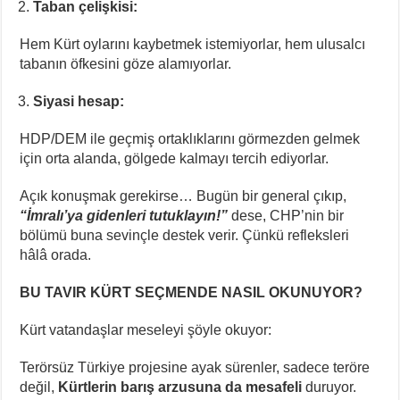
Taban çelişkisi:
Hem Kürt oylarını kaybetmek istemiyorlar, hem ulusalcı
tabanın öfkesini göze alamıyorlar.
Siyasi hesap:
HDP/DEM ile geçmiş ortaklıklarını görmezden gelmek
için orta alanda, gölgede kalmayı tercih ediyorlar.
Açık konuşmak gerekirse… Bugün bir general çıkıp,
“İmralı’ya gidenleri tutuklayın!”
dese, CHP’nin bir
bölümü buna sevinçle destek verir. Çünkü refleksleri
hâlâ orada.
BU TAVIR KÜRT SEÇMENDE NASIL OKUNUYOR?
Kürt vatandaşlar meseleyi şöyle okuyor:
Terörsüz Türkiye projesine ayak sürenler, sadece teröre
değil,
Kürtlerin barış arzusuna da mesafeli
duruyor.