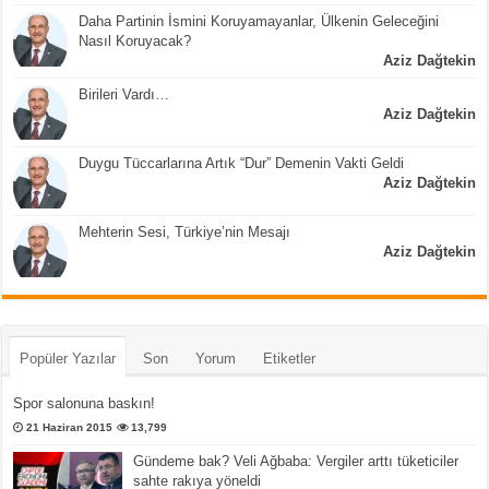
Daha Partinin İsmini Koruyamayanlar, Ülkenin Geleceğini
Nasıl Koruyacak?
Aziz Dağtekin
Birileri Vardı…
Aziz Dağtekin
Duygu Tüccarlarına Artık “Dur” Demenin Vakti Geldi
Aziz Dağtekin
Mehterin Sesi, Türkiye’nin Mesajı
Aziz Dağtekin
Popüler Yazılar
Son
Yorum
Etiketler
Spor salonuna baskın!
21 Haziran 2015
13,799
Gündeme bak? Veli Ağbaba: Vergiler arttı tüketiciler
sahte rakıya yöneldi