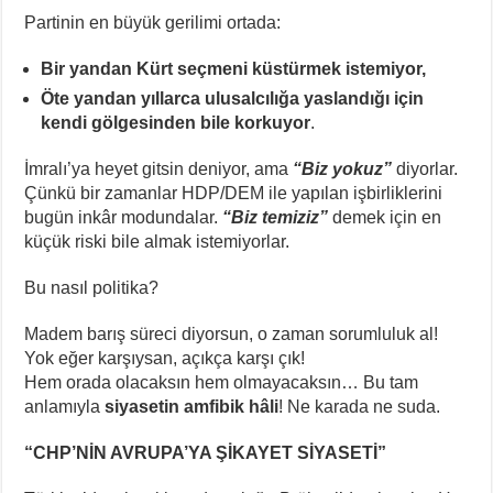
Partinin en büyük gerilimi ortada:
Bir yandan Kürt seçmeni küstürmek istemiyor,
Öte yandan yıllarca ulusalcılığa yaslandığı için
kendi gölgesinden bile korkuyor
.
İmralı’ya heyet gitsin deniyor, ama
“Biz yokuz”
diyorlar.
Çünkü bir zamanlar HDP/DEM ile yapılan işbirliklerini
bugün inkâr modundalar.
“Biz temiziz”
demek için en
küçük riski bile almak istemiyorlar.
Bu nasıl politika?
Madem barış süreci diyorsun, o zaman sorumluluk al!
Yok eğer karşıysan, açıkça karşı çık!
Hem orada olacaksın hem olmayacaksın… Bu tam
anlamıyla
siyasetin amfibik hâli
! Ne karada ne suda.
“CHP’NİN AVRUPA’YA ŞİKAYET SİYASETİ”