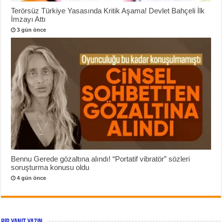
Terörsüz Türkiye Yasasında Kritik Aşama! Devlet Bahçeli İlk
İmzayı Attı
3 gün önce
Bennu Gerede gözaltına alındı! “Portatif vibratör” sözleri
soruşturma konusu oldu
4 gün önce