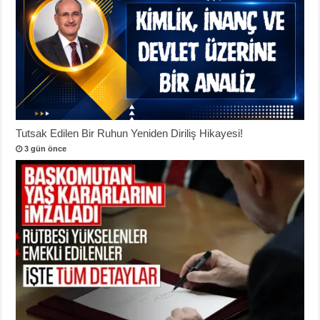
Tutsak Edilen Bir Ruhun Yeniden Diriliş Hikayesi!
3 gün önce