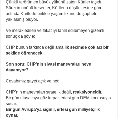
Çünkü terörün en büyük yükünü zaten Kürtler taşıdı.
Sürecin önünü kesenler, Kürtlerin düşüncesine göre,
aslında Kürtlerle birlikte yaşam fikrine de şüpheli
yaklaşmış oluyor.
Ve merak edilen ve fakat iyi tahlil edilemeyen gizemli
sonuç da şöyle:
CHP bunun farkında değil ama
ilk seçimde çok acı bir
şekilde öğrenecek.
Son soru: CHP’nin siyasi manevraları neye
dayanıyor?
Cevabımız gayet açık ve net:
CHP’nin manevraları stratejik değil,
reaksiyoneldir.
Bir gün ulusalcıya göz kırpar, ertesi gün DEM korkusuyla
susar.
Bir gün Avrupa’ya sığınır, ertesi gün milliyetçilik
oynar.