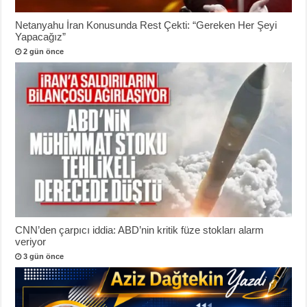
Netanyahu İran Konusunda Rest Çekti: “Gereken Her Şeyi
Yapacağız”
2 gün önce
CNN’den çarpıcı iddia: ABD’nin kritik füze stokları alarm
veriyor
3 gün önce