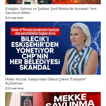
Erdoğan, Selman ve Şahbaz Şerif Mekke’de İmzaladı! Yeni
Savunma İttifakı
11 saat önce
Melek Mızrak Subaşı’ndan Dikkat Çeken “Eskişehir”
Açıklaması
21 saat önce