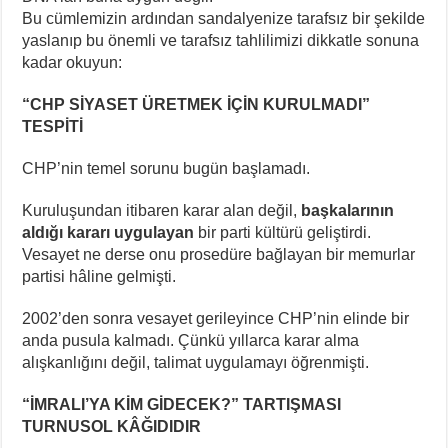
Bu cümlemizin ardından sandalyenize tarafsız bir şekilde
yaslanıp bu önemli ve tarafsız tahlilimizi dikkatle sonuna
kadar okuyun:
“CHP SİYASET ÜRETMEK İÇİN KURULMADI”
TESPİTİ
CHP’nin temel sorunu bugün başlamadı.
Kuruluşundan itibaren karar alan değil,
başkalarının
aldığı kararı uygulayan
bir parti kültürü geliştirdi.
Vesayet ne derse onu prosedüre bağlayan bir memurlar
partisi hâline gelmişti.
2002’den sonra vesayet gerileyince CHP’nin elinde bir
anda pusula kalmadı. Çünkü yıllarca karar alma
alışkanlığını değil, talimat uygulamayı öğrenmişti.
“İMRALI’YA KİM GİDECEK?” TARTIŞMASI
TURNUSOL KÂĞIDIDIR