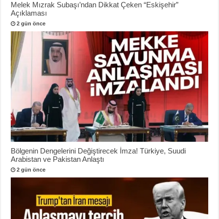
Melek Mızrak Subaşı’ndan Dikkat Çeken “Eskişehir”
Açıklaması
2 gün önce
Bölgenin Dengelerini Değiştirecek İmza! Türkiye, Suudi
Arabistan ve Pakistan Anlaştı
2 gün önce