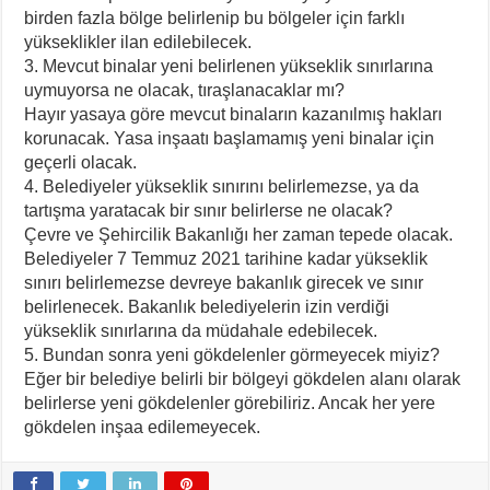
birden fazla bölge belirlenip bu bölgeler için farklı
yükseklikler ilan edilebilecek.
3. Mevcut binalar yeni belirlenen yükseklik sınırlarına
uymuyorsa ne olacak, tıraşlanacaklar mı?
Hayır yasaya göre mevcut binaların kazanılmış hakları
korunacak. Yasa inşaatı başlamamış yeni binalar için
geçerli olacak.
4. Belediyeler yükseklik sınırını belirlemezse, ya da
tartışma yaratacak bir sınır belirlerse ne olacak?
Çevre ve Şehircilik Bakanlığı her zaman tepede olacak.
Belediyeler 7 Temmuz 2021 tarihine kadar yükseklik
sınırı belirlemezse devreye bakanlık girecek ve sınır
belirlenecek. Bakanlık belediyelerin izin verdiği
yükseklik sınırlarına da müdahale edebilecek.
5. Bundan sonra yeni gökdelenler görmeyecek miyiz?
Eğer bir belediye belirli bir bölgeyi gökdelen alanı olarak
belirlerse yeni gökdelenler görebiliriz. Ancak her yere
gökdelen inşaa edilemeyecek.