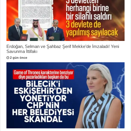
Erdoğan, Selman ve Şahbaz Şerif Mekke’de İmzaladı! Yeni
Savunma İttifakı
2 gün önce