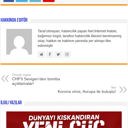
Hakkında Editör
Taraf olmayan, habercilik yapan Net İnternet Haber,
bağımsız özgür, tarafsız habercilik ilkesini benimsemiş
olup, hakkın ve haklının yanında yer almayı ilke
edinmiştir.
Önceki Haber
CHP’li Sevigen’den bomba
açıklamalar!
İleri
Korona virüs, Avrupa ile buluştu!
İlgili Yazılar