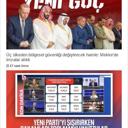
Üç ülkeden bölgesel güvenliği değiştirecek hamle: Mekke’de
imzalar atıldı
17 saat önce