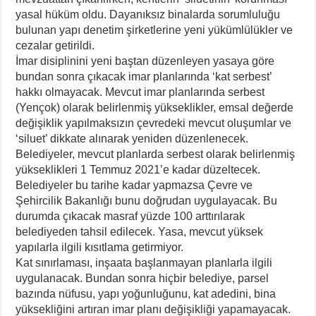
yasal hüküm oldu. Dayanıksız binalarda sorumluluğu
bulunan yapı denetim şirketlerine yeni yükümlülükler ve
cezalar getirildi.
İmar disiplinini yeni baştan düzenleyen yasaya göre
bundan sonra çıkacak imar planlarında ‘kat serbest’
hakkı olmayacak. Mevcut imar planlarında serbest
(Yençok) olarak belirlenmiş yükseklikler, emsal değerde
değişiklik yapılmaksızın çevredeki mevcut oluşumlar ve
‘siluet’ dikkate alınarak yeniden düzenlenecek.
Belediyeler, mevcut planlarda serbest olarak belirlenmiş
yükseklikleri 1 Temmuz 2021’e kadar düzeltecek.
Belediyeler bu tarihe kadar yapmazsa Çevre ve
Şehircilik Bakanlığı bunu doğrudan uygulayacak. Bu
durumda çıkacak masraf yüzde 100 arttırılarak
belediyeden tahsil edilecek. Yasa, mevcut yüksek
yapılarla ilgili kısıtlama getirmiyor.
Kat sınırlaması, inşaata başlanmayan planlarla ilgili
uygulanacak. Bundan sonra hiçbir belediye, parsel
bazında nüfusu, yapı yoğunluğunu, kat adedini, bina
yüksekliğini artıran imar planı değişikliği yapamayacak.