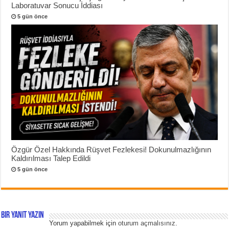
Laboratuvar Sonucu İddiası
5 gün önce
Özgür Özel Hakkında Rüşvet Fezlekesi! Dokunulmazlığının
Kaldırılması Talep Edildi
5 gün önce
Bir yanıt yazın
Yorum yapabilmek için
oturum açmalısınız
.