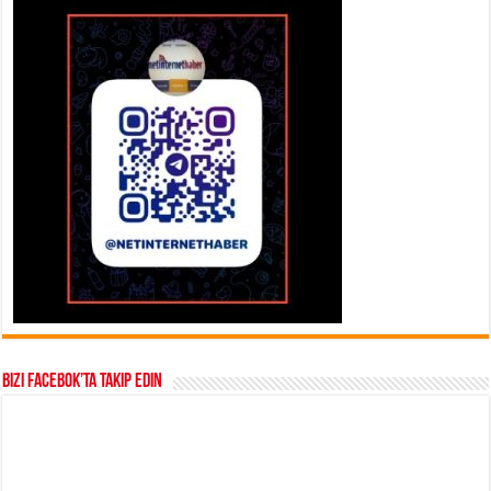
Bizi Facebok’ta takip edin