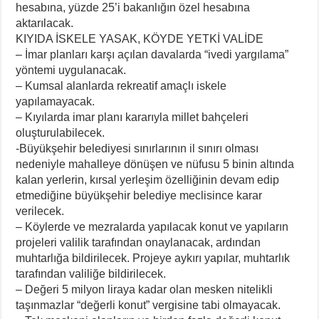
hesabına, yüzde 25’i bakanlığın özel hesabına
aktarılacak.
KIYIDA İSKELE YASAK, KÖYDE YETKİ VALİDE
– İmar planları karşı açılan davalarda “ivedi yargılama”
yöntemi uygulanacak.
– Kumsal alanlarda rekreatif amaçlı iskele
yapılamayacak.
– Kıyılarda imar planı kararıyla millet bahçeleri
oluşturulabilecek.
-Büyükşehir belediyesi sınırlarının il sınırı olması
nedeniyle mahalleye dönüşen ve nüfusu 5 binin altında
kalan yerlerin, kırsal yerleşim özelliğinin devam edip
etmediğine büyükşehir belediye meclisince karar
verilecek.
– Köylerde ve mezralarda yapılacak konut ve yapıların
projeleri valilik tarafından onaylanacak, ardından
muhtarlığa bildirilecek. Projeye aykırı yapılar, muhtarlık
tarafından valiliğe bildirilecek.
– Değeri 5 milyon liraya kadar olan mesken nitelikli
taşınmazlar “değerli konut” vergisine tabi olmayacak.