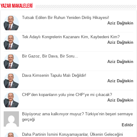
YAZAR MAKALELERİ
Tutsak Edilen Bir Ruhun Yeniden Diriliş Hikayesi!
Aziz Dağtekin
Tek Adaylı Kongrelerin Kazananı Kim, Kaybedeni Kim?
Aziz Dağtekin
Bir Gazoz, Bir Dava, Bir Soru…
Aziz Dağtekin
Dava Kimsenin Tapulu Malı Değildir!
Aziz Dağtekin
CHP’den kopanların yolu yine CHP’ye mi çıkacak?
Aziz Dağtekin
Büyüyoruz ama kalkınıyor muyuz? Türkiye’nin beşeri sermaye
gerçeği
Editör
Daha Partinin İsmini Koruyamayanlar, Ülkenin Geleceğini