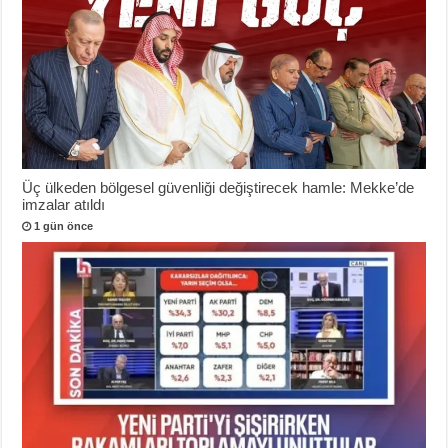
Üç ülkeden bölgesel güvenliği değiştirecek hamle: Mekke’de
imzalar atıldı
1 gün önce