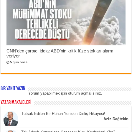
CNN’den çarpıcı iddia: ABD’nin kritik füze stokları alarm
veriyor
5 gün önce
Bir yanıt yazın
Yorum yapabilmek için
oturum açmalısınız
.
YAZAR MAKALELERİ
Tutsak Edilen Bir Ruhun Yeniden Diriliş Hikayesi!
Aziz Dağtekin