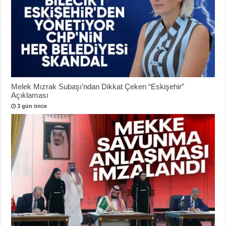
Melek Mızrak Subaşı’ndan Dikkat Çeken “Eskişehir”
Açıklaması
3 gün önce