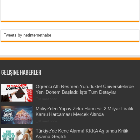
Tweets by netinternethabe
Gelişine Haberler
Öğrenci Affı Resmen Yürürlükte! Üniversitelerde
Yeni Dönem Başladı: İşte Tüm Detaylar
8 saat önce
Maliye’den Yapay Zeka Hamlesi: 2 Milyar Liralık
Kamu Harcaması Mercek Altında
8 saat önce
Türkiye’de Kene Alarmı! KKKA Aşısında Kritik
Aşama Geçildi