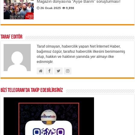
Magazin dünyasına “Ayşe Barım” soruşturması!
26 Ocak 2025
9,898
Taraf Editör
Taraf olmayan, habercilik yapan Net İnternet Haber,
bağımsız özgür, tarafsız habercilik ilkesini benimsemiş
olup, hakkın ve haklının yanında yer almayı ilke
edinmiştir.
BİZİ TELEGRAM’DA TAKİP EDEBİLİRSİNİZ