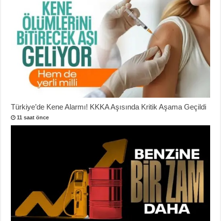
Türkiye’de Kene Alarmı! KKKA Aşısında Kritik Aşama Geçildi
11 saat önce