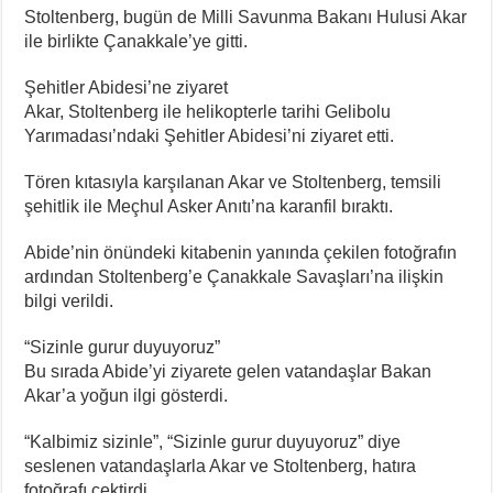
Stoltenberg, bugün de Milli Savunma Bakanı Hulusi Akar
ile birlikte Çanakkale’ye gitti.
Şehitler Abidesi’ne ziyaret
Akar, Stoltenberg ile helikopterle tarihi Gelibolu
Yarımadası’ndaki Şehitler Abidesi’ni ziyaret etti.
Tören kıtasıyla karşılanan Akar ve Stoltenberg, temsili
şehitlik ile Meçhul Asker Anıtı’na karanfil bıraktı.
Abide’nin önündeki kitabenin yanında çekilen fotoğrafın
ardından Stoltenberg’e Çanakkale Savaşları’na ilişkin
bilgi verildi.
“Sizinle gurur duyuyoruz”
Bu sırada Abide’yi ziyarete gelen vatandaşlar Bakan
Akar’a yoğun ilgi gösterdi.
“Kalbimiz sizinle”, “Sizinle gurur duyuyoruz” diye
seslenen vatandaşlarla Akar ve Stoltenberg, hatıra
fotoğrafı çektirdi.