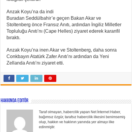
Anzak Koyu’na da indi
Buradan Seddülbahir’e geçen Bakan Akar ve
Stoltenberg önce Fransız Anıtı, ardından İngiliz Milletler
Topluluğu Anıtı’nı (Cape Helles) ziyaret ederek karanfil
bıraktı.
Anzak Koyu’na inen Akar ve Stoltenberg, daha sonra
Conkbayırı Atatürk Zafer Anıtı’nı ardından da Yeni
Zellanda Anıtı’nı ziyaret etti.
Hakkında Editör
Taraf olmayan, habercilik yapan Net İnternet Haber,
bağımsız özgür, tarafsız habercilik ilkesini benimsemiş
olup, hakkın ve haklının yanında yer almayı ilke
edinmiştir.