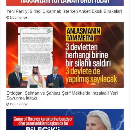
Yeni Parti’yi Birinci Çıkarmak İsterken Anketi Eksik Bıraktılar!
2 gün önce
Erdoğan, Selman ve Şahbaz Şerif Mekke’de İmzaladı! Yeni
Savunma İttifakı
2 gün önce