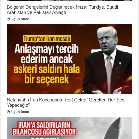
Bölgenin Dengelerini Değiştirecek İmza! Türkiye, Suudi
Arabistan ve Pakistan Anlaştı
3 gün önce
Netanyahu İran Konusunda Rest Çekti: “Gereken Her Şeyi
Yapacağız”
4 gün önce