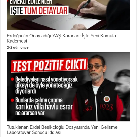
Erdoğan’ın Onayladığı YAŞ Kararları: İşte Yeni Komuta
Kademesi
2 gün önce
Tutuklanan Erdal Beşikçioğlu Dosyasında Yeni Gelişme:
Laboratuvar Sonucu İddiası