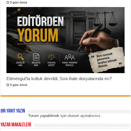
3 gün önce
Etimesgut’ta koltuk devrildi, Sıra ihale dosyalarında mı?
3 gün önce
Bir yanıt yazın
Yorum yapabilmek için
oturum açmalısınız
.
YAZAR MAKALELERİ