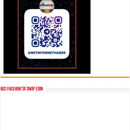
Bizi Facebok’ta takip edin