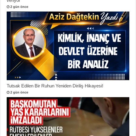
veriyor
2 gün önce
Tutsak Edilen Bir Ruhun Yeniden Diriliş Hikayesi!
2 gün önce