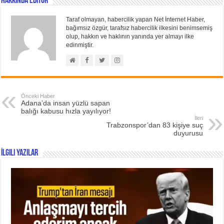
Hakkında Editör
Taraf olmayan, habercilik yapan Net İnternet Haber,
bağımsız özgür, tarafsız habercilik ilkesini benimsemiş
olup, hakkın ve haklının yanında yer almayı ilke
edinmiştir.
Önceki Haber
Adana’da insan yüzlü sapan
balığı kabusu hızla yayılıyor!
İleri
Trabzonspor’dan 83 kişiye suç
duyurusu
İlgili Yazılar