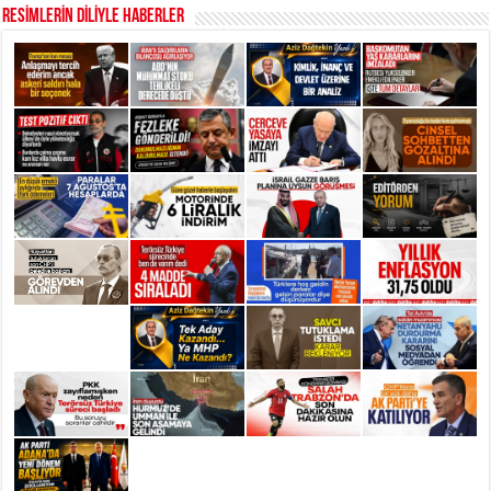
RESİMLERİN DİLİYLE HABERLER