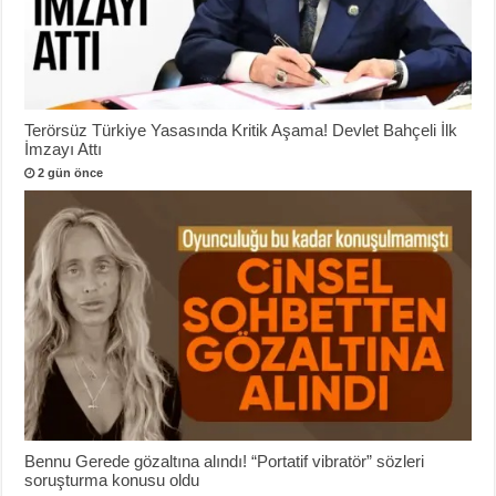
Terörsüz Türkiye Yasasında Kritik Aşama! Devlet Bahçeli İlk
İmzayı Attı
2 gün önce
Bennu Gerede gözaltına alındı! “Portatif vibratör” sözleri
soruşturma konusu oldu