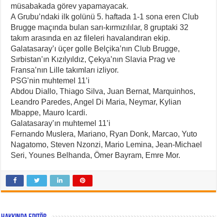
müsabakada görev yapamayacak.
A Grubu’ndaki ilk golünü 5. haftada 1-1 sona eren Club
Brugge maçında bulan sarı-kırmızılılar, 8 gruptaki 32
takım arasında en az fileleri havalandıran ekip.
Galatasaray’ı üçer golle Belçika’nın Club Brugge,
Sırbistan’ın Kızılyıldız, Çekya’nın Slavia Prag ve
Fransa’nın Lille takımları izliyor.
PSG’nin muhtemel 11’i
Abdou Diallo, Thiago Silva, Juan Bernat, Marquinhos,
Leandro Paredes, Angel Di Maria, Neymar, Kylian
Mbappe, Mauro Icardi.
Galatasaray’ın muhtemel 11’i
Fernando Muslera, Mariano, Ryan Donk, Marcao, Yuto
Nagatomo, Steven Nzonzi, Mario Lemina, Jean-Michael
Seri, Younes Belhanda, Ömer Bayram, Emre Mor.