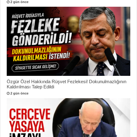
2 gün önce
Özgür Özel Hakkında Rüşvet Fezlekesi! Dokunulmazlığının
Kaldırılması Talep Edildi
2 gün önce