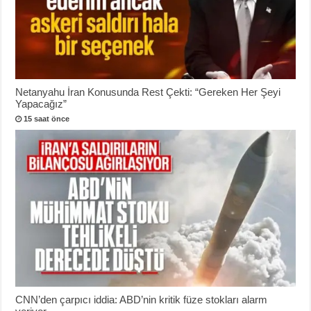
Netanyahu İran Konusunda Rest Çekti: “Gereken Her Şeyi
Yapacağız”
15 saat önce
CNN’den çarpıcı iddia: ABD’nin kritik füze stokları alarm