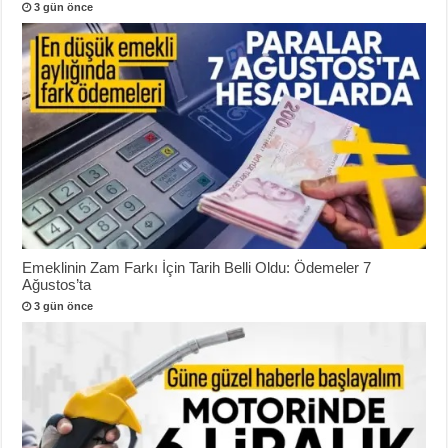
3 gün önce
Emeklinin Zam Farkı İçin Tarih Belli Oldu: Ödemeler 7
Ağustos’ta
3 gün önce