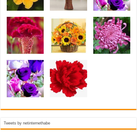
Tweets by netinternethabe