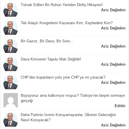
Tutsak Edilen Bir Ruhun Yeniden Diriliş Hikayesi!
Aziz Dağtekin
Tek Adaylı Kongrelerin Kazananı Kim, Kaybedeni Kim?
Aziz Dağtekin
Bir Gazoz, Bir Dava, Bir Soru…
Aziz Dağtekin
Dava Kimsenin Tapulu Malı Değildir!
Aziz Dağtekin
CHP’den kopanların yolu yine CHP’ye mi çıkacak?
Aziz Dağtekin
Büyüyoruz ama kalkınıyor muyuz? Türkiye’nin beşeri sermaye
gerçeği
Editör
Daha Partinin İsmini Koruyamayanlar, Ülkenin Geleceğini
Nasıl Koruyacak?
Aziz Dağtekin