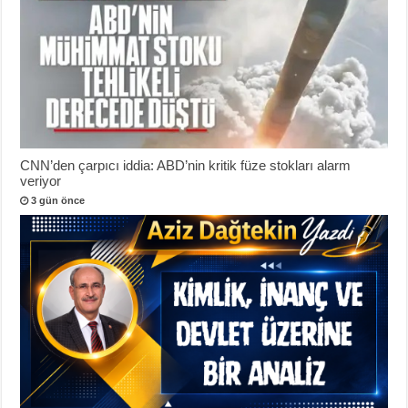
CNN’den çarpıcı iddia: ABD’nin kritik füze stokları alarm
veriyor
3 gün önce