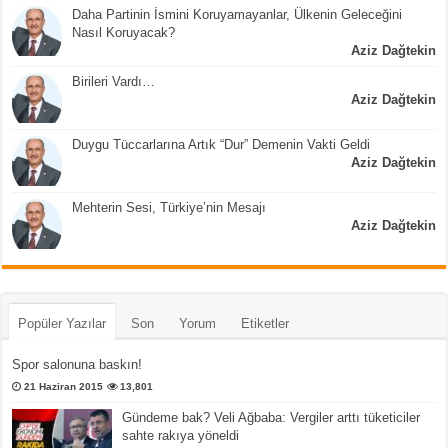
Daha Partinin İsmini Koruyamayanlar, Ülkenin Geleceğini
Nasıl Koruyacak?
Aziz Dağtekin
Birileri Vardı…
Aziz Dağtekin
Duygu Tüccarlarına Artık “Dur” Demenin Vakti Geldi
Aziz Dağtekin
Mehterin Sesi, Türkiye’nin Mesajı
Aziz Dağtekin
Popüler Yazılar
Son
Yorum
Etiketler
Spor salonuna baskın!
21 Haziran 2015
13,801
Gündeme bak? Veli Ağbaba: Vergiler arttı tüketiciler
sahte rakıya yöneldi