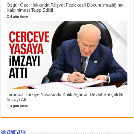
Özgür Özel Hakkında Rüşvet Fezlekesi! Dokunulmazlığının
Kaldırılması Talep Edildi
4 gün önce
Terörsüz Türkiye Yasasında Kritik Aşama! Devlet Bahçeli İlk
İmzayı Attı
4 gün önce
Bir yanıt yazın