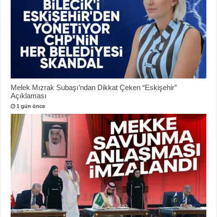
Melek Mızrak Subaşı’ndan Dikkat Çeken “Eskişehir”
Açıklaması
1 gün önce