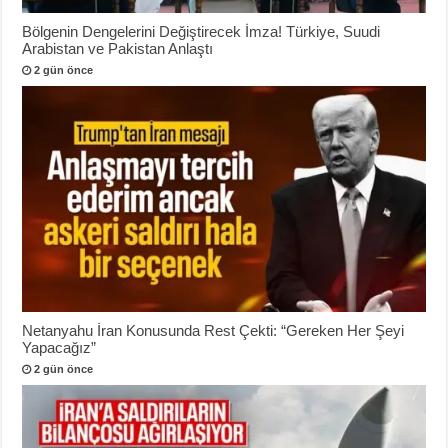
Bölgenin Dengelerini Değiştirecek İmza! Türkiye, Suudi
Arabistan ve Pakistan Anlaştı
2 gün önce
Netanyahu İran Konusunda Rest Çekti: “Gereken Her Şeyi
Yapacağız”
2 gün önce