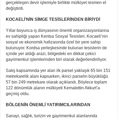
gerçekleşen devir işlemiyle birlikte mülkiyet resmen el
değiştirdi.
KOCAELİ’NİN SİMGE TESİSLERİNDEN BİRİYDİ
Yıllar boyunca iş dünyasının önemli organizasyonlarına
ev sahipliği yapan Kentsa Sosyal Tesisleri, Kocaeli’nin
sosyal ve ekonomik hafızasında özel bir yere sahip
bulunuyor. Kordsa yerleşkesinde bulunan tesislerin de
içinde yer aldığı arazi, bölgedeki en dikkat çekici
gayrimenkul işlemlerinden biri olarak değerlendiriliyor.
Satış kapsamında yer alan ilk parsel yaklaşık 65 bin 151
metrekarelik alanı kapsarken, ikinci parselin büyüklüğü
57 bin 249 metrekare olarak açıklandı. Böylece toplam
122 dönümlük alanın mülkiyeti Kemalettin Akkurt’a
geçmiş oldu.
BÖLGENİN ÖNEMLİ YATIRIMCILARINDAN
Sanayi, sağlık, turizm ve gayrimenkul alanlarında