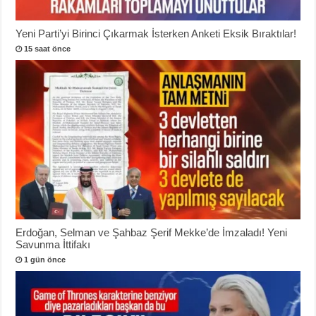
Yeni Parti’yi Birinci Çıkarmak İsterken Anketi Eksik Bıraktılar!
15 saat önce
Erdoğan, Selman ve Şahbaz Şerif Mekke’de İmzaladı! Yeni
Savunma İttifakı
1 gün önce