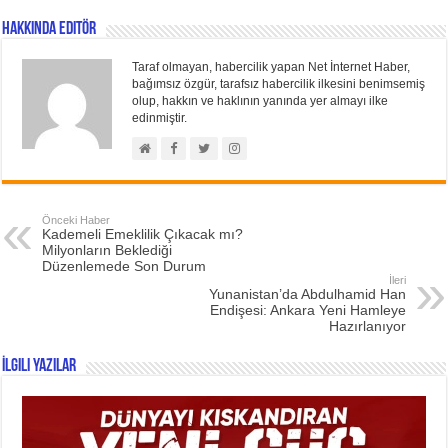
Hakkında Editör
Taraf olmayan, habercilik yapan Net İnternet Haber,
bağımsız özgür, tarafsız habercilik ilkesini benimsemiş
olup, hakkın ve haklının yanında yer almayı ilke
edinmiştir.
Önceki Haber
Kademeli Emeklilik Çıkacak mı?
Milyonların Beklediği
Düzenlemede Son Durum
İleri
Yunanistan’da Abdulhamid Han
Endişesi: Ankara Yeni Hamleye
Hazırlanıyor
İlgili Yazılar