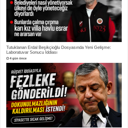
Tutuklanan Erdal Beşikçioğlu Dosyasında Yeni Gelişme:
Laboratuvar Sonucu İddiası
4 gün önce