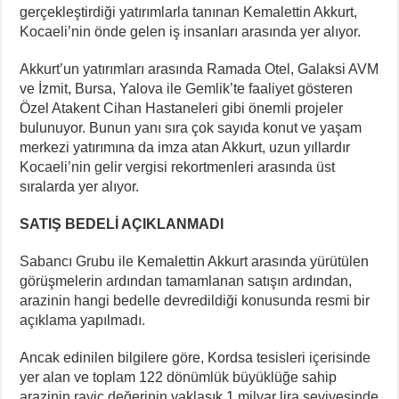
gerçekleştirdiği yatırımlarla tanınan Kemalettin Akkurt,
Kocaeli’nin önde gelen iş insanları arasında yer alıyor.
Akkurt’un yatırımları arasında Ramada Otel, Galaksi AVM
ve İzmit, Bursa, Yalova ile Gemlik’te faaliyet gösteren
Özel Atakent Cihan Hastaneleri gibi önemli projeler
bulunuyor. Bunun yanı sıra çok sayıda konut ve yaşam
merkezi yatırımına da imza atan Akkurt, uzun yıllardır
Kocaeli’nin gelir vergisi rekortmenleri arasında üst
sıralarda yer alıyor.
SATIŞ BEDELİ AÇIKLANMADI
Sabancı Grubu ile Kemalettin Akkurt arasında yürütülen
görüşmelerin ardından tamamlanan satışın ardından,
arazinin hangi bedelle devredildiği konusunda resmi bir
açıklama yapılmadı.
Ancak edinilen bilgilere göre, Kordsa tesisleri içerisinde
yer alan ve toplam 122 dönümlük büyüklüğe sahip
arazinin rayiç değerinin yaklaşık 1 milyar lira seviyesinde