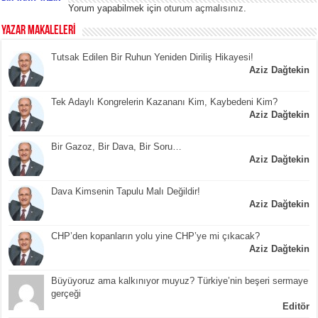
Yorum yapabilmek için
oturum açmalısınız
.
YAZAR MAKALELERİ
Tutsak Edilen Bir Ruhun Yeniden Diriliş Hikayesi!
Aziz Dağtekin
Tek Adaylı Kongrelerin Kazananı Kim, Kaybedeni Kim?
Aziz Dağtekin
Bir Gazoz, Bir Dava, Bir Soru…
Aziz Dağtekin
Dava Kimsenin Tapulu Malı Değildir!
Aziz Dağtekin
CHP’den kopanların yolu yine CHP’ye mi çıkacak?
Aziz Dağtekin
Büyüyoruz ama kalkınıyor muyuz? Türkiye’nin beşeri sermaye
gerçeği
Editör