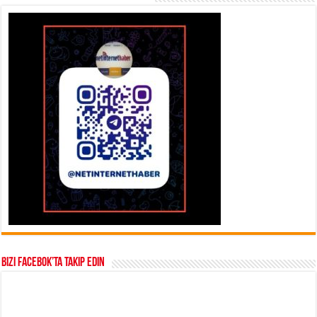
Bizi Facebok’ta takip edin