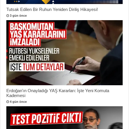
Tutsak Edilen Bir Ruhun Yeniden Diriliş Hikayesi!
3 gün önce
Erdoğan’ın Onayladığı YAŞ Kararları: İşte Yeni Komuta
Kademesi
4 gün önce