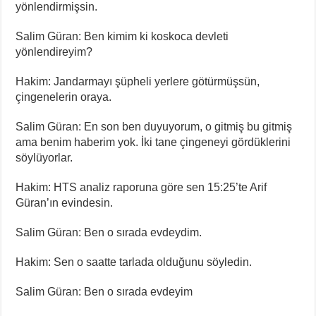
yönlendirmişsin.
Salim Güran: Ben kimim ki koskoca devleti
yönlendireyim?
Hakim: Jandarmayı şüpheli yerlere götürmüşsün,
çingenelerin oraya.
Salim Güran: En son ben duyuyorum, o gitmiş bu gitmiş
ama benim haberim yok. İki tane çingeneyi gördüklerini
söylüyorlar.
Hakim: HTS analiz raporuna göre sen 15:25’te Arif
Güran’ın evindesin.
Salim Güran: Ben o sırada evdeydim.
Hakim: Sen o saatte tarlada olduğunu söyledin.
Salim Güran: Ben o sırada evdeyim