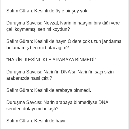
Salim Güran: Kesinlikle öyle bir şey yok.
Duruşma Savcısı: Nevzat, Narin’in naaşını bıraktığı yere
çalı koymamış, sen mi koydun?
Salim Güran: Kesinlikle hayır. O dere çok uzun jandarma
bulamamış ben mi bulacağım?
“NARİN, KESİNLİKLE ARABAYA BİNMEDİ”
Duruşma Savcısı: Narin’in DNA’sı, Narin’in saçı sizin
arabanızda nasıl çıktı?
Salim Güran: Kesinlikle arabaya binmedi.
Duruşma Savcısı: Narin arabaya binmediyse DNA
senden dolayı mı bulaştı?
Salim Güran: Kesinlikle hayır.