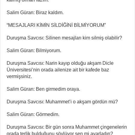
Salim Güran: Biraz kaldım.
“MESAJLARI KİMİN SİLDİĞİNİ BİLMİYORUM”
Duruşma Savcısı: Silinen mesajları kim silmiş olabilir?
Salim Güran: Bilmiyorum.
Duruşma Savcısı: Narin kayıp olduğu akşam Dicle
Üniversitesi’nin orada ailenize ait bir kafede baz
vermişsiniz.
Salim Güran: Ben girmedim oraya.
Duruşma Savcısı: Muhammet’i o akşam gördün mü?
Salim Güran: Görmedim.
Duruşma Savcısı: Bir gün sonra Muhammet çingenelerin
orada terlik bulduğunu söylüyor sen mi ayarladın?