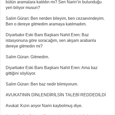
bütün aramalara katıldın mı? Sen Narin’in bulunduğu
yeri biliyor musun?
⁠Salim Güran: Ben nerden bileyim, ben cezaevindeyim.
Ben o dereye gitmedim aramaya katılmadım.
Diyarbakır Eski Baro Başkanı Nahit Eren: Baz
istasyonuna göre soracağım, sen akşam arabanla
dereye gitmedin mi?
⁠Salim Güran: Gitmedim.
Diyarbakır Eski Baro Başkanı Nahit Eren: Ama baz
gittiğini söylüyor.
⁠⁠Salim Güran: Ben baz nedir bilmiyorum.
AVUKATININ DİNLENDİRİLSİN TALEBİ REDDEDİLDİ
Avukat: Kızın arıyor Narin kaybolmuş diye.