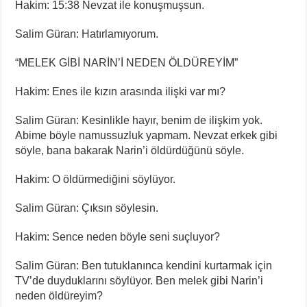
Hakim: 15:38 Nevzat ile konuşmuşsun.
Salim Güran: Hatırlamıyorum.
“MELEK GİBİ NARİN’İ NEDEN ÖLDÜREYİM”
Hakim: Enes ile kızın arasında ilişki var mı?
Salim Güran: Kesinlikle hayır, benim de ilişkim yok.
Abime böyle namussuzluk yapmam. Nevzat erkek gibi
söyle, bana bakarak Narin’i öldürdüğünü söyle.
Hakim: O öldürmediğini söylüyor.
Salim Güran: Çıksın söylesin.
Hakim: Sence neden böyle seni suçluyor?
Salim Güran: Ben tutuklanınca kendini kurtarmak için
TV’de duyduklarını söylüyor. Ben melek gibi Narin’i
neden öldüreyim?