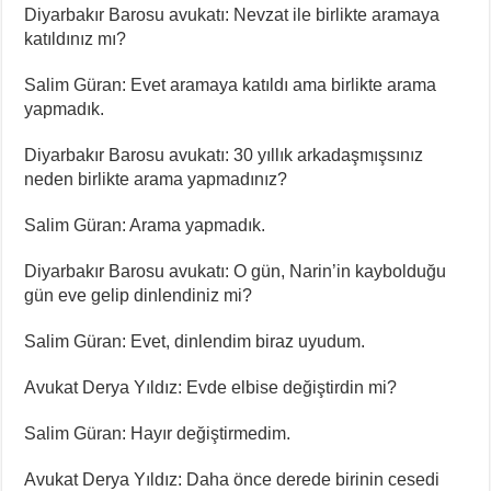
Diyarbakır Barosu avukatı: Nevzat ile birlikte aramaya
katıldınız mı?
Salim Güran: Evet aramaya katıldı ama birlikte arama
yapmadık.
Diyarbakır Barosu avukatı: 30 yıllık arkadaşmışsınız
neden birlikte arama yapmadınız?
Salim Güran: Arama yapmadık.
Diyarbakır Barosu avukatı: O gün, Narin’in kaybolduğu
gün eve gelip dinlendiniz mi?
⁠Salim Güran: Evet, dinlendim biraz uyudum.
Avukat Derya Yıldız: Evde elbise değiştirdin mi?
Salim Güran: Hayır değiştirmedim.
Avukat Derya Yıldız: Daha önce derede birinin cesedi