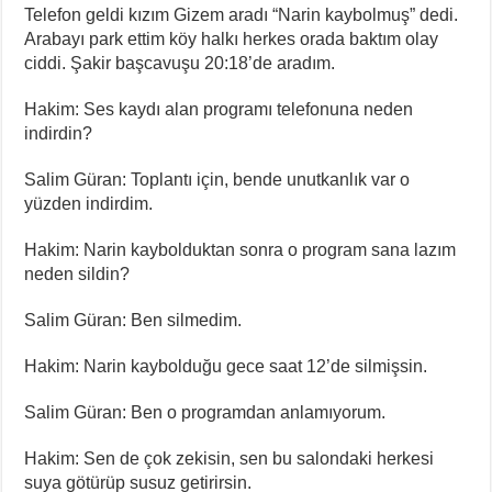
Telefon geldi kızım Gizem aradı “Narin kaybolmuş” dedi.
Arabayı park ettim köy halkı herkes orada baktım olay
ciddi. Şakir başcavuşu 20:18’de aradım.
Hakim: Ses kaydı alan programı telefonuna neden
indirdin?
Salim Güran: Toplantı için, bende unutkanlık var o
yüzden indirdim.
Hakim: Narin kaybolduktan sonra o program sana lazım
neden sildin?
Salim Güran: Ben silmedim.
Hakim: Narin kaybolduğu gece saat 12’de silmişsin.
Salim Güran: Ben o programdan anlamıyorum.
Hakim: Sen de çok zekisin, sen bu salondaki herkesi
suya götürüp susuz getirirsin.