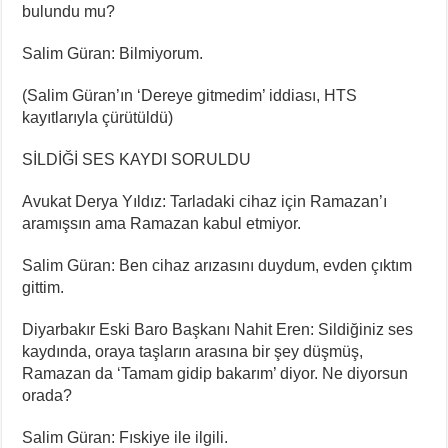
bulundu mu?
Salim Güran: Bilmiyorum.
(Salim Güran’ın ‘Dereye gitmedim’ iddiası, HTS
kayıtlarıyla çürütüldü)
SİLDİĞİ SES KAYDI SORULDU
Avukat Derya Yıldız: Tarladaki cihaz için Ramazan’ı
aramışsın ama Ramazan kabul etmiyor.
Salim Güran: Ben cihaz arızasını duydum, evden çıktım
gittim.
Diyarbakır Eski Baro Başkanı Nahit Eren: Sildiğiniz ses
kaydında, oraya taşların arasına bir şey düşmüş,
Ramazan da ‘Tamam gidip bakarım’ diyor. Ne diyorsun
orada?
⁠Salim Güran: Fıskiye ile ilgili.