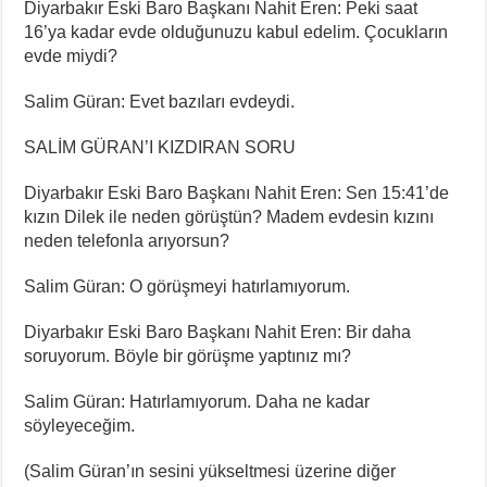
Diyarbakır Eski Baro Başkanı Nahit Eren: Peki saat
16’ya kadar evde olduğunuzu kabul edelim. Çocukların
evde miydi?
⁠Salim Güran: Evet bazıları evdeydi.
SALİM GÜRAN’I KIZDIRAN SORU
Diyarbakır Eski Baro Başkanı Nahit Eren: Sen 15:41’de
kızın Dilek ile neden görüştün? Madem evdesin kızını
neden telefonla arıyorsun?
⁠Salim Güran: O görüşmeyi hatırlamıyorum.
⁠Diyarbakır Eski Baro Başkanı Nahit Eren: Bir daha
soruyorum. Böyle bir görüşme yaptınız mı?
⁠Salim Güran: Hatırlamıyorum. Daha ne kadar
söyleyeceğim.
(Salim Güran’ın sesini yükseltmesi üzerine diğer