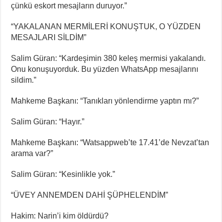
çünkü eskort mesajların duruyor.”
“YAKALANAN MERMİLERİ KONUŞTUK, O YÜZDEN
MESAJLARI SİLDİM”
Salim Güran: “Kardeşimin 380 keleş mermisi yakalandı.
Onu konuşuyorduk. Bu yüzden WhatsApp mesajlarını
sildim.”
Mahkeme Başkanı: “Tanıkları yönlendirme yaptın mı?”
Salim Güran: “Hayır.”
Mahkeme Başkanı: “Watsappweb’te 17.41’de Nevzat’tan
arama var?”
Salim Güran: “Kesinlikle yok.”
“ÜVEY ANNEMDEN DAHİ ŞÜPHELENDİM”
Hakim: Narin’i kim öldürdü?