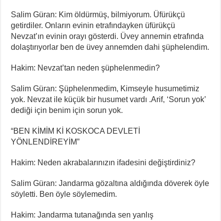
Salim Güran: Kim öldürmüş, bilmiyorum. Üfürükçü
getirdiler. Onların evinin etrafındayken üfürükçü
Nevzat’ın evinin orayı gösterdi. Üvey annemin etrafında
dolaştırıyorlar ben de üvey annemden dahi şüphelendim.
Hakim: Nevzat’tan neden şüphelenmedin?
Salim Güran: Şüphelenmedim, Kimseyle husumetimiz
yok. Nevzat ile küçük bir husumet vardı .Arif, ‘Sorun yok’
dediği için benim için sorun yok.
“BEN KİMİM Kİ KOSKOCA DEVLETİ
YÖNLENDİREYİM”
Hakim: Neden akrabalarınızın ifadesini değiştirdiniz?
Salim Güran: Jandarma gözaltına aldığında döverek öyle
söyletti. Ben öyle söylemedim.
Hakim: Jandarma tutanağında sen yanlış