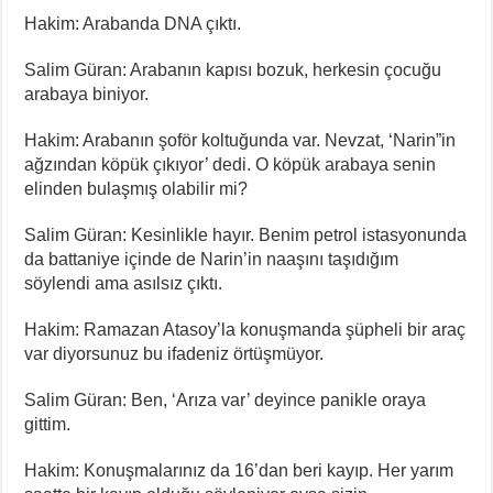
Hakim: Arabanda DNA çıktı.
Salim Güran: Arabanın kapısı bozuk, herkesin çocuğu
arabaya biniyor.
Hakim: Arabanın şoför koltuğunda var. Nevzat, ‘Narin”in
ağzından köpük çıkıyor’ dedi. O köpük arabaya senin
elinden bulaşmış olabilir mi?
Salim Güran: Kesinlikle hayır. Benim petrol istasyonunda
da battaniye içinde de Narin’in naaşını taşıdığım
söylendi ama asılsız çıktı.
Hakim: Ramazan Atasoy’la konuşmanda şüpheli bir araç
var diyorsunuz bu ifadeniz örtüşmüyor.
Salim Güran: Ben, ‘Arıza var’ deyince panikle oraya
gittim.
Hakim: Konuşmalarınız da 16’dan beri kayıp. Her yarım