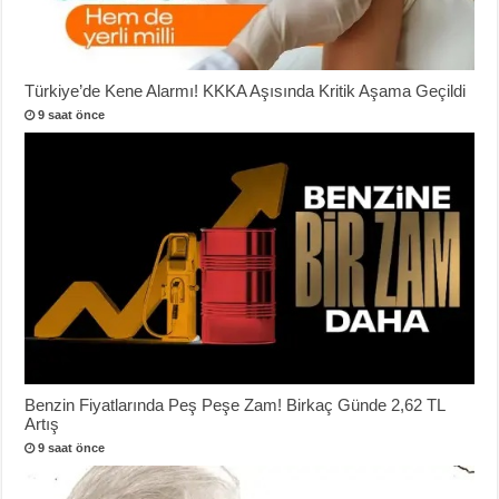
Türkiye’de Kene Alarmı! KKKA Aşısında Kritik Aşama Geçildi
9 saat önce
Benzin Fiyatlarında Peş Peşe Zam! Birkaç Günde 2,62 TL
Artış
9 saat önce