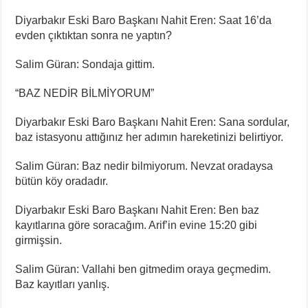
⁠Diyarbakır Eski Baro Başkanı Nahit Eren: Saat 16’da
evden çıktıktan sonra ne yaptın?
⁠⁠Salim Güran: Sondaja gittim.
“BAZ NEDİR BİLMİYORUM”
⁠Diyarbakır Eski Baro Başkanı Nahit Eren: Sana sordular,
baz istasyonu attığınız her adımın hareketinizi belirtiyor.
⁠⁠Salim Güran: Baz nedir bilmiyorum. Nevzat oradaysa
bütün köy oradadır.
⁠Diyarbakır Eski Baro Başkanı Nahit Eren: Ben baz
kayıtlarına göre soracağım. Arif’in evine 15:20 gibi
girmişsin.
⁠Salim Güran: Vallahi ben gitmedim oraya geçmedim.
Baz kayıtları yanlış.