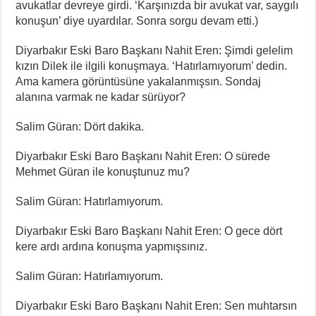
avukatlar devreye girdi. ‘Karşınızda bir avukat var, saygılı
konuşun’ diye uyardılar. Sonra sorgu devam etti.)
Diyarbakır Eski Baro Başkanı Nahit Eren: Şimdi gelelim
kızın Dilek ile ilgili konuşmaya. ‘Hatırlamıyorum’ dedin.
Ama kamera görüntüsüne yakalanmışsın. Sondaj
alanına varmak ne kadar sürüyor?
⁠Salim Güran: Dört dakika.
Diyarbakır Eski Baro Başkanı Nahit Eren: O sürede
Mehmet Güran ile konuştunuz mu?
⁠Salim Güran: Hatırlamıyorum.
⁠Diyarbakır Eski Baro Başkanı Nahit Eren: O gece dört
kere ardı ardına konuşma yapmışsınız.
⁠Salim Güran: Hatırlamıyorum.
Diyarbakır Eski Baro Başkanı Nahit Eren: Sen muhtarsın