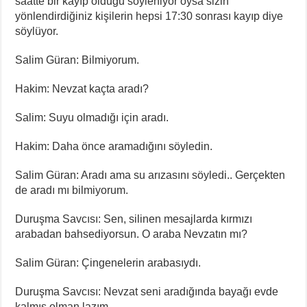
saatte bir kayıp olduğu söyleniyor oysa sizin
yönlendirdiğiniz kişilerin hepsi 17:30 sonrası kayıp diye
söylüyor.
Salim Güran: Bilmiyorum.
Hakim: Nevzat kaçta aradı?
Salim: Suyu olmadığı için aradı.
Hakim: Daha önce aramadığını söyledin.
Salim Güran: Aradı ama su arızasını söyledi.. Gerçekten
de aradı mı bilmiyorum.
Duruşma Savcısı: Sen, silinen mesajlarda kırmızı
arabadan bahsediyorsun. O araba Nevzatın mı?
Salim Güran: Çingenelerin arabasıydı.
Duruşma Savcısı: Nevzat seni aradığında bayağı evde
kalmış olman lazım.