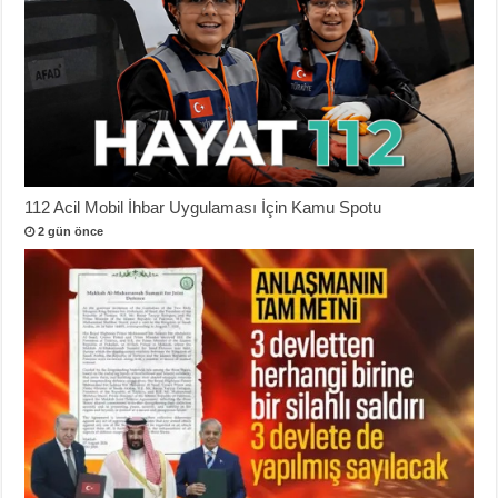
112 Acil Mobil İhbar Uygulaması İçin Kamu Spotu
2 gün önce