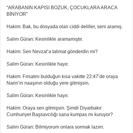
“ARABANIN KAPISI BOZUK, ÇOCUKLARA ARACA
BİNİYOR”
Hakim: Bak, bu dosyada olan ciddi deliller, seni aramış.
Salim Güran: Kesinlikle aramamıştır.
Hakim: Sen Nevzat’a talimat gönderdin mi?
Salim Güran: Kesinlikle hayır.
Hakim: Fırsatını bulduğun kısa vakitte 22:47’de oraya
Narin’in naaşının olduğu yere gitmişsin.
Salim Güran: Kesinlikle hayır.
Hakim: Oraya sen gitmişsin. Şimdi Diyarbakır
Cumhuriyet Başsavcılığı sana kumpas mı kuruyor?
Salim Güran: Bilmiyorum onlara sormak lazım.