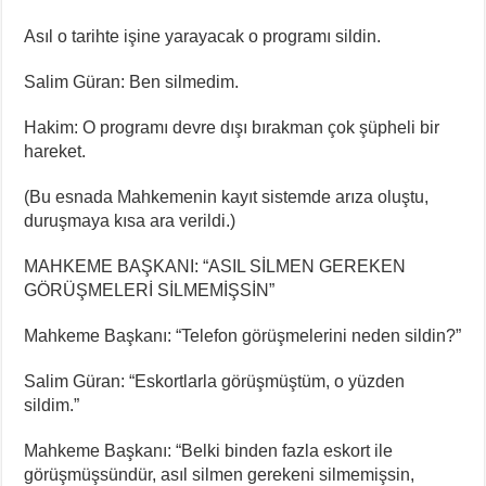
Asıl o tarihte işine yarayacak o programı sildin.
Salim Güran: Ben silmedim.
Hakim: O programı devre dışı bırakman çok şüpheli bir
hareket.
(Bu esnada Mahkemenin kayıt sistemde arıza oluştu,
duruşmaya kısa ara verildi.)
MAHKEME BAŞKANI: “ASIL SİLMEN GEREKEN
GÖRÜŞMELERİ SİLMEMİŞSİN”
Mahkeme Başkanı: “Telefon görüşmelerini neden sildin?”
Salim Güran: “Eskortlarla görüşmüştüm, o yüzden
sildim.”
Mahkeme Başkanı: “Belki binden fazla eskort ile
görüşmüşsündür, asıl silmen gerekeni silmemişsin,