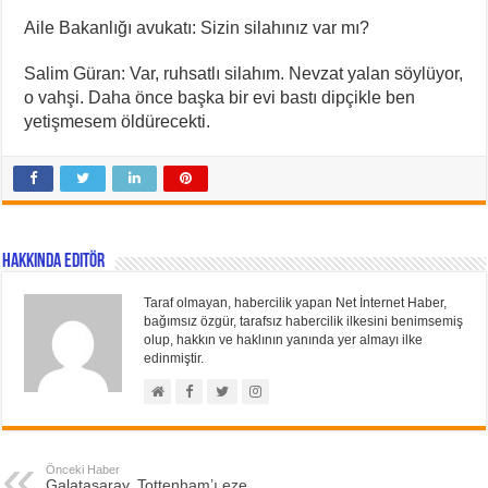
Aile Bakanlığı avukatı: Sizin silahınız var mı?
Salim Güran: Var, ruhsatlı silahım. Nevzat yalan söylüyor,
o vahşi. Daha önce başka bir evi bastı dipçikle ben
yetişmesem öldürecekti.
Hakkında Editör
Taraf olmayan, habercilik yapan Net İnternet Haber,
bağımsız özgür, tarafsız habercilik ilkesini benimsemiş
olup, hakkın ve haklının yanında yer almayı ilke
edinmiştir.
Önceki Haber
Galatasaray, Tottenham’ı eze