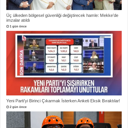
Üç ülkeden bölgesel güvenliği değiştirecek hamle: Mekke’de
imzalar atıldı
1 gün önce
Yeni Parti’yi Birinci Çıkarmak İsterken Anketi Eksik Bıraktılar!
2 gün önce