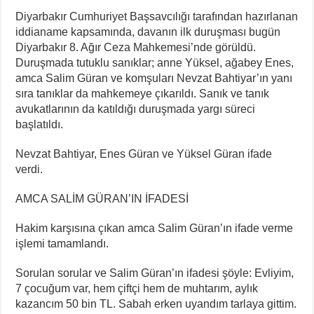
Diyarbakır Cumhuriyet Başsavcılığı tarafından hazırlanan
iddianame kapsamında, davanın ilk duruşması bugün
Diyarbakır 8. Ağır Ceza Mahkemesi’nde görüldü.
Duruşmada tutuklu sanıklar; anne Yüksel, ağabey Enes,
amca Salim Güran ve komşuları Nevzat Bahtiyar’ın yanı
sıra tanıklar da mahkemeye çıkarıldı. Sanık ve tanık
avukatlarının da katıldığı duruşmada yargı süreci
başlatıldı.
Nevzat Bahtiyar, Enes Güran ve Yüksel Güran ifade
verdi.
AMCA SALİM GÜRAN’IN İFADESİ
Hakim karşısına çıkan amca Salim Güran’ın ifade verme
işlemi tamamlandı.
Sorulan sorular ve Salim Güran’ın ifadesi şöyle: Evliyim,
7 çocuğum var, hem çiftçi hem de muhtarım, aylık
kazancım 50 bin TL. Sabah erken uyandım tarlaya gittim.