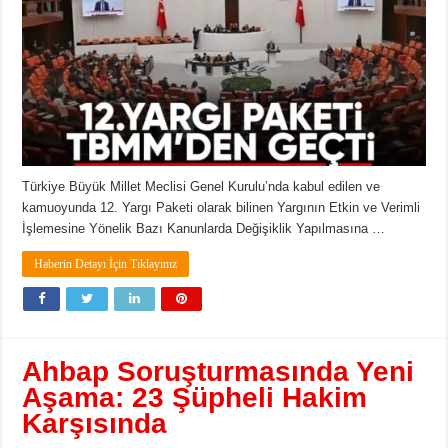
Türkiye Büyük Millet Meclisi Genel Kurulu’nda kabul edilen ve
kamuoyunda 12. Yargı Paketi olarak bilinen Yargının Etkin ve Verimli
İşlemesine Yönelik Bazı Kanunlarda Değişiklik Yapılmasına …
Haberin Detayı İçin Tıklayınız
Ahbap Soruşturmasında Yeni
Aşama: 23 Şüpheli Hakim
Karşısında