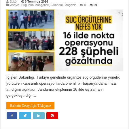
Editör
6 Temmuz 2026
Asayiş
,
Bugünün Manşetleri
,
Gündem
,
Magazin
0
59
İçişleri Bakanlığı, Türkiye genelinde organize suç örgütlerine yönelik
yürütülen kapsamlı operasyonlarda önemli bir başarıya daha imza
atıldığını açıkladı. Jandarma ekiplerinin 16 ilde eş zamanlı
gerçekleştirdiği …
Haberin Detayı İçin Tıklayınız