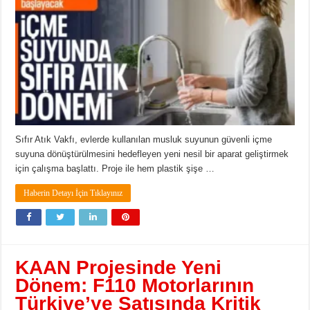
Sıfır Atık Vakfı, evlerde kullanılan musluk suyunun güvenli içme
suyuna dönüştürülmesini hedefleyen yeni nesil bir aparat geliştirmek
için çalışma başlattı. Proje ile hem plastik şişe …
Haberin Detayı İçin Tıklayınız
KAAN Projesinde Yeni
Dönem: F110 Motorlarının
Türkiye’ye Satışında Kritik