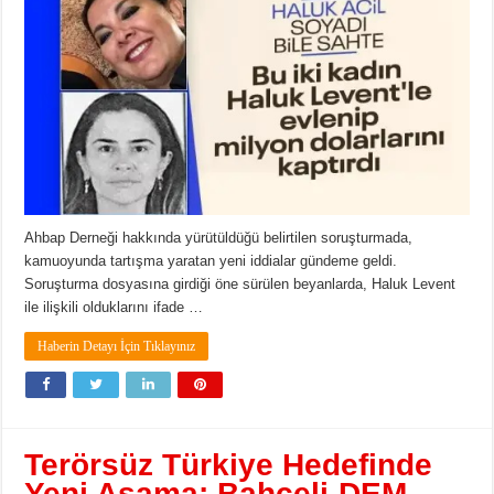
Ahbap Derneği hakkında yürütüldüğü belirtilen soruşturmada,
kamuoyunda tartışma yaratan yeni iddialar gündeme geldi.
Soruşturma dosyasına girdiği öne sürülen beyanlarda, Haluk Levent
ile ilişkili olduklarını ifade …
Haberin Detayı İçin Tıklayınız
Terörsüz Türkiye Hedefinde
Yeni Aşama: Bahçeli-DEM