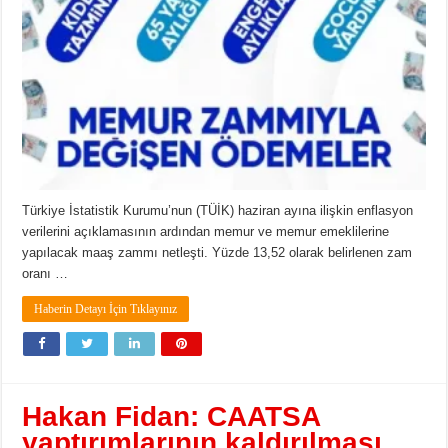
Türkiye İstatistik Kurumu’nun (TÜİK) haziran ayına ilişkin enflasyon
verilerini açıklamasının ardından memur ve memur emeklilerine
yapılacak maaş zammı netleşti. Yüzde 13,52 olarak belirlenen zam
oranı …
Haberin Detayı İçin Tıklayınız
Hakan Fidan: CAATSA
yaptırımlarının kaldırılması