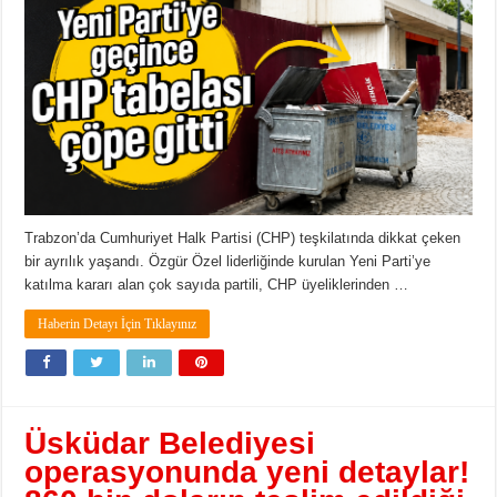
Trabzon’da Cumhuriyet Halk Partisi (CHP) teşkilatında dikkat çeken
bir ayrılık yaşandı. Özgür Özel liderliğinde kurulan Yeni Parti’ye
katılma kararı alan çok sayıda partili, CHP üyeliklerinden …
Haberin Detayı İçin Tıklayınız
Üsküdar Belediyesi
operasyonunda yeni detaylar!