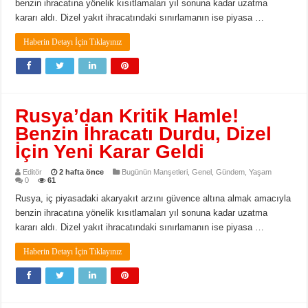
benzin ihracatına yönelik kısıtlamaları yıl sonuna kadar uzatma
kararı aldı. Dizel yakıt ihracatındaki sınırlamanın ise piyasa …
Haberin Detayı İçin Tıklayınız
Rusya’dan Kritik Hamle!
Benzin İhracatı Durdu, Dizel
İçin Yeni Karar Geldi
Editör
2 hafta önce
Bugünün Manşetleri
,
Genel
,
Gündem
,
Yaşam
0
61
Rusya, iç piyasadaki akaryakıt arzını güvence altına almak amacıyla
benzin ihracatına yönelik kısıtlamaları yıl sonuna kadar uzatma
kararı aldı. Dizel yakıt ihracatındaki sınırlamanın ise piyasa …
Haberin Detayı İçin Tıklayınız