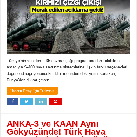
Türkiye’nin yeniden F-35 savaş uçağı programına dahil olabilmesi
amacıyla S-400 hava savunma sistemlerine ilişkin farklı seçenekleri
değerlendirdiği yönündeki iddialar gündemdeki yerini korurken,
Rusya’dan dikkat çeken …
Haberin Detayı İçin Tıklayınız
ANKA-3 ve KAAN Aynı
Gökyüzünde! Türk Hava