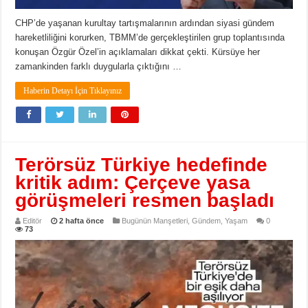
CHP’de yaşanan kurultay tartışmalarının ardından siyasi gündem
hareketliliğini korurken, TBMM’de gerçekleştirilen grup toplantısında
konuşan Özgür Özel’in açıklamaları dikkat çekti. Kürsüye her
zamankinden farklı duygularla çıktığını …
Haberin Detayı İçin Tıklayınız
Terörsüz Türkiye hedefinde
kritik adım: Çerçeve yasa
görüşmeleri resmen başladı
Editör
2 hafta önce
Bugünün Manşetleri
,
Gündem
,
Yaşam
0
73