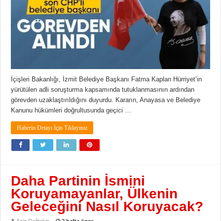
İçişleri Bakanlığı, İzmit Belediye Başkanı Fatma Kaplan Hürriyet’in
yürütülen adli soruşturma kapsamında tutuklanmasının ardından
görevden uzaklaştırıldığını duyurdu. Kararın, Anayasa ve Belediye
Kanunu hükümleri doğrultusunda geçici …
Haberin Detayı İçin Tıklayınız
Daha Partinin İsmini
Koruyamayanlar, Ülkenin
Geleceğini Nasıl Koruyacak?