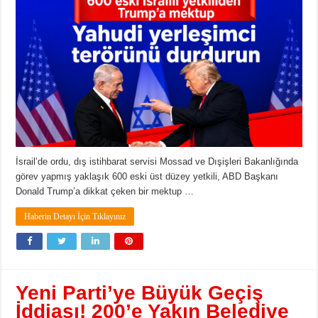
İsrail’de ordu, dış istihbarat servisi Mossad ve Dışişleri Bakanlığında
görev yapmış yaklaşık 600 eski üst düzey yetkili, ABD Başkanı
Donald Trump’a dikkat çeken bir mektup …
Haberin Detayı İçin Tıklayınız
Yeni Parti’ye Büyük Geçiş
İddiası! 200’e Yakın Belediye