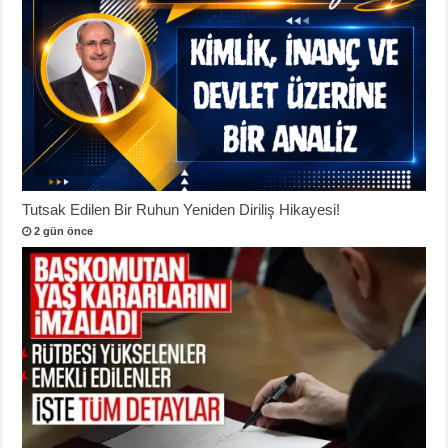
Tutsak Edilen Bir Ruhun Yeniden Diriliş Hikayesi!
2 gün önce