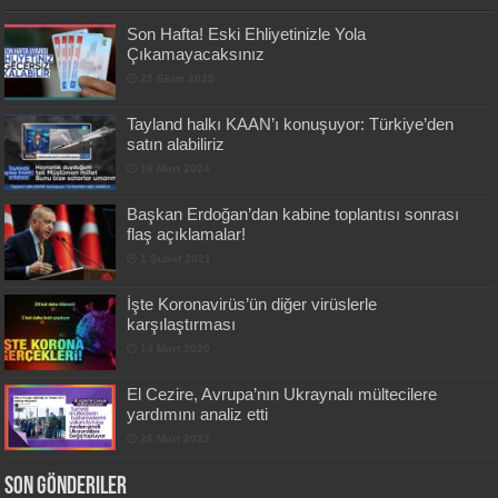
Son Hafta! Eski Ehliyetinizle Yola
Çıkamayacaksınız
25 Ekim 2025
Tayland halkı KAAN’ı konuşuyor: Türkiye’den
satın alabiliriz
16 Mart 2024
Başkan Erdoğan’dan kabine toplantısı sonrası
flaş açıklamalar!
1 Şubat 2021
İşte Koronavirüs’ün diğer virüslerle
karşılaştırması
14 Mart 2020
El Cezire, Avrupa’nın Ukraynalı mültecilere
yardımını analiz etti
26 Mart 2022
Son Gönderiler