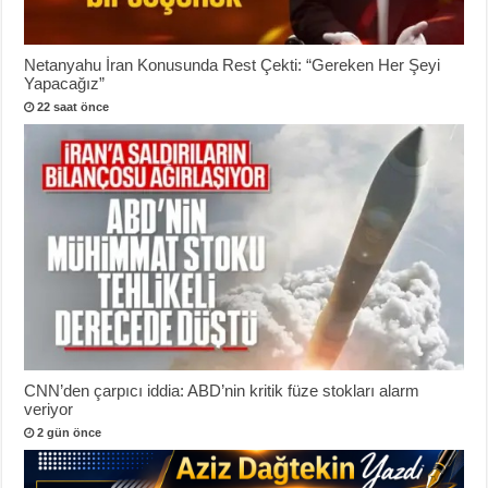
Netanyahu İran Konusunda Rest Çekti: “Gereken Her Şeyi
Yapacağız”
22 saat önce
CNN’den çarpıcı iddia: ABD’nin kritik füze stokları alarm
veriyor
2 gün önce