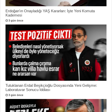
Erdoğan’ın Onayladığı YAŞ Kararları: İşte Yeni Komuta
Kademesi
3 gün önce
Tutuklanan Erdal Beşikçioğlu Dosyasında Yeni Gelişme:
Laboratuvar Sonucu İddiası
3 gün önce