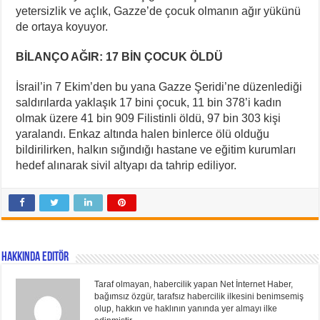
yetersizlik ve açlık, Gazze’de çocuk olmanın ağır yükünü
de ortaya koyuyor.
BİLANÇO AĞIR: 17 BİN ÇOCUK ÖLDÜ
İsrail’in 7 Ekim’den bu yana Gazze Şeridi’ne düzenlediği
saldırılarda yaklaşık 17 bini çocuk, 11 bin 378’i kadın
olmak üzere 41 bin 909 Filistinli öldü, 97 bin 303 kişi
yaralandı. Enkaz altında halen binlerce ölü olduğu
bildirilirken, halkın sığındığı hastane ve eğitim kurumları
hedef alınarak sivil altyapı da tahrip ediliyor.
Hakkında Editör
Taraf olmayan, habercilik yapan Net İnternet Haber,
bağımsız özgür, tarafsız habercilik ilkesini benimsemiş
olup, hakkın ve haklının yanında yer almayı ilke