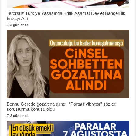
Terörsüz Türkiye Yasasında Kritik Aşama! Devlet Bahçeli İlk
İmzayı Attı
3 gün önce
Bennu Gerede gözaltına alındı! “Portatif vibratör” sözleri
soruşturma konusu oldu
3 gün önce