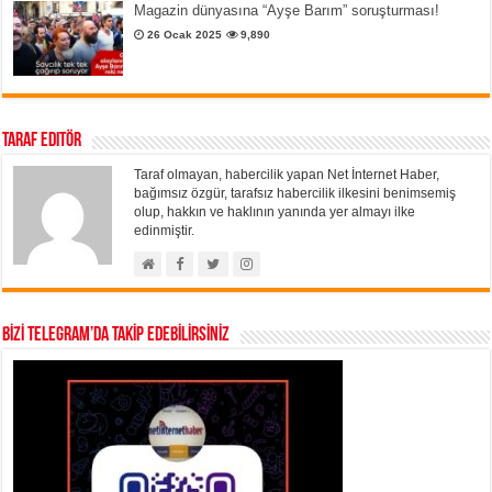
Magazin dünyasına “Ayşe Barım” soruşturması!
26 Ocak 2025
9,890
Taraf Editör
Taraf olmayan, habercilik yapan Net İnternet Haber,
bağımsız özgür, tarafsız habercilik ilkesini benimsemiş
olup, hakkın ve haklının yanında yer almayı ilke
edinmiştir.
BİZİ TELEGRAM’DA TAKİP EDEBİLİRSİNİZ