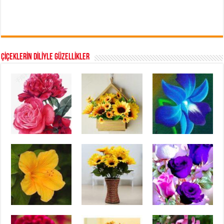
ÇİÇEKLERİN DİLİYLE GÜZELLİKLER