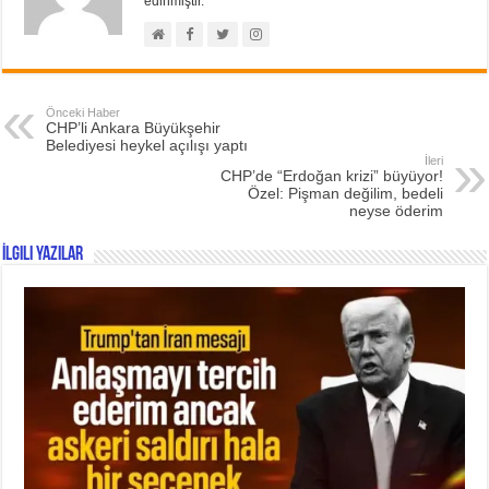
edinmiştir.
Önceki Haber
CHP’li Ankara Büyükşehir
Belediyesi heykel açılışı yaptı
İleri
CHP’de “Erdoğan krizi” büyüyor!
Özel: Pişman değilim, bedeli
neyse öderim
İlgili Yazılar