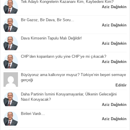
Tek Adaylı Kongrelerin Kazananı Kim, Kaybedeni Kim?
Aziz Dağtekin
Bir Gazoz, Bir Dava, Bir Soru…
Aziz Dağtekin
Dava Kimsenin Tapulu Malı Değildir!
Aziz Dağtekin
CHP’den kopanların yolu yine CHP’ye mi çıkacak?
Aziz Dağtekin
Büyüyoruz ama kalkınıyor muyuz? Türkiye’nin beşeri sermaye
gerçeği
Editör
Daha Partinin İsmini Koruyamayanlar, Ülkenin Geleceğini
Nasıl Koruyacak?
Aziz Dağtekin
Birileri Vardı…
Aziz Dağtekin