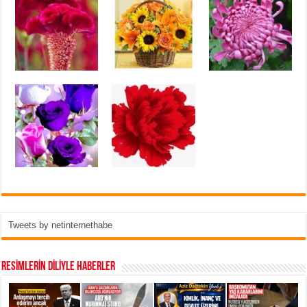
Tweets by netinternethabe
RESİMLERİN DİLİYLE HABERLER