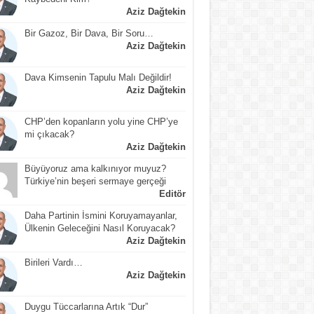
Aziz Dağtekin
Bir Gazoz, Bir Dava, Bir Soru…
Aziz Dağtekin
Dava Kimsenin Tapulu Malı Değildir!
Aziz Dağtekin
CHP’den kopanların yolu yine CHP’ye
mi çıkacak?
Aziz Dağtekin
Büyüyoruz ama kalkınıyor muyuz?
Türkiye’nin beşeri sermaye gerçeği
Editör
Daha Partinin İsmini Koruyamayanlar,
Ülkenin Geleceğini Nasıl Koruyacak?
Aziz Dağtekin
Birileri Vardı…
Aziz Dağtekin
Duygu Tüccarlarına Artık “Dur”