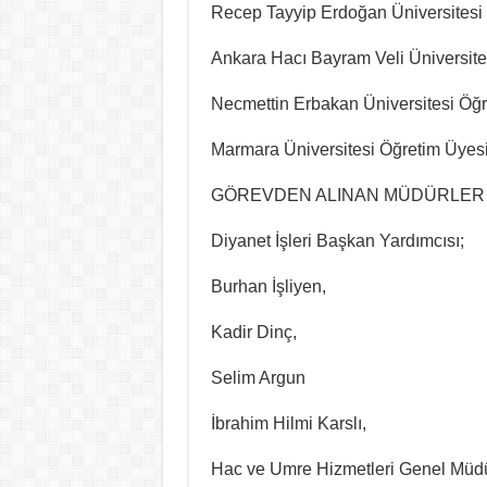
Recep Tayyip Erdoğan Üniversitesi 
Ankara Hacı Bayram Veli Üniversites
Necmettin Erbakan Üniversitesi Öğ
Marmara Üniversitesi Öğretim Üyes
GÖREVDEN ALINAN MÜDÜRLER 
Diyanet İşleri Başkan Yardımcısı;
Burhan İşliyen,
Kadir Dinç,
Selim Argun
İbrahim Hilmi Karslı,
Hac ve Umre Hizmetleri Genel Müd