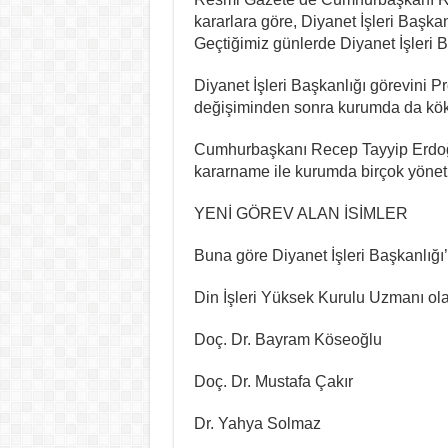
kararlara göre, Diyanet İşleri Başka
Geçtiğimiz günlerde Diyanet İşleri 
Diyanet İşleri Başkanlığı görevini Pr
değişiminden sonra kurumda da köklü
Cumhurbaşkanı Recep Tayyip Erdoğ
kararname ile kurumda birçok yönetic
YENİ GÖREV ALAN İSİMLER
Buna göre Diyanet İşleri Başkanlığı
Din İşleri Yüksek Kurulu Uzmanı ola
Doç. Dr. Bayram Köseoğlu
Doç. Dr. Mustafa Çakır
Dr. Yahya Solmaz