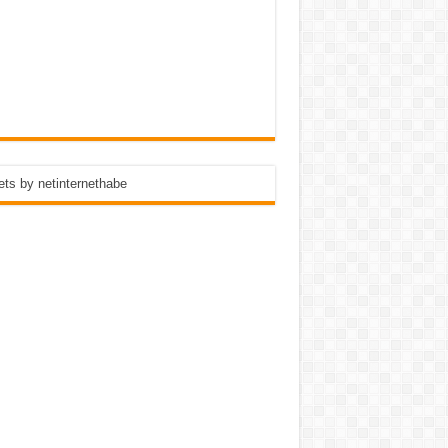
ts by netinternethabe