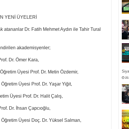
N YENİ ÜYELERİ
k atananlar Dr. Fatih Mehmet Aydın ile Tahir Tural
ndirilen akademisyenler;
Prof. Dr. Ömer Kara,
Siy
 Öğretim Üyesi Prof. Dr. Metin Özdemir,
21
 Öğretim Üyesi Prof. Dr. Yaşar Yiğit,
im Üyesi Prof. Dr. Halit Çalış,
rof. Dr. İhsan Çapcıoğlu,
i Öğretim Üyesi Doç. Dr. Yüksel Salman,