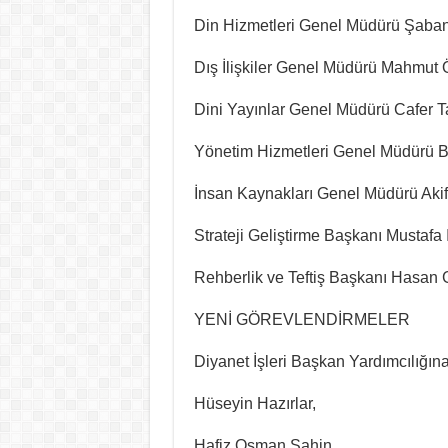
Din Hizmetleri Genel Müdürü Şaban
Dış İlişkiler Genel Müdürü Mahmut 
Dini Yayınlar Genel Müdürü Cafer 
Yönetim Hizmetleri Genel Müdürü
İnsan Kaynakları Genel Müdürü Aki
Strateji Geliştirme Başkanı Mustafa 
Rehberlik ve Teftiş Başkanı Hasan 
YENİ GÖREVLENDİRMELER
Diyanet İşleri Başkan Yardımcılığına
Hüseyin Hazırlar,
Hafiz Osman Şahin,