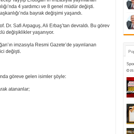
nlığı’nda 4 yardımcı ve 8 genel müdür değişti.
Başkanlığı’nda bayrak değişimi yaşandı.
of. Dr. Safi Arpaguş, Ali Erbaş’tan devraldı. Bu görev
 değişiklikler yaşanıyor.
an’ın imzasıyla Resmi Gazete’de yayınlanan
i değişti.
Pop
Spor
21
’nda göreve gelen isimler şöyle:
rak atananlar;