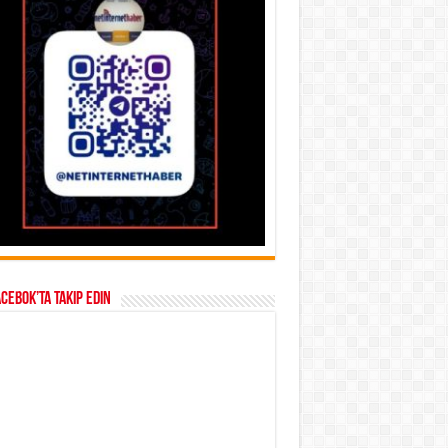
acebok’ta takip edin