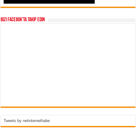
Bizi Facebok’ta takip edin
Tweets by netinternethabe