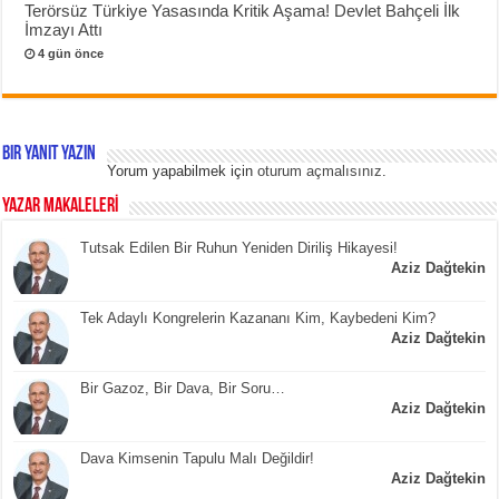
Terörsüz Türkiye Yasasında Kritik Aşama! Devlet Bahçeli İlk
İmzayı Attı
4 gün önce
Bir yanıt yazın
Yorum yapabilmek için
oturum açmalısınız
.
YAZAR MAKALELERİ
Tutsak Edilen Bir Ruhun Yeniden Diriliş Hikayesi!
Aziz Dağtekin
Tek Adaylı Kongrelerin Kazananı Kim, Kaybedeni Kim?
Aziz Dağtekin
Bir Gazoz, Bir Dava, Bir Soru…
Aziz Dağtekin
Dava Kimsenin Tapulu Malı Değildir!
Aziz Dağtekin