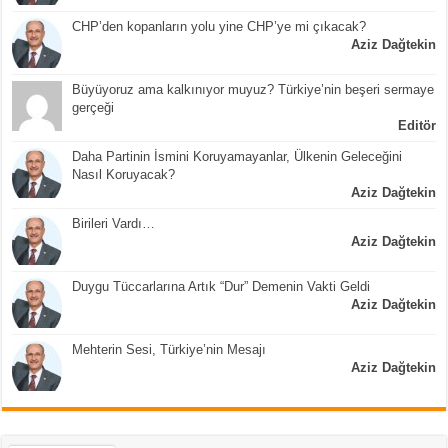
CHP’den kopanların yolu yine CHP’ye mi çıkacak?
Aziz Dağtekin
Büyüyoruz ama kalkınıyor muyuz? Türkiye’nin beşeri sermaye
gerçeği
Editör
Daha Partinin İsmini Koruyamayanlar, Ülkenin Geleceğini
Nasıl Koruyacak?
Aziz Dağtekin
Birileri Vardı…
Aziz Dağtekin
Duygu Tüccarlarına Artık “Dur” Demenin Vakti Geldi
Aziz Dağtekin
Mehterin Sesi, Türkiye’nin Mesajı
Aziz Dağtekin