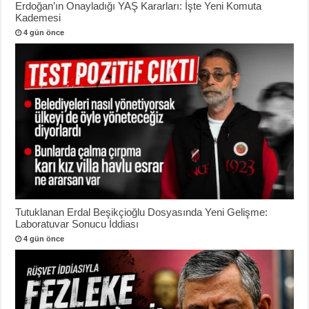
Erdoğan’ın Onayladığı YAŞ Kararları: İşte Yeni Komuta
Kademesi
4 gün önce
Tutuklanan Erdal Beşikçioğlu Dosyasında Yeni Gelişme:
Laboratuvar Sonucu İddiası
4 gün önce