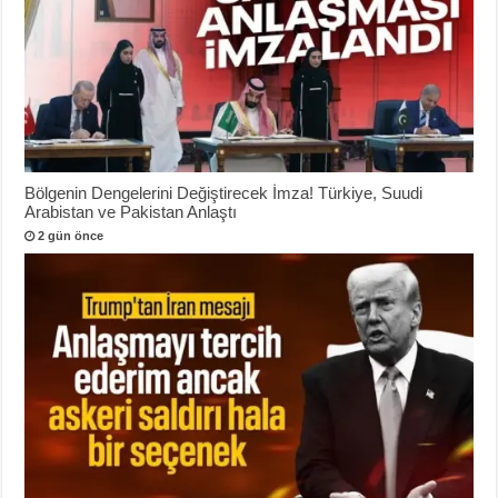
Bölgenin Dengelerini Değiştirecek İmza! Türkiye, Suudi
Arabistan ve Pakistan Anlaştı
2 gün önce