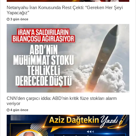
Netanyahu İran Konusunda Rest Çekti: “Gereken Her Şeyi
Yapacağız”
3 gün önce
CNN’den çarpıcı iddia: ABD’nin kritik füze stokları alarm
veriyor
4 gün önce