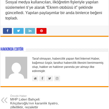
Sosyal medya kullanıcıları, ilköğretim fişleriyle yapılan
süslemeleri ti’ye alarak “Ekrem otobüsü it” şeklinde
güncelledi. Yapılan paylaşımlar bir anda binlerce beğeni
topladı.
Hakkında Editör
Taraf olmayan, habercilik yapan Net İnternet Haber,
bağımsız özgür, tarafsız habercilik ilkesini benimsemiş
olup, hakkın ve haklının yanında yer almayı ilke
edinmiştir.
Önceki Haber
MHP Lideri Bahçeli:
Kılıçdaroğlu’nın karanlık tiyatro,
zilletliktir, rezalettir