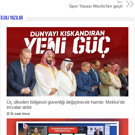
İleri
Spor Yasası Meclis’ten geçti
İlgili Yazılar
Üç ülkeden bölgesel güvenliği değiştirecek hamle: Mekke’de
imzalar atıldı
11 saat önce