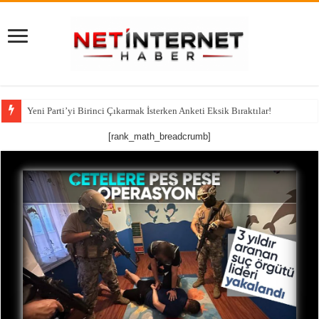
Yeni Parti’yi Birinci Çıkarmak İsterken Anketi Eksik Bıraktılar!
[rank_math_breadcrumb]