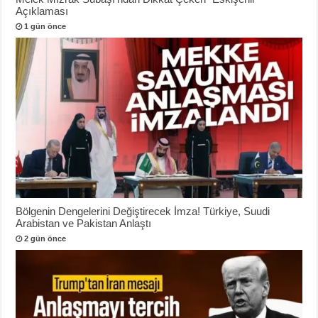
Açıklaması
1 gün önce
Bölgenin Dengelerini Değiştirecek İmza! Türkiye, Suudi
Arabistan ve Pakistan Anlaştı
2 gün önce