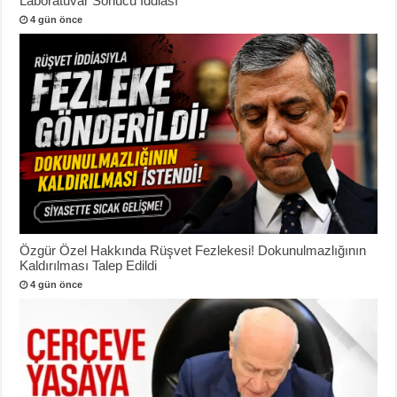
Laboratuvar Sonucu İddiası
4 gün önce
Özgür Özel Hakkında Rüşvet Fezlekesi! Dokunulmazlığının
Kaldırılması Talep Edildi
4 gün önce