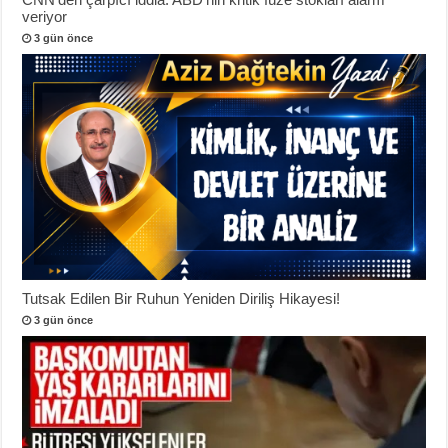
veriyor
3 gün önce
Tutsak Edilen Bir Ruhun Yeniden Diriliş Hikayesi!
3 gün önce