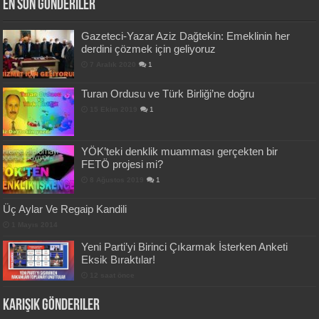
En Son Gönderiler
Gazeteci-Yazar Aziz Dağtekin: Emeklinin her
derdini çözmek için geliyoruz
7 Aralık 2020
1
Turan Ordusu ve Türk Birliği’ne doğru
15 Ekim 2019
1
YÖK’teki denklik muamması gerçekten bir
FETÖ projesi mi?
8 Ağustos 2019
1
Üç Aylar Ve Regaip Kandili
1 Mayıs 2014
Yeni Parti’yi Birinci Çıkarmak İsterken Anketi
Eksik Bıraktılar!
12 saat önce
Karışık Gönderiler