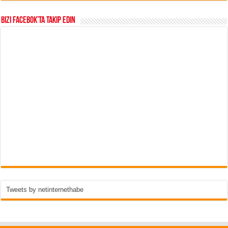
Bizi Facebok’ta takip edin
Tweets by netinternethabe