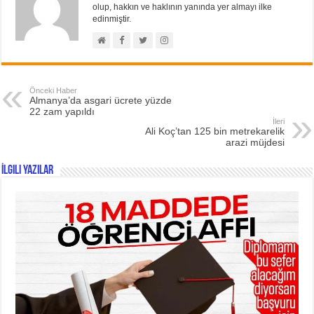
olup, hakkın ve haklının yanında yer almayı ilke
edinmiştir.
Önceki Haber
Almanya’da asgari ücrete yüzde
22 zam yapıldı
İleri
Ali Koç’tan 125 bin metrekarelik
arazi müjdesi
İlgili Yazılar