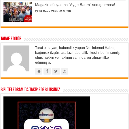
Magazin dünyasına “Ayşe Barım” soruşturması!
26 Ocak 2025
9,898
Taraf Editör
Taraf olmayan, habercilik yapan Net İnternet Haber,
bağımsız özgür, tarafsız habercilik ilkesini benimsemiş
olup, hakkın ve haklının yanında yer almayı ilke
edinmiştir.
BİZİ TELEGRAM’DA TAKİP EDEBİLİRSİNİZ