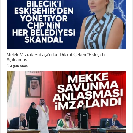
Melek Mızrak Subaşı’ndan Dikkat Çeken “Eskişehir”
Açıklaması
3 gün önce