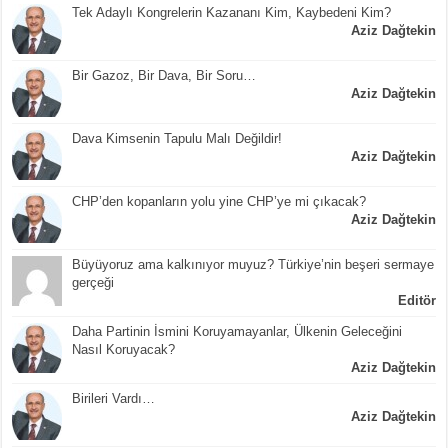
Tek Adaylı Kongrelerin Kazananı Kim, Kaybedeni Kim?
Aziz Dağtekin
Bir Gazoz, Bir Dava, Bir Soru…
Aziz Dağtekin
Dava Kimsenin Tapulu Malı Değildir!
Aziz Dağtekin
CHP’den kopanların yolu yine CHP’ye mi çıkacak?
Aziz Dağtekin
Büyüyoruz ama kalkınıyor muyuz? Türkiye’nin beşeri sermaye
gerçeği
Editör
Daha Partinin İsmini Koruyamayanlar, Ülkenin Geleceğini
Nasıl Koruyacak?
Aziz Dağtekin
Birileri Vardı…
Aziz Dağtekin