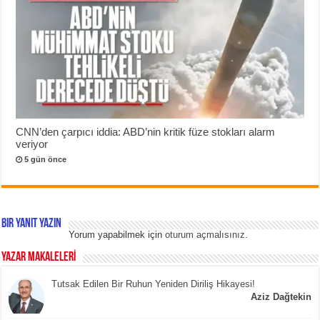
CNN’den çarpıcı iddia: ABD’nin kritik füze stokları alarm
veriyor
5 gün önce
Bir yanıt yazın
Yorum yapabilmek için
oturum açmalısınız
.
YAZAR MAKALELERİ
Tutsak Edilen Bir Ruhun Yeniden Diriliş Hikayesi!
Aziz Dağtekin