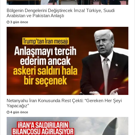
Bölgenin Dengelerini Değiştirecek İmza! Türkiye, Suudi
Arabistan ve Pakistan Anlaştı
3 gün önce
Netanyahu İran Konusunda Rest Çekti: “Gereken Her Şeyi
Yapacağız”
4 gün önce