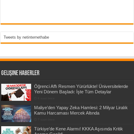
Tweets by netinternethabe
Gelişine Haberler
Öğrenci Affı Resmen Yürürlükte! Üniversitelerde
Yeni Dönem Başladı: İşte Tüm Detaylar
6 saat önce
Maliye’den Yapay Zeka Hamlesi: 2 Milyar Liralık
Kamu Harcaması Mercek Altında
7 saat önce
Türkiye’de Kene Alarmı! KKKA Aşısında Kritik