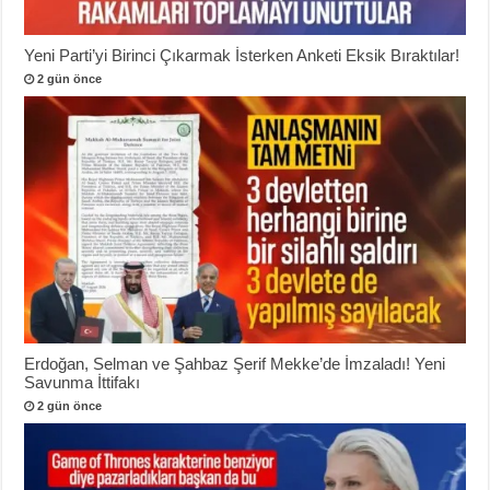
Yeni Parti’yi Birinci Çıkarmak İsterken Anketi Eksik Bıraktılar!
2 gün önce
Erdoğan, Selman ve Şahbaz Şerif Mekke’de İmzaladı! Yeni
Savunma İttifakı
2 gün önce