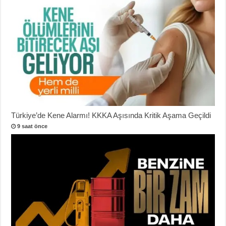
Türkiye’de Kene Alarmı! KKKA Aşısında Kritik Aşama Geçildi
9 saat önce