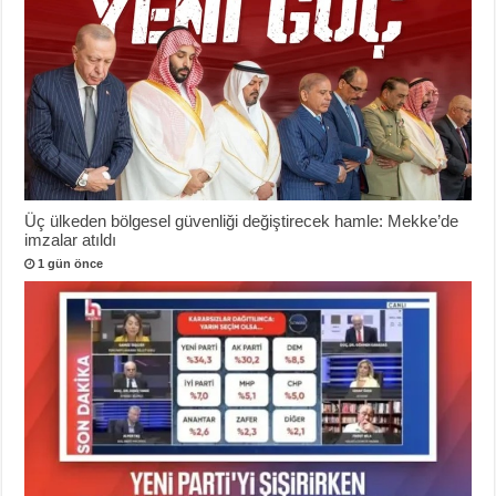
Üç ülkeden bölgesel güvenliği değiştirecek hamle: Mekke’de
imzalar atıldı
1 gün önce