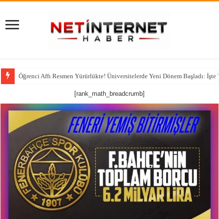
Öğrenci Affı Resmen Yürürlükte! Üniversitelerde Yeni Dönem Başladı: İşte
[rank_math_breadcrumb]