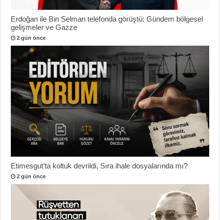
Erdoğan ile Bin Selman telefonda görüştü: Gündem bölgesel
gelişmeler ve Gazze
2 gün önce
Etimesgut’ta koltuk devrildi, Sıra ihale dosyalarında mı?
2 gün önce