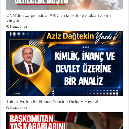
CNN’den çarpıcı iddia: ABD’nin kritik füze stokları alarm
veriyor
9 saat önce
Tutsak Edilen Bir Ruhun Yeniden Diriliş Hikayesi!
9 saat önce