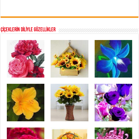
ÇİÇEKLERİN DİLİYLE GÜZELLİKLER