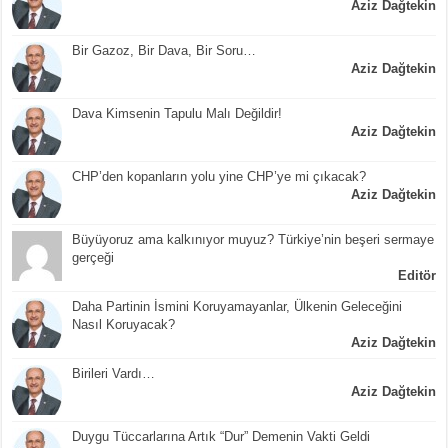
Aziz Dağtekin
Bir Gazoz, Bir Dava, Bir Soru…
Aziz Dağtekin
Dava Kimsenin Tapulu Malı Değildir!
Aziz Dağtekin
CHP’den kopanların yolu yine CHP’ye mi çıkacak?
Aziz Dağtekin
Büyüyoruz ama kalkınıyor muyuz? Türkiye’nin beşeri sermaye
gerçeği
Editör
Daha Partinin İsmini Koruyamayanlar, Ülkenin Geleceğini
Nasıl Koruyacak?
Aziz Dağtekin
Birileri Vardı…
Aziz Dağtekin
Duygu Tüccarlarına Artık “Dur” Demenin Vakti Geldi