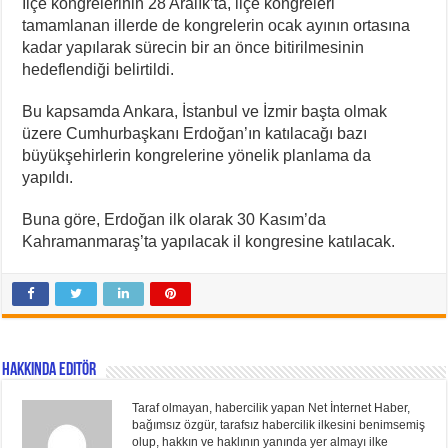
İlçe kongrelerinin 28 Aralık’ta, ilçe kongreleri
tamamlanan illerde de kongrelerin ocak ayının ortasına
kadar yapılarak sürecin bir an önce bitirilmesinin
hedeflendiği belirtildi.
Bu kapsamda Ankara, İstanbul ve İzmir başta olmak
üzere Cumhurbaşkanı Erdoğan’ın katılacağı bazı
büyükşehirlerin kongrelerine yönelik planlama da
yapıldı.
Buna göre, Erdoğan ilk olarak 30 Kasım’da
Kahramanmaraş’ta yapılacak il kongresine katılacak.
Hakkında Editör
Taraf olmayan, habercilik yapan Net İnternet Haber,
bağımsız özgür, tarafsız habercilik ilkesini benimsemiş
olup, hakkın ve haklının yanında yer almayı ilke