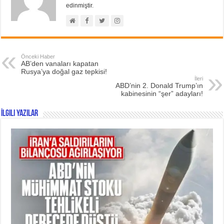
edinmiştir.
Önceki Haber
AB’den vanaları kapatan
Rusya’ya doğal gaz tepkisi!
İleri
ABD’nin 2. Donald Trump’ın
kabinesinin “şer” adayları!
İlgili Yazılar