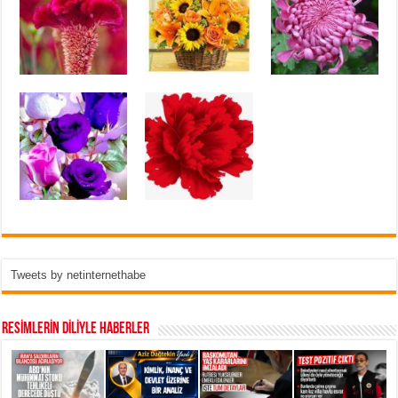
Tweets by netinternethabe
RESİMLERİN DİLİYLE HABERLER