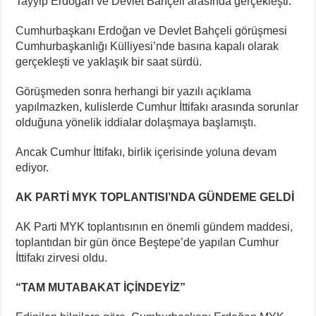
Tayyip Erdoğan ve Devlet Bahçeli arasında gerçekleşti.
Cumhurbaşkanı Erdoğan ve Devlet Bahçeli görüşmesi
Cumhurbaşkanlığı Külliyesi’nde basına kapalı olarak
gerçekleşti ve yaklaşık bir saat sürdü.
Görüşmeden sonra herhangi bir yazılı açıklama
yapılmazken, kulislerde Cumhur İttifakı arasında sorunlar
olduğuna yönelik iddialar dolaşmaya başlamıştı.
Ancak Cumhur İttifakı, birlik içerisinde yoluna devam
ediyor.
AK PARTİ MYK TOPLANTISI’NDA GÜNDEME GELDİ
AK Parti MYK toplantısının en önemli gündem maddesi,
toplantıdan bir gün önce Beştepe’de yapılan Cumhur
İttifakı zirvesi oldu.
“TAM MUTABAKAT İÇİNDEYİZ”