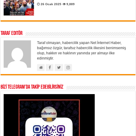
26 Ocak 2025
9,889
Taraf Editör
Taraf olmayan, habercilik yapan Net İnternet Haber,
bağımsız özgür, tarafsız habercilik ilkesini benimsemiş
olup, hakkın ve haklının yanında yer almayı ilke
edinmiştir.
BİZİ TELEGRAM’DA TAKİP EDEBİLİRSİNİZ