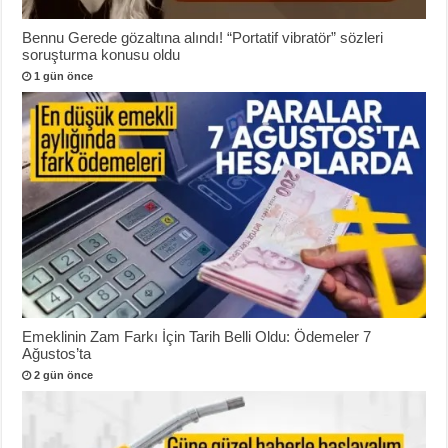
Bennu Gerede gözaltına alındı! “Portatif vibratör” sözleri
soruşturma konusu oldu
1 gün önce
Emeklinin Zam Farkı İçin Tarih Belli Oldu: Ödemeler 7
Ağustos’ta
2 gün önce