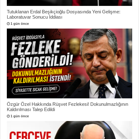
Tutuklanan Erdal Beşikçioğlu Dosyasında Yeni Gelişme:
Laboratuvar Sonucu İddiası
1 gün önce
Özgür Özel Hakkında Rüşvet Fezlekesi! Dokunulmazlığının
Kaldırılması Talep Edildi
1 gün önce