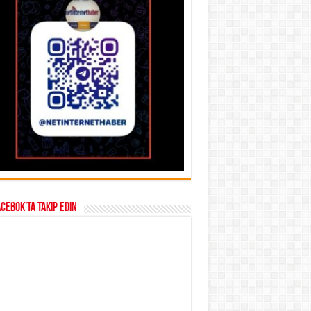
acebok’ta takip edin