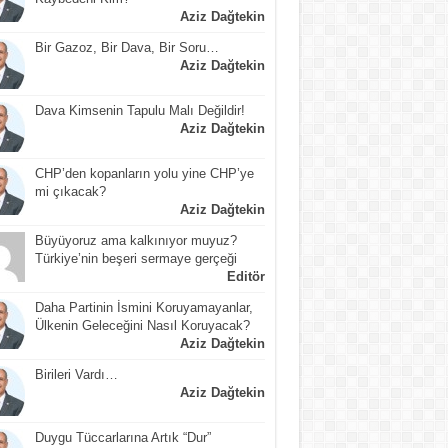
Aziz Dağtekin
Bir Gazoz, Bir Dava, Bir Soru…
Aziz Dağtekin
Dava Kimsenin Tapulu Malı Değildir!
Aziz Dağtekin
CHP’den kopanların yolu yine CHP’ye
mi çıkacak?
Aziz Dağtekin
Büyüyoruz ama kalkınıyor muyuz?
Türkiye’nin beşeri sermaye gerçeği
Editör
Daha Partinin İsmini Koruyamayanlar,
Ülkenin Geleceğini Nasıl Koruyacak?
Aziz Dağtekin
Birileri Vardı…
Aziz Dağtekin
Duygu Tüccarlarına Artık “Dur”