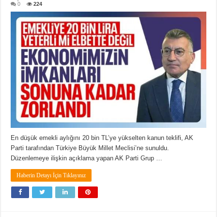
0
224
En düşük emekli aylığını 20 bin TL’ye yükselten kanun teklifi, AK
Parti tarafından Türkiye Büyük Millet Meclisi’ne sunuldu.
Düzenlemeye ilişkin açıklama yapan AK Parti Grup …
Haberin Detayı İçin Tıklayınız