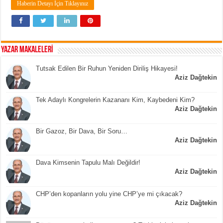
Haberin Detayı İçin Tıklayınız
YAZAR MAKALELERİ
Tutsak Edilen Bir Ruhun Yeniden Diriliş Hikayesi!
Aziz Dağtekin
Tek Adaylı Kongrelerin Kazananı Kim, Kaybedeni Kim?
Aziz Dağtekin
Bir Gazoz, Bir Dava, Bir Soru…
Aziz Dağtekin
Dava Kimsenin Tapulu Malı Değildir!
Aziz Dağtekin
CHP’den kopanların yolu yine CHP’ye mi çıkacak?
Aziz Dağtekin