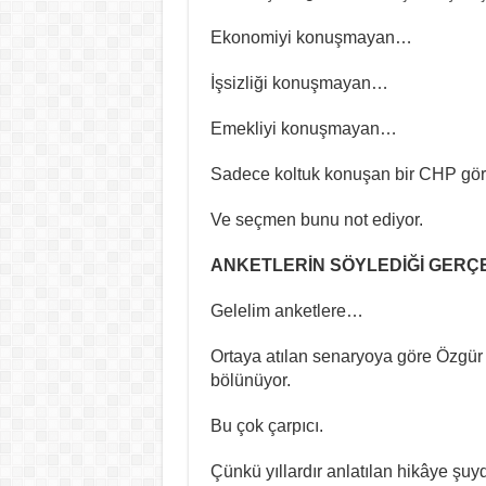
Ekonomiyi konuşmayan…
İşsizliği konuşmayan…
Emekliyi konuşmayan…
Sadece koltuk konuşan bir CHP gör
Ve seçmen bunu not ediyor.
ANKETLERİN SÖYLEDİĞİ GERÇ
Gelelim anketlere…
Ortaya atılan senaryoya göre Özgür 
bölünüyor.
Bu çok çarpıcı.
Çünkü yıllardır anlatılan hikâye şuy