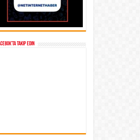
acebok’ta takip edin