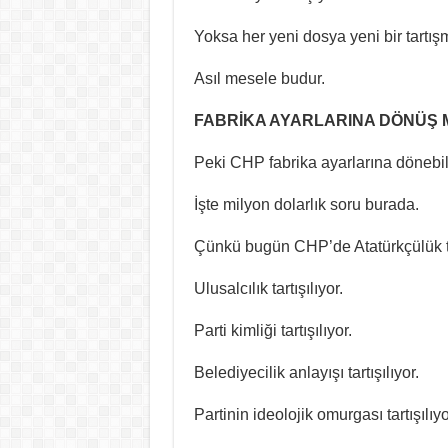
Yoksa her yeni dosya yeni bir tartı
Asıl mesele budur.
FABRİKA AYARLARINA DÖNÜŞ
Peki CHP fabrika ayarlarına dönebil
İşte milyon dolarlık soru burada.
Çünkü bugün CHP’de Atatürkçülük tar
Ulusalcılık tartışılıyor.
Parti kimliği tartışılıyor.
Belediyecilik anlayışı tartışılıyor.
Partinin ideolojik omurgası tartışılıyo