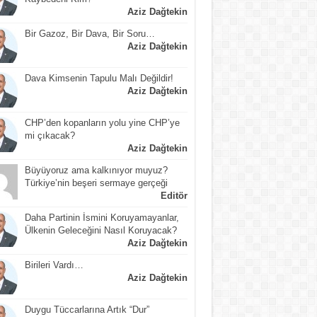
Aziz Dağtekin
Bir Gazoz, Bir Dava, Bir Soru…
Aziz Dağtekin
Dava Kimsenin Tapulu Malı Değildir!
Aziz Dağtekin
CHP’den kopanların yolu yine CHP’ye
mi çıkacak?
Aziz Dağtekin
Büyüyoruz ama kalkınıyor muyuz?
Türkiye’nin beşeri sermaye gerçeği
Editör
Daha Partinin İsmini Koruyamayanlar,
Ülkenin Geleceğini Nasıl Koruyacak?
Aziz Dağtekin
Birileri Vardı…
Aziz Dağtekin
Duygu Tüccarlarına Artık “Dur”