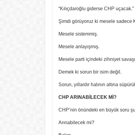
“Kılıçdaroğlu giderse CHP uçacak.”
Şimdi görüyoruz ki mesele sadece K
Mesele sistemmiş.
Mesele anlayışmış.
Mesele parti içindeki zihniyet savaş
Demek ki sorun bir isim değil.
Sorun, yıllardır halının altına süpü
CHP ARINABİLECEK Mİ?
CHP’nin önündeki en büyük soru şu
Arınabilecek mi?