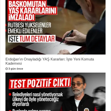
Erdoğan’ın Onayladığı YAŞ Kararları: İşte Yeni Komuta
Kademesi
3 gün önce