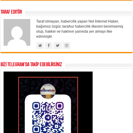
Taraf Editör
Taraf olmayan, habercilik yapan Net İnternet Haber,
bağımsız özgür, tarafsız habercilik ilkesini benimsemiş
olup, hakkın ve haklının yanında yer almayı ilke
edinmiştir.
BİZİ TELEGRAM’DA TAKİP EDEBİLİRSİNİZ