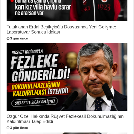
Tutuklanan Erdal Beşikçioğlu Dosyasında Yeni Gelişme:
Laboratuvar Sonucu İddiası
3 gün önce
Özgür Özel Hakkında Rüşvet Fezlekesi! Dokunulmazlığının
Kaldırılması Talep Edildi
3 gün önce