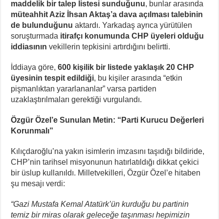
maddelik bir talep listesi sunduğunu
, bunlar arasında
müteahhit Aziz İhsan Aktaş’a dava açılması talebinin
de bulunduğunu
aktardı. Yarkadaş ayrıca yürütülen
soruşturmada
itirafçı konumunda CHP üyeleri olduğu
iddiasının
vekillerin tepkisini artırdığını belirtti.
İddiaya göre,
600 kişilik bir listede yaklaşık 20 CHP
üyesinin tespit edildiği
, bu kişiler arasında “etkin
pişmanlıktan yararlananlar” varsa partiden
uzaklaştırılmaları gerektiği vurgulandı.
Özgür Özel’e Sunulan Metin: “Parti Kurucu Değerleri
Korunmalı”
Kılıçdaroğlu’na yakın isimlerin imzasını taşıdığı bildiride,
CHP’nin tarihsel misyonunun hatırlatıldığı dikkat çekici
bir üslup kullanıldı. Milletvekilleri, Özgür Özel’e hitaben
şu mesajı verdi:
“Gazi Mustafa Kemal Atatürk’ün kurduğu bu partinin
temiz bir miras olarak geleceğe taşınması hepimizin