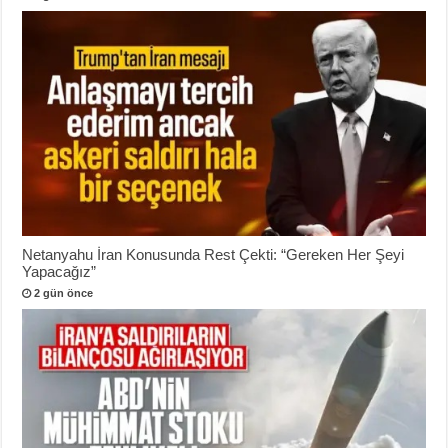
Netanyahu İran Konusunda Rest Çekti: “Gereken Her Şeyi
Yapacağız”
2 gün önce