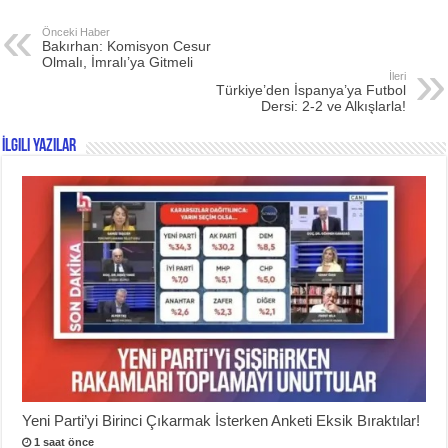
Önceki Haber
Bakırhan: Komisyon Cesur
Olmalı, İmralı’ya Gitmeli
İleri
Türkiye’den İspanya’ya Futbol
Dersi: 2-2 ve Alkışlarla!
İlgili Yazılar
Yeni Parti’yi Birinci Çıkarmak İsterken Anketi Eksik Bıraktılar!
1 saat önce