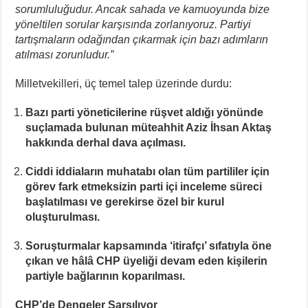
sorumluluğudur. Ancak sahada ve kamuoyunda bize
yöneltilen sorular karşısında zorlanıyoruz. Partiyi
tartışmaların odağından çıkarmak için bazı adımların
atılması zorunludur.”
Milletvekilleri, üç temel talep üzerinde durdu:
Bazı parti yöneticilerine rüşvet aldığı yönünde
suçlamada bulunan müteahhit Aziz İhsan Aktaş
hakkında derhal dava açılması.
Ciddi iddiaların muhatabı olan tüm partililer için
görev fark etmeksizin parti içi inceleme süreci
başlatılması ve gerekirse özel bir kurul
oluşturulması.
Soruşturmalar kapsamında ‘itirafçı’ sıfatıyla öne
çıkan ve hâlâ CHP üyeliği devam eden kişilerin
partiyle bağlarının koparılması.
CHP’de Dengeler Sarsılıyor