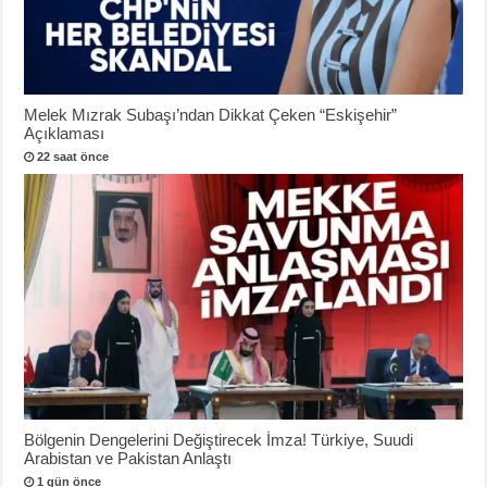
Melek Mızrak Subaşı’ndan Dikkat Çeken “Eskişehir”
Açıklaması
22 saat önce
Bölgenin Dengelerini Değiştirecek İmza! Türkiye, Suudi
Arabistan ve Pakistan Anlaştı
1 gün önce