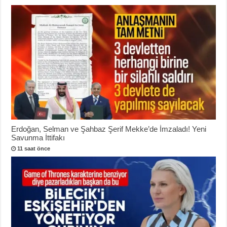
Erdoğan, Selman ve Şahbaz Şerif Mekke’de İmzaladı! Yeni
Savunma İttifakı
11 saat önce