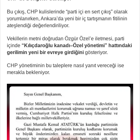
Bu çıkış, CHP kulislerinde “parti içi en sert çıkış” olarak
yorumlanırken, Ankara’da yeni bir iç tartışmanın fitilinin
ateşlendiği değerlendiriliyor.
Vekillerin metni doğrudan Özgür Özel’e iletmesi, parti
içinde
“Kılıçdaroğlu kanadı–Özel yönetimi” hattındaki
gerilimin yeni bir evreye girdiğini
gösteriyor.
CHP yönetiminin bu taleplere nasıl yanıt vereceği ise
merakla bekleniyor.