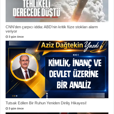
CNN’den çarpıcı iddia: ABD’nin kritik füze stokları alarm
veriyor
3 gün önce
Tutsak Edilen Bir Ruhun Yeniden Diriliş Hikayesi!
3 gün önce