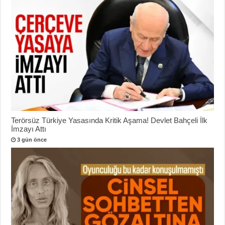
Terörsüz Türkiye Yasasında Kritik Aşama! Devlet Bahçeli İlk
İmzayı Attı
3 gün önce