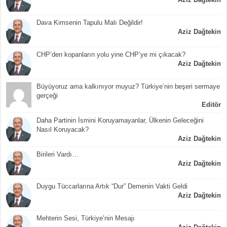
Dava Kimsenin Tapulu Malı Değildir!
Aziz Dağtekin
CHP’den kopanların yolu yine CHP’ye mi çıkacak?
Aziz Dağtekin
Büyüyoruz ama kalkınıyor muyuz? Türkiye’nin beşeri sermaye
gerçeği
Editör
Daha Partinin İsmini Koruyamayanlar, Ülkenin Geleceğini
Nasıl Koruyacak?
Aziz Dağtekin
Birileri Vardı…
Aziz Dağtekin
Duygu Tüccarlarına Artık “Dur” Demenin Vakti Geldi
Aziz Dağtekin
Mehterin Sesi, Türkiye’nin Mesajı