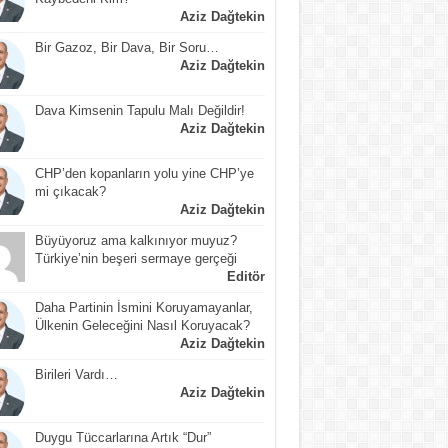
Aziz Dağtekin
Bir Gazoz, Bir Dava, Bir Soru…
Aziz Dağtekin
Dava Kimsenin Tapulu Malı Değildir!
Aziz Dağtekin
CHP’den kopanların yolu yine CHP’ye
mi çıkacak?
Aziz Dağtekin
Büyüyoruz ama kalkınıyor muyuz?
Türkiye’nin beşeri sermaye gerçeği
Editör
Daha Partinin İsmini Koruyamayanlar,
Ülkenin Geleceğini Nasıl Koruyacak?
Aziz Dağtekin
Birileri Vardı…
Aziz Dağtekin
Duygu Tüccarlarına Artık “Dur”