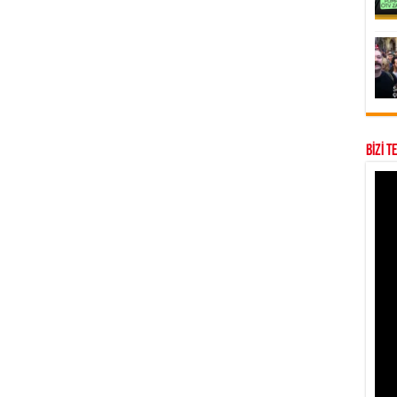
BİZİ T