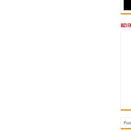
Bizi F
Post