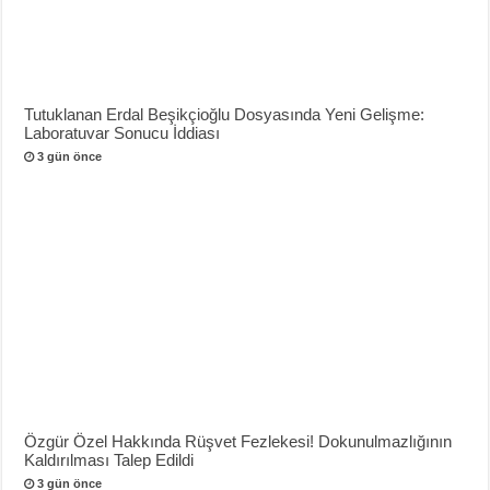
Tutuklanan Erdal Beşikçioğlu Dosyasında Yeni Gelişme:
Laboratuvar Sonucu İddiası
3 gün önce
Özgür Özel Hakkında Rüşvet Fezlekesi! Dokunulmazlığının
Kaldırılması Talep Edildi
3 gün önce