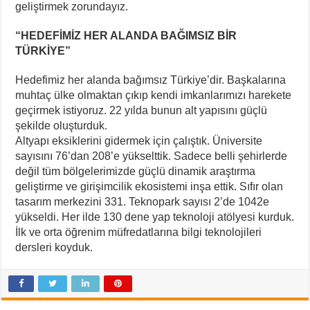
geliştirmek zorundayız.
“HEDEFİMİZ HER ALANDA BAĞIMSIZ BİR
TÜRKİYE”
Hedefimiz her alanda bağımsız Türkiye’dir. Başkalarına
muhtaç ülke olmaktan çıkıp kendi imkanlarımızı harekete
geçirmek istiyoruz. 22 yılda bunun alt yapısını güçlü
şekilde oluşturduk.
Altyapı eksiklerini gidermek için çalıştık. Üniversite
sayısını 76’dan 208’e yükselttik. Sadece belli şehirlerde
değil tüm bölgelerimizde güçlü dinamik araştırma
geliştirme ve girişimcilik ekosistemi inşa ettik. Sıfır olan
tasarım merkezini 331. Teknopark sayısı 2’de 1042e
yükseldi. Her ilde 130 dene yap teknoloji atölyesi kurduk.
İlk ve orta öğrenim müfredatlarına bilgi teknolojileri
dersleri koyduk.