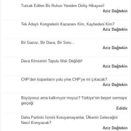
Tutsak Edilen Bir Ruhun Yeniden Diriliş Hikayesi!
Aziz Dağtekin
Tek Adaylı Kongrelerin Kazananı Kim, Kaybedeni Kim?
Aziz Dağtekin
Bir Gazoz, Bir Dava, Bir Soru…
Aziz Dağtekin
Dava Kimsenin Tapulu Malı Değildir!
Aziz Dağtekin
CHP’den kopanların yolu yine CHP’ye mi çıkacak?
Aziz Dağtekin
Büyüyoruz ama kalkınıyor muyuz? Türkiye’nin beşeri sermaye
gerçeği
Editör
Daha Partinin İsmini Koruyamayanlar, Ülkenin Geleceğini
Nasıl Koruyacak?
Aziz Dağtekin