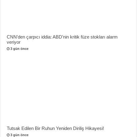
CNN’den çarpıcı iddia: ABD’nin kritik füze stokları alarm
veriyor
3 gün önce
Tutsak Edilen Bir Ruhun Yeniden Diriliş Hikayesi!
3 gün önce