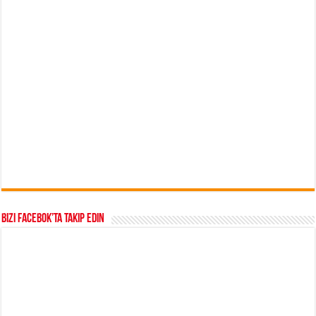
Bizi Facebok’ta takip edin