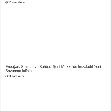
10 saat önce
Erdoğan, Selman ve Şahbaz Şerif Mekke’de İmzaladı! Yeni
Savunma İttifakı
11 saat önce