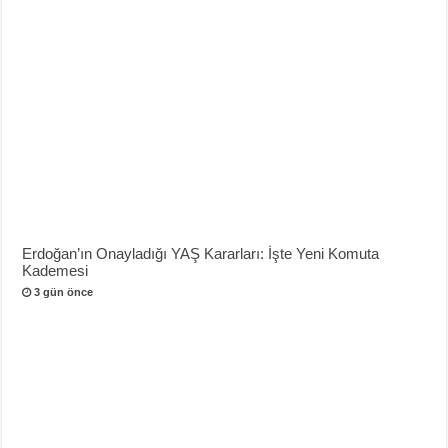
Erdoğan’ın Onayladığı YAŞ Kararları: İşte Yeni Komuta
Kademesi
3 gün önce