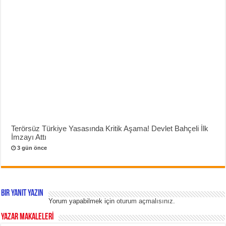
Terörsüz Türkiye Yasasında Kritik Aşama! Devlet Bahçeli İlk
İmzayı Attı
3 gün önce
Bir yanıt yazın
Yorum yapabilmek için
oturum açmalısınız
.
YAZAR MAKALELERİ