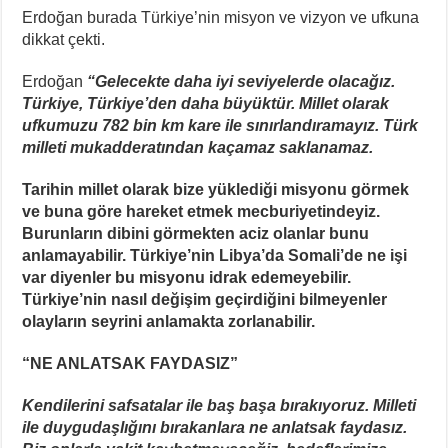
Erdoğan burada Türkiye’nin misyon ve vizyon ve ufkuna
dikkat çekti.
Erdoğan
“Gelecekte daha iyi seviyelerde olacağız.
Türkiye, Türkiye’den daha büyüktür. Millet olarak
ufkumuzu 782 bin km kare ile sınırlandıramayız. Türk
milleti mukadderatından kaçamaz saklanamaz.
Tarihin millet olarak bize yüklediği misyonu görmek
ve buna göre hareket etmek mecburiyetindeyiz.
Burunların dibini görmekten aciz olanlar bunu
anlamayabilir.
Türkiye’nin Libya’da Somali’de ne işi
var diyenler bu misyonu idrak edemeyebilir.
Türkiye’nin nasıl değişim geçirdiğini bilmeyenler
olayların seyrini anlamakta zorlanabilir.
“NE ANLATSAK FAYDASIZ”
Kendilerini safsatalar ile baş başa bırakıyoruz. Milleti
ile duygudaşlığını bırakanlara ne anlatsak faydasız.