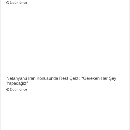
1 gün önce
Netanyahu İran Konusunda Rest Çekti: “Gereken Her Şeyi
Yapacağız”
2 gün önce