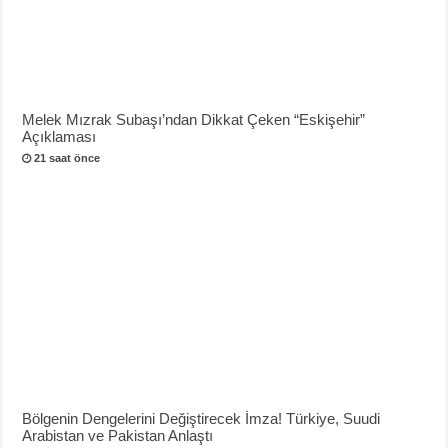
Melek Mızrak Subaşı’ndan Dikkat Çeken “Eskişehir”
Açıklaması
21 saat önce
Bölgenin Dengelerini Değiştirecek İmza! Türkiye, Suudi
Arabistan ve Pakistan Anlaştı