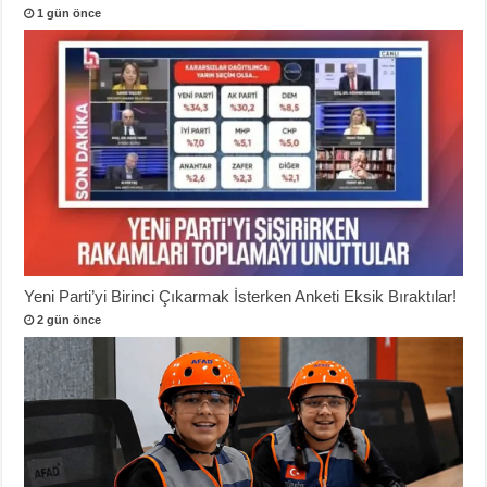
1 gün önce
Yeni Parti’yi Birinci Çıkarmak İsterken Anketi Eksik Bıraktılar!
2 gün önce