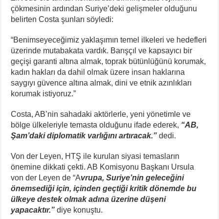
çökmesinin ardından Suriye’deki gelişmeler olduğunu
belirten Costa şunları söyledi:
“Benimseyeceğimiz yaklaşımın temel ilkeleri ve hedefleri
üzerinde mutabakata vardık. Barışçıl ve kapsayıcı bir
geçişi garanti altına almak, toprak bütünlüğünü korumak,
kadın hakları da dahil olmak üzere insan haklarına
saygıyı güvence altına almak, dini ve etnik azınlıkları
korumak istiyoruz.”
Costa, AB’nin sahadaki aktörlerle, yeni yönetimle ve
bölge ülkeleriyle temasta olduğunu ifade ederek,
“AB,
Şam’daki diplomatik varlığını artıracak.”
dedi.
Von der Leyen, HTŞ ile kurulan siyasi temasların
önemine dikkati çekti. AB Komisyonu Başkanı Ursula
von der Leyen de “A
vrupa, Suriye’nin geleceğini
önemsediği için, içinden geçtiği kritik dönemde bu
ülkeye destek olmak adına üzerine düşeni
yapacaktır.”
diye konuştu.