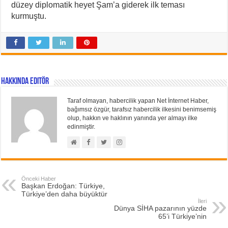
düzey diplomatik heyet Şam’a giderek ilk teması
kurmuştu.
Hakkında Editör
Taraf olmayan, habercilik yapan Net İnternet Haber,
bağımsız özgür, tarafsız habercilik ilkesini benimsemiş
olup, hakkın ve haklının yanında yer almayı ilke
edinmiştir.
Önceki Haber
Başkan Erdoğan: Türkiye,
Türkiye’den daha büyüktür
İleri
Dünya SİHA pazarının yüzde
65’i Türkiye’nin