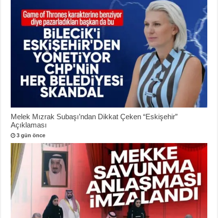
Melek Mızrak Subaşı’ndan Dikkat Çeken “Eskişehir”
Açıklaması
3 gün önce