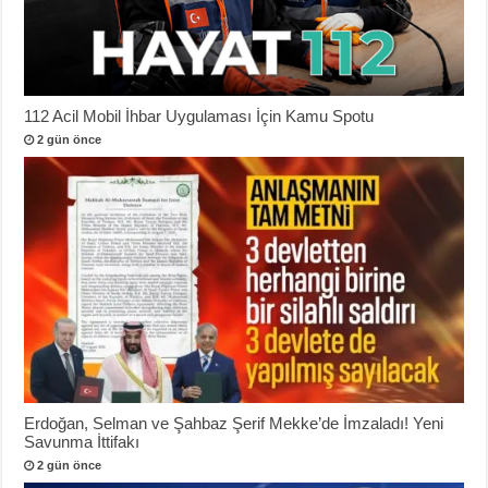
112 Acil Mobil İhbar Uygulaması İçin Kamu Spotu
2 gün önce
Erdoğan, Selman ve Şahbaz Şerif Mekke’de İmzaladı! Yeni
Savunma İttifakı
2 gün önce