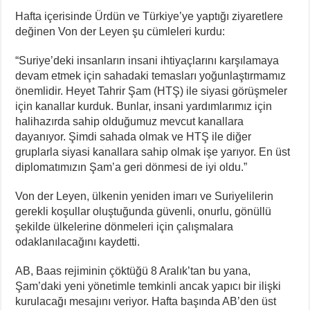
Hafta içerisinde Ürdün ve Türkiye’ye yaptığı ziyaretlere
değinen Von der Leyen şu cümleleri kurdu:
“Suriye’deki insanların insani ihtiyaçlarını karşılamaya
devam etmek için sahadaki temasları yoğunlaştırmamız
önemlidir. Heyet Tahrir Şam (HTŞ) ile siyasi görüşmeler
için kanallar kurduk. Bunlar, insani yardımlarımız için
halihazırda sahip olduğumuz mevcut kanallara
dayanıyor. Şimdi sahada olmak ve HTŞ ile diğer
gruplarla siyasi kanallara sahip olmak işe yarıyor. En üst
diplomatımızın Şam’a geri dönmesi de iyi oldu.”
Von der Leyen, ülkenin yeniden imarı ve Suriyelilerin
gerekli koşullar oluştuğunda güvenli, onurlu, gönüllü
şekilde ülkelerine dönmeleri için çalışmalara
odaklanılacağını kaydetti.
AB, Baas rejiminin çöktüğü 8 Aralık’tan bu yana,
Şam’daki yeni yönetimle temkinli ancak yapıcı bir ilişki
kurulacağı mesajını veriyor. Hafta başında AB’den üst