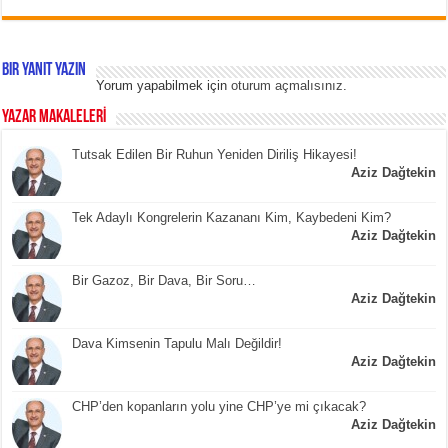
Bir yanıt yazın
Yorum yapabilmek için
oturum açmalısınız
.
YAZAR MAKALELERİ
Tutsak Edilen Bir Ruhun Yeniden Diriliş Hikayesi!
Aziz Dağtekin
Tek Adaylı Kongrelerin Kazananı Kim, Kaybedeni Kim?
Aziz Dağtekin
Bir Gazoz, Bir Dava, Bir Soru…
Aziz Dağtekin
Dava Kimsenin Tapulu Malı Değildir!
Aziz Dağtekin
CHP’den kopanların yolu yine CHP’ye mi çıkacak?
Aziz Dağtekin