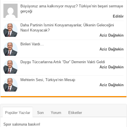
Büyüyoruz ama kalkınıyor muyuz? Türkiye’nin beşeri sermaye
gerçeği
Editör
Daha Partinin İsmini Koruyamayanlar, Ülkenin Geleceğini
Nasıl Koruyacak?
Aziz Dağtekin
Birileri Vardı…
Aziz Dağtekin
Duygu Tüccarlarına Artık “Dur” Demenin Vakti Geldi
Aziz Dağtekin
Mehterin Sesi, Türkiye’nin Mesajı
Aziz Dağtekin
Popüler Yazılar
Son
Yorum
Etiketler
Spor salonuna baskın!