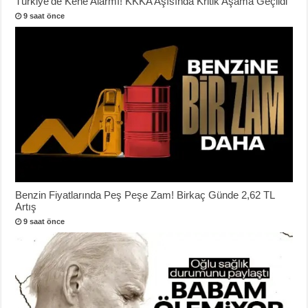
Türkiye’de Kene Alarmı! KKKA Aşısında Kritik Aşama Geçildi
9 saat önce
Benzin Fiyatlarında Peş Peşe Zam! Birkaç Günde 2,62 TL
Artış
9 saat önce