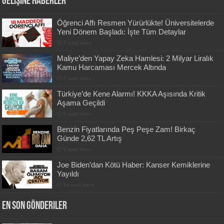
Gelişine Haberler
Öğrenci Affı Resmen Yürürlükte! Üniversitelerde
Yeni Dönem Başladı: İşte Tüm Detaylar
7 saat önce
Maliye’den Yapay Zeka Hamlesi: 2 Milyar Liralık
Kamu Harcaması Mercek Altında
7 saat önce
Türkiye’de Kene Alarmı! KKKA Aşısında Kritik
Aşama Geçildi
9 saat önce
Benzin Fiyatlarında Peş Peşe Zam! Birkaç
Günde 2,62 TL Artış
9 saat önce
Joe Biden’dan Kötü Haber: Kanser Kemiklerine
Yayıldı
14 saat önce
En Son Gönderiler