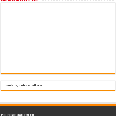
Tweets by netinternethabe