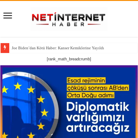
Joe Biden’dan Kötü Haber: Kanser Kemiklerine Yayıldı
[rank_math_breadcrumb]