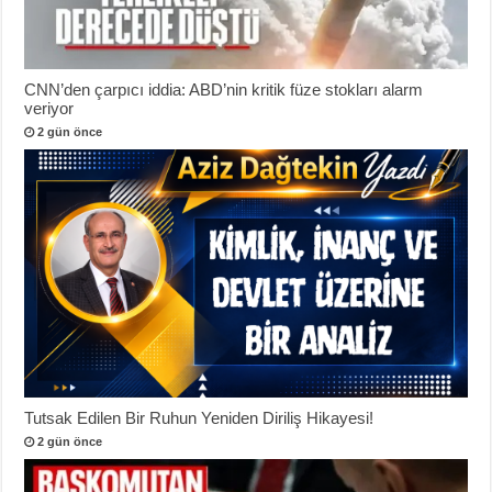
CNN’den çarpıcı iddia: ABD’nin kritik füze stokları alarm
veriyor
2 gün önce
Tutsak Edilen Bir Ruhun Yeniden Diriliş Hikayesi!
2 gün önce