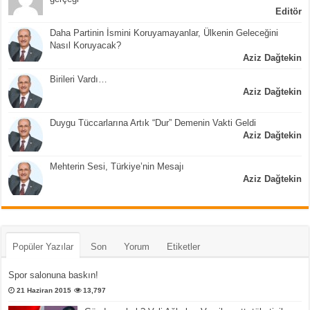
Editör
Daha Partinin İsmini Koruyamayanlar, Ülkenin Geleceğini
Nasıl Koruyacak?
Aziz Dağtekin
Birileri Vardı…
Aziz Dağtekin
Duygu Tüccarlarına Artık “Dur” Demenin Vakti Geldi
Aziz Dağtekin
Mehterin Sesi, Türkiye’nin Mesajı
Aziz Dağtekin
Popüler Yazılar
Son
Yorum
Etiketler
Spor salonuna baskın!
21 Haziran 2015
13,797