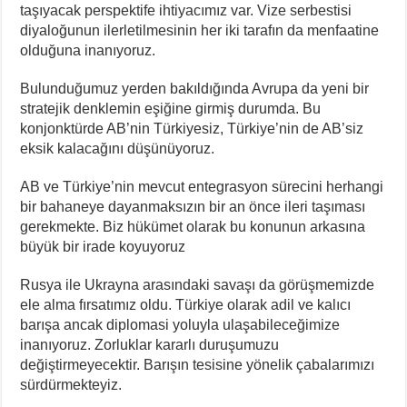
taşıyacak perspektife ihtiyacımız var. Vize serbestisi
diyaloğunun ilerletilmesinin her iki tarafın da menfaatine
olduğuna inanıyoruz.
Bulunduğumuz yerden bakıldığında Avrupa da yeni bir
stratejik denklemin eşiğine girmiş durumda. Bu
konjonktürde AB’nin Türkiyesiz, Türkiye’nin de AB’siz
eksik kalacağını düşünüyoruz.
AB ve Türkiye’nin mevcut entegrasyon sürecini herhangi
bir bahaneye dayanmaksızın bir an önce ileri taşıması
gerekmekte. Biz hükümet olarak bu konunun arkasına
büyük bir irade koyuyoruz
Rusya ile Ukrayna arasındaki savaşı da görüşmemizde
ele alma fırsatımız oldu. Türkiye olarak adil ve kalıcı
barışa ancak diplomasi yoluyla ulaşabileceğimize
inanıyoruz. Zorluklar kararlı duruşumuzu
değiştirmeyecektir. Barışın tesisine yönelik çabalarımızı
sürdürmekteyiz.