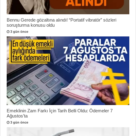
Bennu Gerede gözaltına alındı! “Portatif vibratör” sözleri
soruşturma konusu oldu
3 gün önce
Emeklinin Zam Farkı İçin Tarih Belli Oldu: Ödemeler 7
Ağustos’ta
3 gün önce