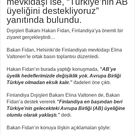
mevkidaşı ise, “Türkiye’nin AB
üyeliğini destekliyoruz”
yanıtında bulundu.
Dışişleri Bakanı Hakan Fidan, Finlandiya’ya önemli bir
ziyaret gerçekleştirdi…
Bakan Fidan, Helsinki’de Finlandiyalı mevkidaşı Elina
Valtonen’le ortak basın toplantısı düzenledi.
Hakan Fidan’ın burada yaptığı konuşmada,
“AB’ye
üyelik hedeflerimizde değişiklik yok. Avrupa Birliği
Türkiye olmadan eksik kalır.”
ifadeleri öne çıktı.
Finlandiya Dışişleri Bakanı Elina Valtonen de, Bakan
Fidan’a destek vererek
“Finlandiya en başından beri
Türkiye’nin gelecekteki Avrupa Birliği (AB) üyeliğine
olumlu olarak yaklaştı.”
dedi.
Bakan Fidan’ın konuya ilişkin açıklamaları şöyle: