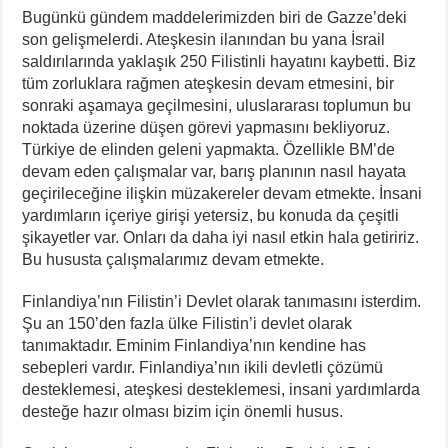
Bugünkü gündem maddelerimizden biri de Gazze’deki
son gelişmelerdi. Ateşkesin ilanından bu yana İsrail
saldırılarında yaklaşık 250 Filistinli hayatını kaybetti. Biz
tüm zorluklara rağmen ateşkesin devam etmesini, bir
sonraki aşamaya geçilmesini, uluslararası toplumun bu
noktada üzerine düşen görevi yapmasını bekliyoruz.
Türkiye de elinden geleni yapmakta. Özellikle BM’de
devam eden çalışmalar var, barış planının nasıl hayata
geçirileceğine ilişkin müzakereler devam etmekte. İnsani
yardımların içeriye girişi yetersiz, bu konuda da çeşitli
şikayetler var. Onları da daha iyi nasıl etkin hala getiririz.
Bu hususta çalışmalarımız devam etmekte.
Finlandiya’nın Filistin’i Devlet olarak tanımasını isterdim.
Şu an 150’den fazla ülke Filistin’i devlet olarak
tanımaktadır. Eminim Finlandiya’nın kendine has
sebepleri vardır. Finlandiya’nın ikili devletli çözümü
desteklemesi, ateşkesi desteklemesi, insani yardımlarda
desteğe hazır olması bizim için önemli husus.