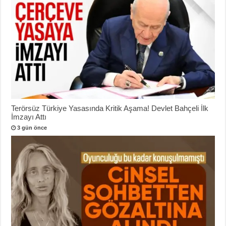
Terörsüz Türkiye Yasasında Kritik Aşama! Devlet Bahçeli İlk
İmzayı Attı
3 gün önce