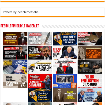
Tweets by netinternethabe
RESİMLERİN DİLİYLE HABERLER