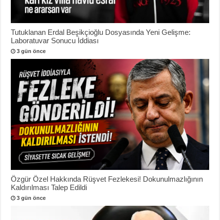
Tutuklanan Erdal Beşikçioğlu Dosyasında Yeni Gelişme:
Laboratuvar Sonucu İddiası
3 gün önce
Özgür Özel Hakkında Rüşvet Fezlekesi! Dokunulmazlığının
Kaldırılması Talep Edildi
3 gün önce