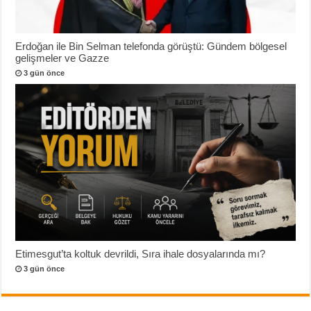
Erdoğan ile Bin Selman telefonda görüştü: Gündem bölgesel
gelişmeler ve Gazze
3 gün önce
Etimesgut’ta koltuk devrildi, Sıra ihale dosyalarında mı?
3 gün önce