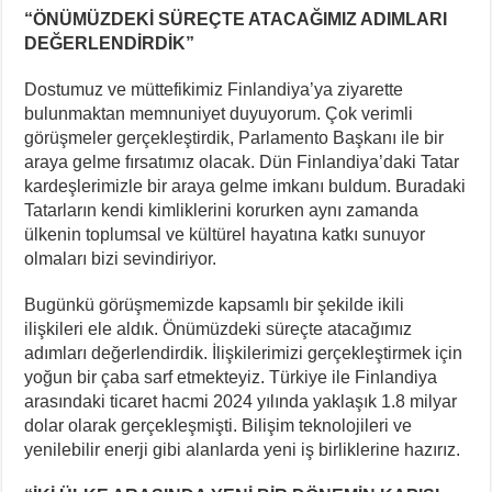
“ÖNÜMÜZDEKİ SÜREÇTE ATACAĞIMIZ ADIMLARI
DEĞERLENDİRDİK”
Dostumuz ve müttefikimiz Finlandiya’ya ziyarette
bulunmaktan memnuniyet duyuyorum. Çok verimli
görüşmeler gerçekleştirdik, Parlamento Başkanı ile bir
araya gelme fırsatımız olacak. Dün Finlandiya’daki Tatar
kardeşlerimizle bir araya gelme imkanı buldum. Buradaki
Tatarların kendi kimliklerini korurken aynı zamanda
ülkenin toplumsal ve kültürel hayatına katkı sunuyor
olmaları bizi sevindiriyor.
Bugünkü görüşmemizde kapsamlı bir şekilde ikili
ilişkileri ele aldık. Önümüzdeki süreçte atacağımız
adımları değerlendirdik. İlişkilerimizi gerçekleştirmek için
yoğun bir çaba sarf etmekteyiz. Türkiye ile Finlandiya
arasındaki ticaret hacmi 2024 yılında yaklaşık 1.8 milyar
dolar olarak gerçekleşmişti. Bilişim teknolojileri ve
yenilebilir enerji gibi alanlarda yeni iş birliklerine hazırız.