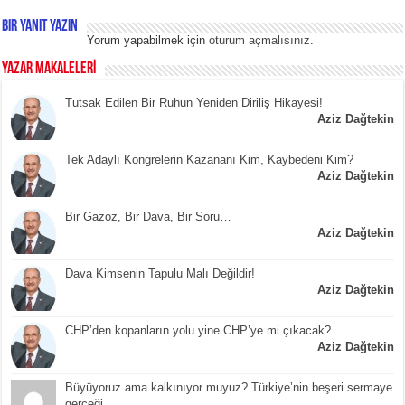
Bir yanıt yazın
Yorum yapabilmek için
oturum açmalısınız
.
YAZAR MAKALELERİ
Tutsak Edilen Bir Ruhun Yeniden Diriliş Hikayesi!
Aziz Dağtekin
Tek Adaylı Kongrelerin Kazananı Kim, Kaybedeni Kim?
Aziz Dağtekin
Bir Gazoz, Bir Dava, Bir Soru…
Aziz Dağtekin
Dava Kimsenin Tapulu Malı Değildir!
Aziz Dağtekin
CHP’den kopanların yolu yine CHP’ye mi çıkacak?
Aziz Dağtekin
Büyüyoruz ama kalkınıyor muyuz? Türkiye’nin beşeri sermaye
gerçeği