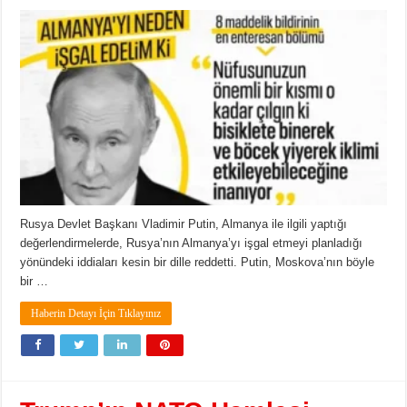
Rusya Devlet Başkanı Vladimir Putin, Almanya ile ilgili yaptığı
değerlendirmelerde, Rusya’nın Almanya’yı işgal etmeyi planladığı
yönündeki iddiaları kesin bir dille reddetti. Putin, Moskova’nın böyle
bir …
Haberin Detayı İçin Tıklayınız