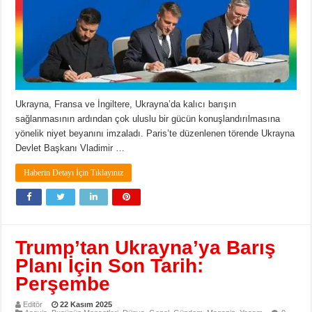
Ukrayna, Fransa ve İngiltere, Ukrayna’da kalıcı barışın
sağlanmasının ardından çok uluslu bir gücün konuşlandırılmasına
yönelik niyet beyanını imzaladı. Paris’te düzenlenen törende Ukrayna
Devlet Başkanı Vladimir …
Haberin Detayı İçin Tıklayınız
Trump’tan Ukrayna’ya Barış
Planı İçin Son Tarih:
Perşembe
Editör
22 Kasım 2025