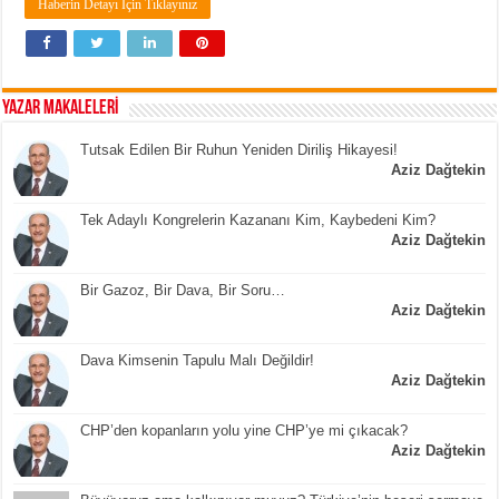
Haberin Detayı İçin Tıklayınız
YAZAR MAKALELERİ
Tutsak Edilen Bir Ruhun Yeniden Diriliş Hikayesi!
Aziz Dağtekin
Tek Adaylı Kongrelerin Kazananı Kim, Kaybedeni Kim?
Aziz Dağtekin
Bir Gazoz, Bir Dava, Bir Soru…
Aziz Dağtekin
Dava Kimsenin Tapulu Malı Değildir!
Aziz Dağtekin
CHP’den kopanların yolu yine CHP’ye mi çıkacak?
Aziz Dağtekin