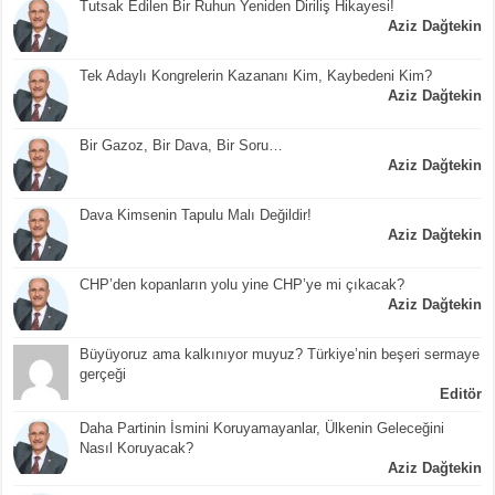
Tutsak Edilen Bir Ruhun Yeniden Diriliş Hikayesi!
Aziz Dağtekin
Tek Adaylı Kongrelerin Kazananı Kim, Kaybedeni Kim?
Aziz Dağtekin
Bir Gazoz, Bir Dava, Bir Soru…
Aziz Dağtekin
Dava Kimsenin Tapulu Malı Değildir!
Aziz Dağtekin
CHP’den kopanların yolu yine CHP’ye mi çıkacak?
Aziz Dağtekin
Büyüyoruz ama kalkınıyor muyuz? Türkiye’nin beşeri sermaye
gerçeği
Editör
Daha Partinin İsmini Koruyamayanlar, Ülkenin Geleceğini
Nasıl Koruyacak?
Aziz Dağtekin