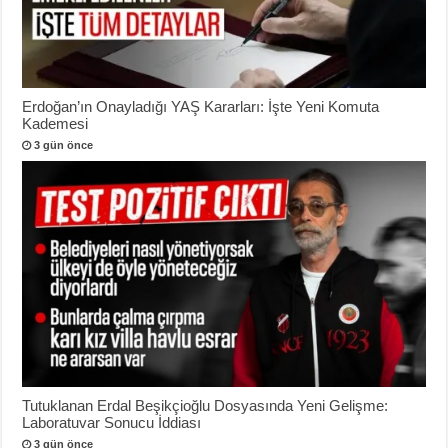
Erdoğan’ın Onayladığı YAŞ Kararları: İşte Yeni Komuta
Kademesi
3 gün önce
Tutuklanan Erdal Beşikçioğlu Dosyasında Yeni Gelişme:
Laboratuvar Sonucu İddiası
3 gün önce