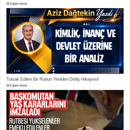
2 gün önce
Tutsak Edilen Bir Ruhun Yeniden Diriliş Hikayesi!
2 gün önce