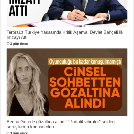
Terörsüz Türkiye Yasasında Kritik Aşama! Devlet Bahçeli İlk
İmzayı Attı
3 gün önce
Bennu Gerede gözaltına alındı! “Portatif vibratör” sözleri
soruşturma konusu oldu
3 gün önce