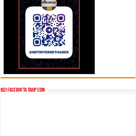
Bizi Facebok’ta takip edin