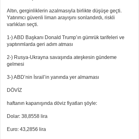
Altın, gerginliklerin azalmasıyla birlikte düşüşe geçti.
Yatırımcı güvenli liman arayışını sonlandırdı, riskli
varlıkları seçti.
1-) ABD Başkanı Donald Trump’ın gümrük tarifeleri ve
yaptırımlarda geri adım atması
2-) Rusya-Ukrayna savaşında ateşkesin gündeme
gelmesi
3-) ABD’nin İsrail’in yanında yer almaması
DÖVİZ
haftanın kapanışında döviz fiyatları şöyle:
Dolar: 38,8558 lira
Euro: 43,2856 lira