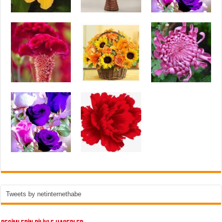
Tweets by netinternethabe