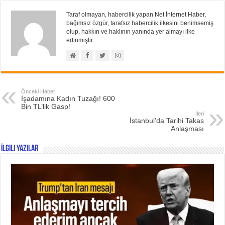
Taraf olmayan, habercilik yapan Net İnternet Haber,
bağımsız özgür, tarafsız habercilik ilkesini benimsemiş
olup, hakkın ve haklının yanında yer almayı ilke
edinmiştir.
Önceki Haber
İşadamına Kadın Tuzağı! 600
Bin TL’lik Gasp!
İleri
İstanbul’da Tarihi Takas
Anlaşması
İlgili Yazılar