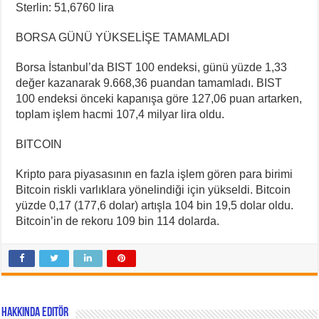
Sterlin: 51,6760 lira
BORSA GÜNÜ YÜKSELİŞE TAMAMLADI
Borsa İstanbul’da BIST 100 endeksi, günü yüzde 1,33
değer kazanarak 9.668,36 puandan tamamladı. BIST
100 endeksi önceki kapanışa göre 127,06 puan artarken,
toplam işlem hacmi 107,4 milyar lira oldu.
BITCOIN
Kripto para piyasasının en fazla işlem gören para birimi
Bitcoin riskli varlıklara yönelindiği için yükseldi. Bitcoin
yüzde 0,17 (177,6 dolar) artışla 104 bin 19,5 dolar oldu.
Bitcoin’in de rekoru 109 bin 114 dolarda.
Hakkında Editör