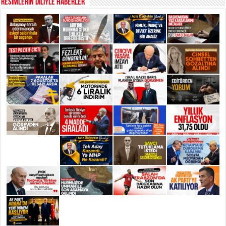
RESİMLERİN DİLİYLE HABERLER