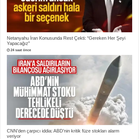
Netanyahu İran Konusunda Rest Çekti: “Gereken Her Şeyi
Yapacağız”
24 saat önce
CNN’den çarpıcı iddia: ABD’nin kritik füze stokları alarm
veriyor