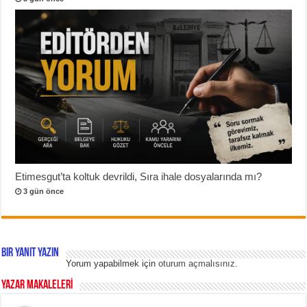
Etimesgut’ta koltuk devrildi, Sıra ihale dosyalarında mı?
3 gün önce
Bir yanıt yazın
Yorum yapabilmek için
oturum açmalısınız
.
YAZAR MAKALELERİ