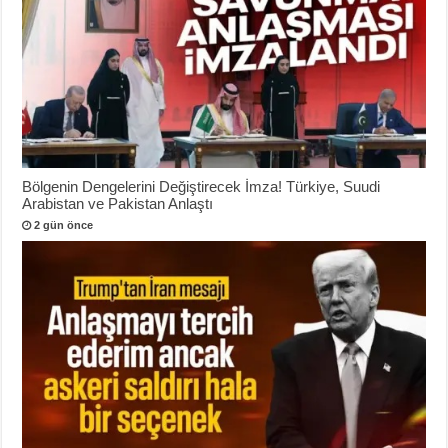
Bölgenin Dengelerini Değiştirecek İmza! Türkiye, Suudi
Arabistan ve Pakistan Anlaştı
2 gün önce