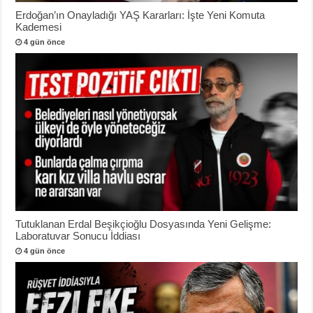
Erdoğan’ın Onayladığı YAŞ Kararları: İşte Yeni Komuta
Kademesi
4 gün önce
Tutuklanan Erdal Beşikçioğlu Dosyasında Yeni Gelişme:
Laboratuvar Sonucu İddiası
4 gün önce