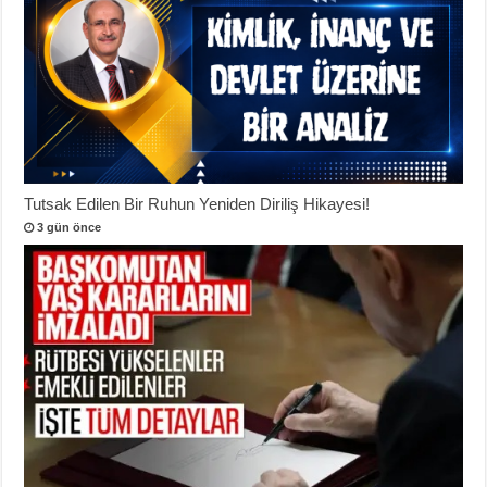
Tutsak Edilen Bir Ruhun Yeniden Diriliş Hikayesi!
3 gün önce