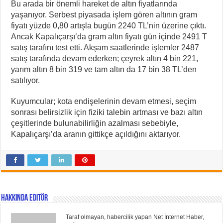
Bu arada bir önemli hareket de altın fiyatlarında
yaşanıyor. Serbest piyasada işlem gören altının gram
fiyatı yüzde 0,80 artışla bugün 2240 TL’nin üzerine çıktı.
Ancak Kapalıçarşı’da gram altın fiyatı gün içinde 2491 T
satış tarafını test etti. Akşam saatlerinde işlemler 2487
satış tarafında devam ederken; çeyrek altın 4 bin 221,
yarım altın 8 bin 319 ve tam altın da 17 bin 38 TL’den
satılıyor.
Kuyumcular; kota endişelerinin devam etmesi, seçim
sonrası belirsizlik için fiziki talebin artması ve bazı altın
çeşitlerinde bulunabilirliğin azalması sebebiyle,
Kapalıçarşı’da aranın gittikçe açıldığını aktarıyor.
Hakkında Editör
Taraf olmayan, habercilik yapan Net İnternet Haber,