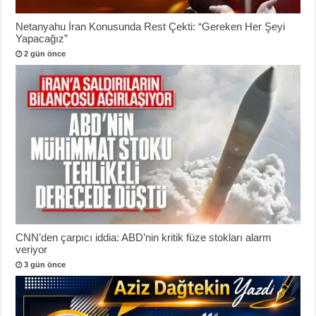
Netanyahu İran Konusunda Rest Çekti: “Gereken Her Şeyi
Yapacağız”
2 gün önce
CNN’den çarpıcı iddia: ABD’nin kritik füze stokları alarm
veriyor
3 gün önce