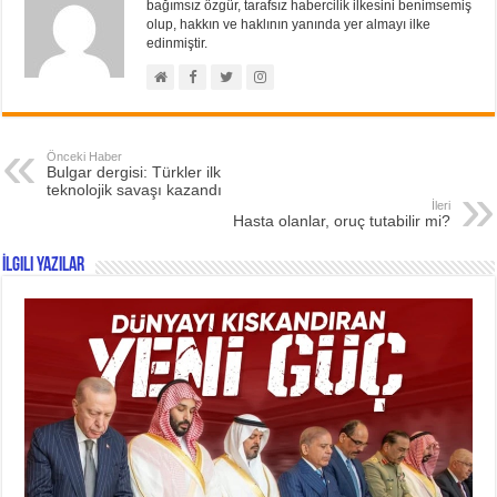
bağımsız özgür, tarafsız habercilik ilkesini benimsemiş
olup, hakkın ve haklının yanında yer almayı ilke
edinmiştir.
Önceki Haber
Bulgar dergisi: Türkler ilk
teknolojik savaşı kazandı
İleri
Hasta olanlar, oruç tutabilir mi?
İlgili Yazılar