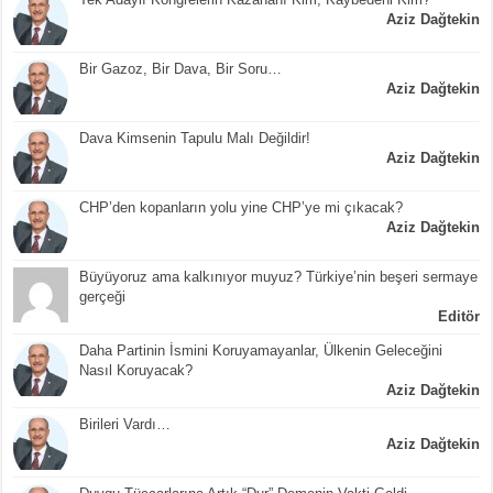
Aziz Dağtekin
Bir Gazoz, Bir Dava, Bir Soru…
Aziz Dağtekin
Dava Kimsenin Tapulu Malı Değildir!
Aziz Dağtekin
CHP’den kopanların yolu yine CHP’ye mi çıkacak?
Aziz Dağtekin
Büyüyoruz ama kalkınıyor muyuz? Türkiye’nin beşeri sermaye
gerçeği
Editör
Daha Partinin İsmini Koruyamayanlar, Ülkenin Geleceğini
Nasıl Koruyacak?
Aziz Dağtekin
Birileri Vardı…
Aziz Dağtekin