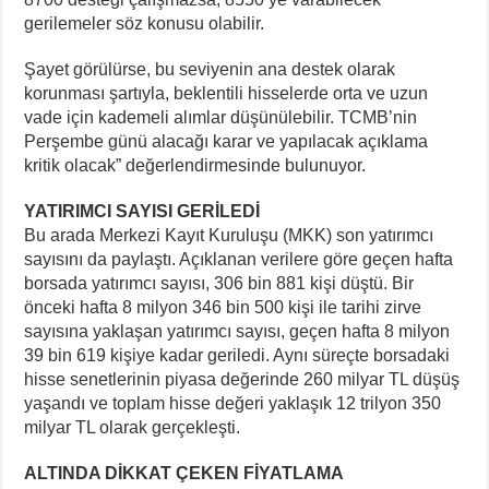
gerilemeler söz konusu olabilir.
Şayet görülürse, bu seviyenin ana destek olarak
korunması şartıyla, beklentili hisselerde orta ve uzun
vade için kademeli alımlar düşünülebilir. TCMB’nin
Perşembe günü alacağı karar ve yapılacak açıklama
kritik olacak” değerlendirmesinde bulunuyor.
YATIRIMCI SAYISI GERİLEDİ
Bu arada Merkezi Kayıt Kuruluşu (MKK) son yatırımcı
sayısını da paylaştı. Açıklanan verilere göre geçen hafta
borsada yatırımcı sayısı, 306 bin 881 kişi düştü. Bir
önceki hafta 8 milyon 346 bin 500 kişi ile tarihi zirve
sayısına yaklaşan yatırımcı sayısı, geçen hafta 8 milyon
39 bin 619 kişiye kadar geriledi. Aynı süreçte borsadaki
hisse senetlerinin piyasa değerinde 260 milyar TL düşüş
yaşandı ve toplam hisse değeri yaklaşık 12 trilyon 350
milyar TL olarak gerçekleşti.
ALTINDA DİKKAT ÇEKEN FİYATLAMA