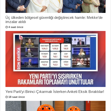
Üç ülkeden bölgesel güvenliği değiştirecek hamle: Mekke’de
imzalar atıldı
4 saat önce
Yeni Parti’yi Birinci Çıkarmak İsterken Anketi Eksik Bıraktılar!
18 saat önce