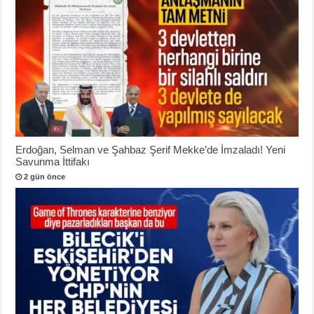
Erdoğan, Selman ve Şahbaz Şerif Mekke’de İmzaladı! Yeni
Savunma İttifakı
2 gün önce