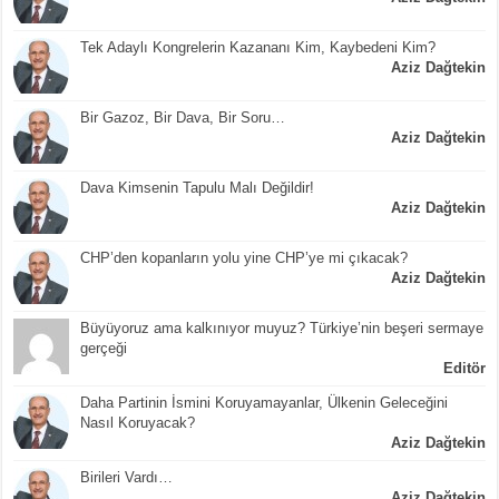
Tek Adaylı Kongrelerin Kazananı Kim, Kaybedeni Kim?
Aziz Dağtekin
Bir Gazoz, Bir Dava, Bir Soru…
Aziz Dağtekin
Dava Kimsenin Tapulu Malı Değildir!
Aziz Dağtekin
CHP’den kopanların yolu yine CHP’ye mi çıkacak?
Aziz Dağtekin
Büyüyoruz ama kalkınıyor muyuz? Türkiye’nin beşeri sermaye
gerçeği
Editör
Daha Partinin İsmini Koruyamayanlar, Ülkenin Geleceğini
Nasıl Koruyacak?
Aziz Dağtekin
Birileri Vardı…
Aziz Dağtekin