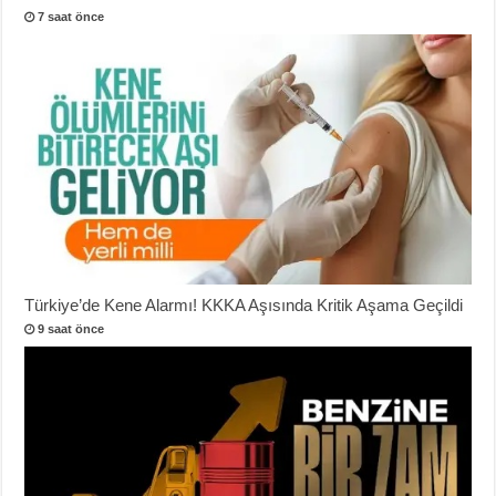
7 saat önce
Türkiye’de Kene Alarmı! KKKA Aşısında Kritik Aşama Geçildi
9 saat önce