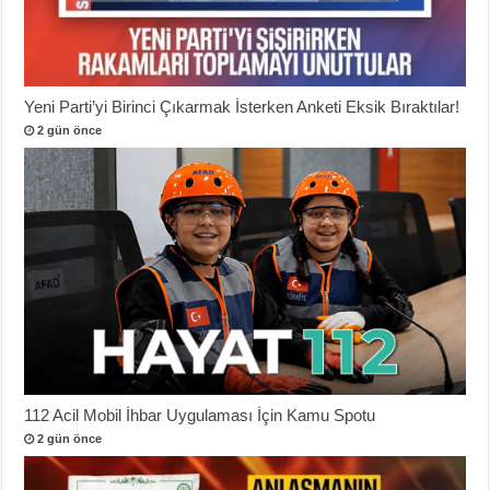
Yeni Parti’yi Birinci Çıkarmak İsterken Anketi Eksik Bıraktılar!
2 gün önce
112 Acil Mobil İhbar Uygulaması İçin Kamu Spotu
2 gün önce