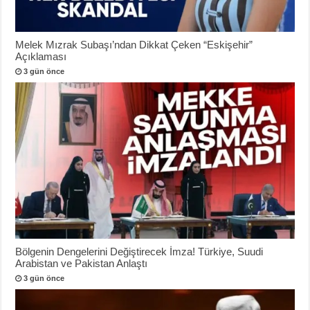
Melek Mızrak Subaşı’ndan Dikkat Çeken “Eskişehir”
Açıklaması
3 gün önce
Bölgenin Dengelerini Değiştirecek İmza! Türkiye, Suudi
Arabistan ve Pakistan Anlaştı
3 gün önce