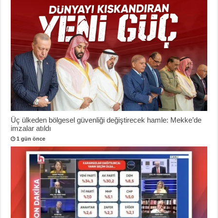
Üç ülkeden bölgesel güvenliği değiştirecek hamle: Mekke’de
imzalar atıldı
1 gün önce