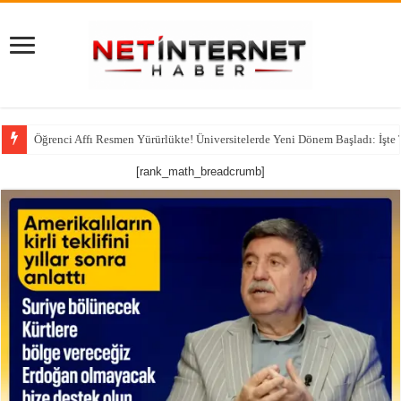
Öğrenci Affı Resmen Yürürlükte! Üniversitelerde Yeni Dönem Başladı: İşte
[rank_math_breadcrumb]