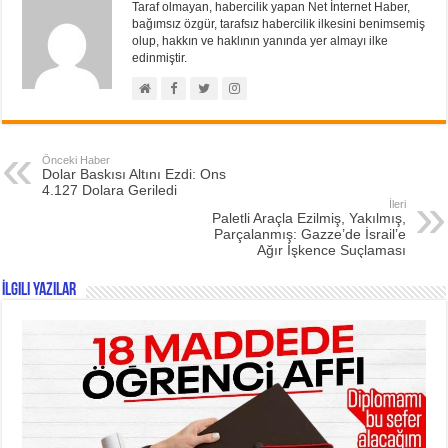
Taraf olmayan, habercilik yapan Net İnternet Haber,
bağımsız özgür, tarafsız habercilik ilkesini benimsemiş
olup, hakkın ve haklının yanında yer almayı ilke
edinmiştir.
Önceki Haber
Dolar Baskısı Altını Ezdi: Ons
4.127 Dolara Geriledi
İleri
Paletli Araçla Ezilmiş, Yakılmış,
Parçalanmış: Gazze’de İsrail’e
Ağır İşkence Suçlaması
İlgili Yazılar