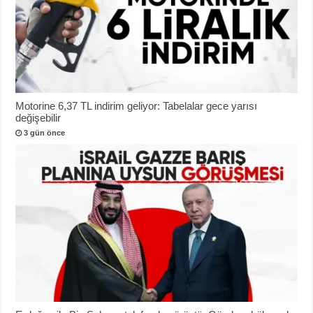
Motorine 6,37 TL indirim geliyor: Tabelalar gece yarısı
değişebilir
3 gün önce