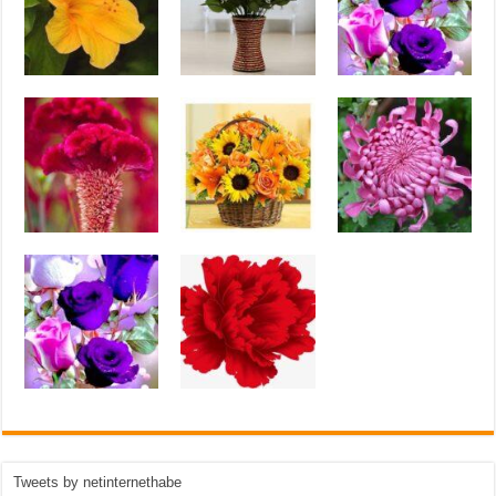
Tweets by netinternethabe