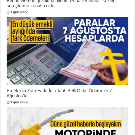
Bennu Gerede gözaltına alındı! “Portatif vibratör” sözleri
soruşturma konusu oldu
3 gün önce
Emeklinin Zam Farkı İçin Tarih Belli Oldu: Ödemeler 7
Ağustos’ta
3 gün önce