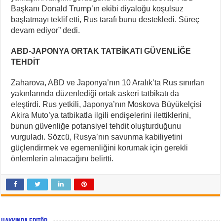
Başkanı Donald Trump’ın ekibi diyaloğu koşulsuz
başlatmayı teklif etti, Rus tarafı bunu destekledi. Süreç
devam ediyor” dedi.
ABD-JAPONYA ORTAK TATBİKATI GÜVENLİĞE
TEHDİT
Zaharova, ABD ve Japonya’nın 10 Aralık’ta Rus sınırları
yakınlarında düzenlediği ortak askeri tatbikatı da
eleştirdi. Rus yetkili, Japonya’nın Moskova Büyükelçisi
Akira Muto’ya tatbikatla ilgili endişelerini ilettiklerini,
bunun güvenliğe potansiyel tehdit oluşturduğunu
vurguladı. Sözcü, Rusya’nın savunma kabiliyetini
güçlendirmek ve egemenliğini korumak için gerekli
önlemlerin alınacağını belirtti.