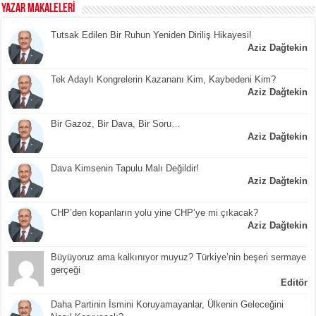
YAZAR MAKALELERİ
Tutsak Edilen Bir Ruhun Yeniden Diriliş Hikayesi!
Aziz Dağtekin
Tek Adaylı Kongrelerin Kazananı Kim, Kaybedeni Kim?
Aziz Dağtekin
Bir Gazoz, Bir Dava, Bir Soru…
Aziz Dağtekin
Dava Kimsenin Tapulu Malı Değildir!
Aziz Dağtekin
CHP’den kopanların yolu yine CHP’ye mi çıkacak?
Aziz Dağtekin
Büyüyoruz ama kalkınıyor muyuz? Türkiye’nin beşeri sermaye
gerçeği
Editör
Daha Partinin İsmini Koruyamayanlar, Ülkenin Geleceğini