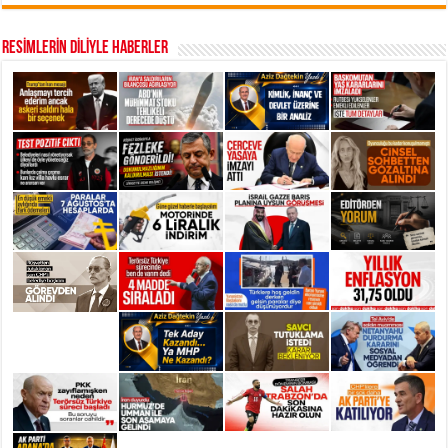
RESİMLERİN DİLİYLE HABERLER