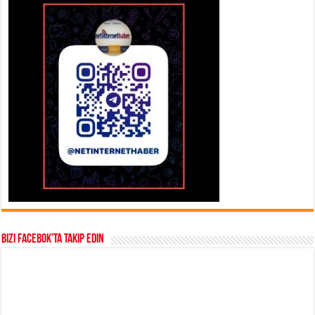
Bizi Facebok’ta takip edin