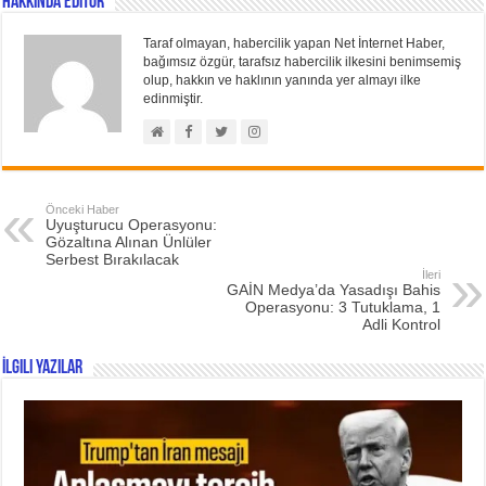
Hakkında Editör
Taraf olmayan, habercilik yapan Net İnternet Haber,
bağımsız özgür, tarafsız habercilik ilkesini benimsemiş
olup, hakkın ve haklının yanında yer almayı ilke
edinmiştir.
Önceki Haber
Uyuşturucu Operasyonu:
Gözaltına Alınan Ünlüler
Serbest Bırakılacak
İleri
GAİN Medya’da Yasadışı Bahis
Operasyonu: 3 Tutuklama, 1
Adli Kontrol
İlgili Yazılar