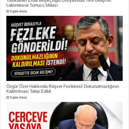
Tutuklanan Erdal Beşikçioğlu Dosyasında Yeni Gelişme:
Laboratuvar Sonucu İddiası
3 gün önce
Özgür Özel Hakkında Rüşvet Fezlekesi! Dokunulmazlığının
Kaldırılması Talep Edildi
3 gün önce