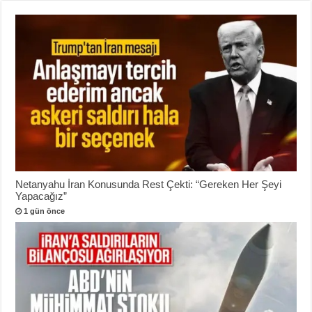
Netanyahu İran Konusunda Rest Çekti: “Gereken Her Şeyi
Yapacağız”
1 gün önce