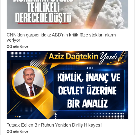
CNN’den çarpıcı iddia: ABD’nin kritik füze stokları alarm
veriyor
2 gün önce
Tutsak Edilen Bir Ruhun Yeniden Diriliş Hikayesi!
2 gün önce