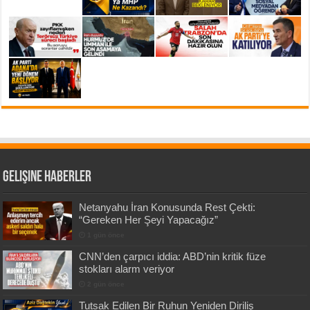
Gelişine Haberler
Netanyahu İran Konusunda Rest Çekti:
“Gereken Her Şeyi Yapacağız”
1 gün önce
CNN’den çarpıcı iddia: ABD’nin kritik füze
stokları alarm veriyor
2 gün önce
Tutsak Edilen Bir Ruhun Yeniden Diriliş