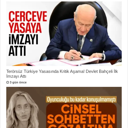
Terörsüz Türkiye Yasasında Kritik Aşama! Devlet Bahçeli İlk
İmzayı Attı
3 gün önce