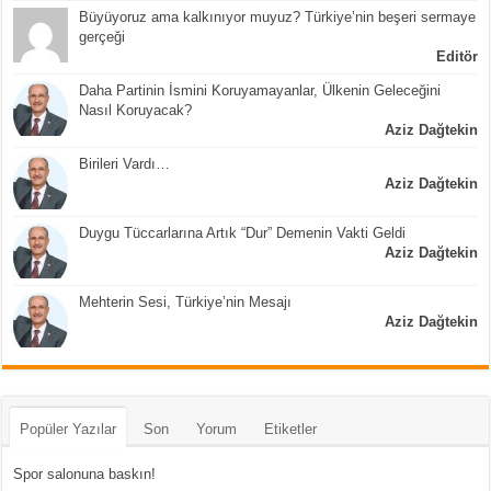
Büyüyoruz ama kalkınıyor muyuz? Türkiye’nin beşeri sermaye
gerçeği
Editör
Daha Partinin İsmini Koruyamayanlar, Ülkenin Geleceğini
Nasıl Koruyacak?
Aziz Dağtekin
Birileri Vardı…
Aziz Dağtekin
Duygu Tüccarlarına Artık “Dur” Demenin Vakti Geldi
Aziz Dağtekin
Mehterin Sesi, Türkiye’nin Mesajı
Aziz Dağtekin
Popüler Yazılar
Son
Yorum
Etiketler
Spor salonuna baskın!