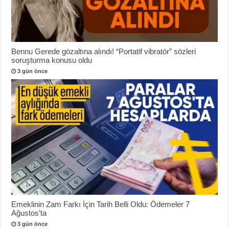
Bennu Gerede gözaltına alındı! “Portatif vibratör” sözleri
soruşturma konusu oldu
3 gün önce
Emeklinin Zam Farkı İçin Tarih Belli Oldu: Ödemeler 7
Ağustos’ta
3 gün önce