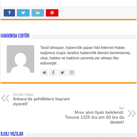
Hakkında Editör
Taraf olmayan, habercilik yapan Net İnternet Haber,
bağımsız özgür, tarafsız habercilik ilkesini benimsemiş
olup, hakkın ve haklının yanında yer almayı ilke
edinmiştir.
Önceki Haber
Ankara’da şehitliklere bayram
ziyareti!
İleri
Mısır alım fiyatı belirlendi:
Tonuna 1325 lira artı 60 lira da
destek!
İlgili Yazılar