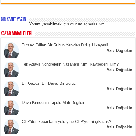
Bir yanıt yazın
Yorum yapabilmek için
oturum açmalısınız
.
YAZAR MAKALELERİ
Tutsak Edilen Bir Ruhun Yeniden Diriliş Hikayesi!
Aziz Dağtekin
Tek Adaylı Kongrelerin Kazananı Kim, Kaybedeni Kim?
Aziz Dağtekin
Bir Gazoz, Bir Dava, Bir Soru…
Aziz Dağtekin
Dava Kimsenin Tapulu Malı Değildir!
Aziz Dağtekin
CHP’den kopanların yolu yine CHP’ye mi çıkacak?
Aziz Dağtekin