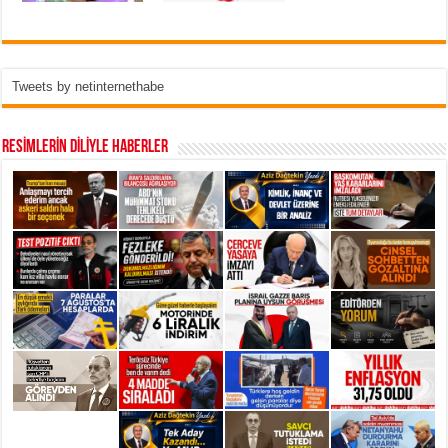
Tweets by netinternethabe
RESİMLERİN DİLİYLE HABERLER