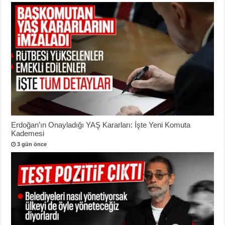
Erdoğan’ın Onayladığı YAŞ Kararları: İşte Yeni Komuta
Kademesi
3 gün önce