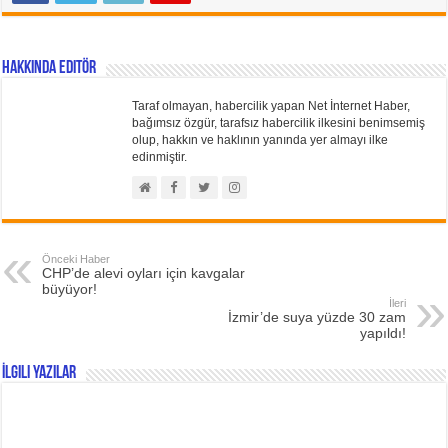
Hakkında Editör
Taraf olmayan, habercilik yapan Net İnternet Haber,
bağımsız özgür, tarafsız habercilik ilkesini benimsemiş
olup, hakkın ve haklının yanında yer almayı ilke
edinmiştir.
Önceki Haber
CHP’de alevi oyları için kavgalar
büyüyor!
İleri
İzmir’de suya yüzde 30 zam
yapıldı!
İlgili Yazılar