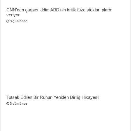
CNN’den çarpıcı iddia: ABD’nin kritik füze stokları alarm
veriyor
3 gün önce
Tutsak Edilen Bir Ruhun Yeniden Diriliş Hikayesi!
3 gün önce