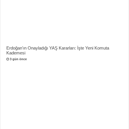
Erdoğan’ın Onayladığı YAŞ Kararları: İşte Yeni Komuta
Kademesi
3 gün önce