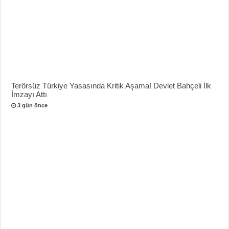
Terörsüz Türkiye Yasasında Kritik Aşama! Devlet Bahçeli İlk
İmzayı Attı
3 gün önce