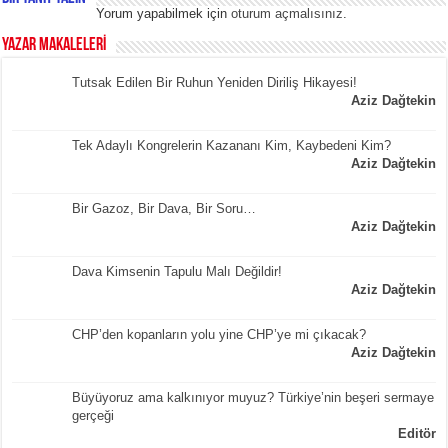
Yorum yapabilmek için
oturum açmalısınız
.
YAZAR MAKALELERİ
Tutsak Edilen Bir Ruhun Yeniden Diriliş Hikayesi!
Aziz Dağtekin
Tek Adaylı Kongrelerin Kazananı Kim, Kaybedeni Kim?
Aziz Dağtekin
Bir Gazoz, Bir Dava, Bir Soru…
Aziz Dağtekin
Dava Kimsenin Tapulu Malı Değildir!
Aziz Dağtekin
CHP’den kopanların yolu yine CHP’ye mi çıkacak?
Aziz Dağtekin
Büyüyoruz ama kalkınıyor muyuz? Türkiye’nin beşeri sermaye
gerçeği
Editör