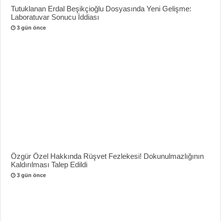
Tutuklanan Erdal Beşikçioğlu Dosyasında Yeni Gelişme:
Laboratuvar Sonucu İddiası
3 gün önce
Özgür Özel Hakkında Rüşvet Fezlekesi! Dokunulmazlığının
Kaldırılması Talep Edildi
3 gün önce