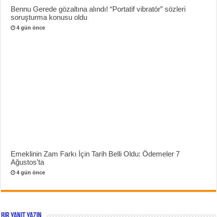
Bennu Gerede gözaltına alındı! “Portatif vibratör” sözleri
soruşturma konusu oldu
4 gün önce
Emeklinin Zam Farkı İçin Tarih Belli Oldu: Ödemeler 7
Ağustos’ta
4 gün önce
Bir yanıt yazın