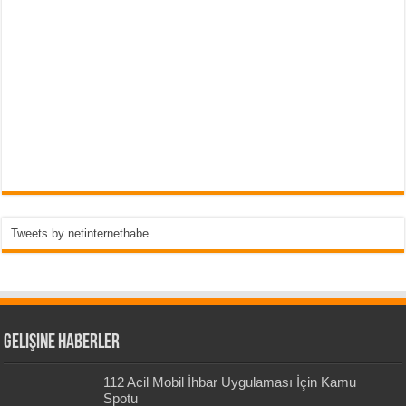
Tweets by netinternethabe
Gelişine Haberler
112 Acil Mobil İhbar Uygulaması İçin Kamu
Spotu