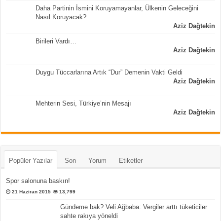
Daha Partinin İsmini Koruyamayanlar, Ülkenin Geleceğini
Nasıl Koruyacak?
Aziz Dağtekin
Birileri Vardı…
Aziz Dağtekin
Duygu Tüccarlarına Artık “Dur” Demenin Vakti Geldi
Aziz Dağtekin
Mehterin Sesi, Türkiye’nin Mesajı
Aziz Dağtekin
Popüler Yazılar
Son
Yorum
Etiketler
Spor salonuna baskın!
21 Haziran 2015
13,799
Gündeme bak? Veli Ağbaba: Vergiler arttı tüketiciler
sahte rakıya yöneldi