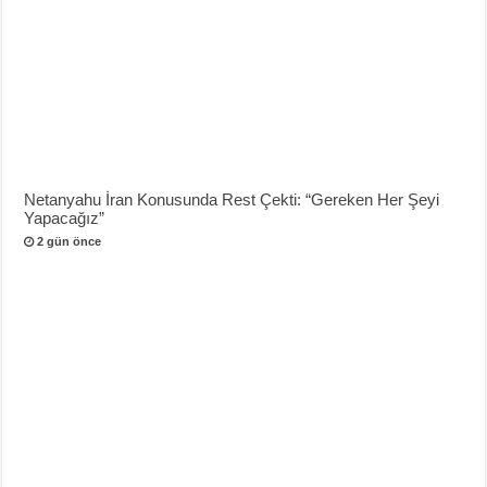
Netanyahu İran Konusunda Rest Çekti: “Gereken Her Şeyi
Yapacağız”
2 gün önce