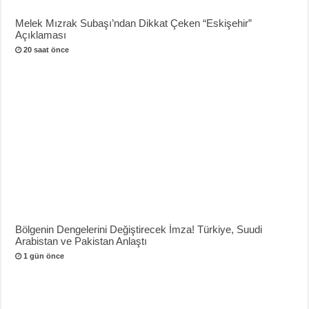
Melek Mızrak Subaşı’ndan Dikkat Çeken “Eskişehir”
Açıklaması
20 saat önce
Bölgenin Dengelerini Değiştirecek İmza! Türkiye, Suudi
Arabistan ve Pakistan Anlaştı
1 gün önce