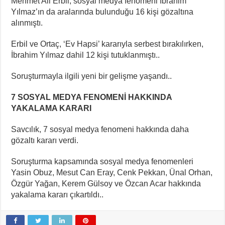
Mehmet Ali Erbil, sosyal medya fenomeni İbrahim
Yılmaz’ın da aralarında bulunduğu 16 kişi gözaltına
alınmıştı.
Erbil ve Ortaç, ‘Ev Hapsi’ kararıyla serbest bırakılırken,
İbrahim Yılmaz dahil 12 kişi tutuklanmıştı..
Soruşturmayla ilgili yeni bir gelişme yaşandı..
7 SOSYAL MEDYA FENOMENİ HAKKINDA
YAKALAMA KARARI
Savcılık, 7 sosyal medya fenomeni hakkında daha
gözaltı kararı verdi.
Soruşturma kapsamında sosyal medya fenomenleri
Yasin Obuz, Mesut Can Eray, Cenk Pekkan, Ünal Orhan,
Özgür Yağan, Kerem Gülsoy ve Özcan Acar hakkında
yakalama kararı çıkartıldı..