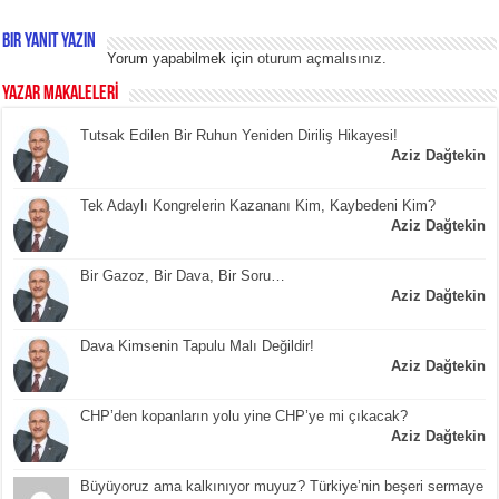
Bir yanıt yazın
Yorum yapabilmek için
oturum açmalısınız
.
YAZAR MAKALELERİ
Tutsak Edilen Bir Ruhun Yeniden Diriliş Hikayesi!
Aziz Dağtekin
Tek Adaylı Kongrelerin Kazananı Kim, Kaybedeni Kim?
Aziz Dağtekin
Bir Gazoz, Bir Dava, Bir Soru…
Aziz Dağtekin
Dava Kimsenin Tapulu Malı Değildir!
Aziz Dağtekin
CHP’den kopanların yolu yine CHP’ye mi çıkacak?
Aziz Dağtekin
Büyüyoruz ama kalkınıyor muyuz? Türkiye’nin beşeri sermaye