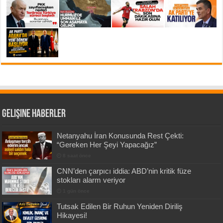
Gelişine Haberler
Netanyahu İran Konusunda Rest Çekti:
“Gereken Her Şeyi Yapacağız”
8 saat önce
CNN’den çarpıcı iddia: ABD’nin kritik füze
stokları alarm veriyor
1 gün önce
Tutsak Edilen Bir Ruhun Yeniden Diriliş
Hikayesi!