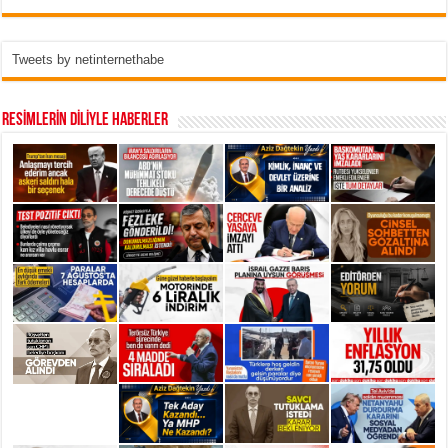
Tweets by netinternethabe
RESİMLERİN DİLİYLE HABERLER