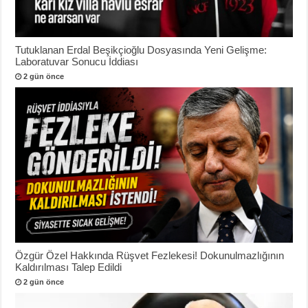
Tutuklanan Erdal Beşikçioğlu Dosyasında Yeni Gelişme:
Laboratuvar Sonucu İddiası
2 gün önce
Özgür Özel Hakkında Rüşvet Fezlekesi! Dokunulmazlığının
Kaldırılması Talep Edildi
2 gün önce