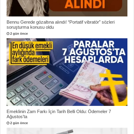
Bennu Gerede gözaltına alındı! “Portatif vibratör” sözleri
soruşturma konusu oldu
2 gün önce
Emeklinin Zam Farkı İçin Tarih Belli Oldu: Ödemeler 7
Ağustos’ta
2 gün önce