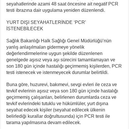
seyahatlerinde azami 48 saat öncesine ait negatif PCR
testi ibrazına dair uygulama yeniden düzenlendi.
YURT DIŞI SEYAHATLERİNDE ‘PCR’
İSTENEBİLECEK
Sağlık Bakanlığı Halk Sağlığı Genel Müdürlüğü’nün
yanlış anlaşılmaları gidermeye yönelik
değerlendirmelerine uygun şekilde düzenlenen
genelgede aşısız veya aşı sürecini tamamlamayan ve
son 180 gün içinde hastalığı geçirmemiş kişilerden, PCR
testi istenecek ve istenmeyecek durumlar belirtildi.
Buna göre, huzurevi, bakımevi, sevgi evleri ile ceza ve
tevkif evlerinin aşısız veya son 180 gün içinde hastalığı
geçirmemiş çalışanları, belirlenen durumlarda ceza ve
tevkif evlerindeki tutuklu ve hükümlüler, yurt dışına
seyahat edecek kişiler (seyahat edilecek ülkenin
belirlediği kurallar doğrultusunda) için PCR testi ile
tarama yapılmasına devam edilecek.