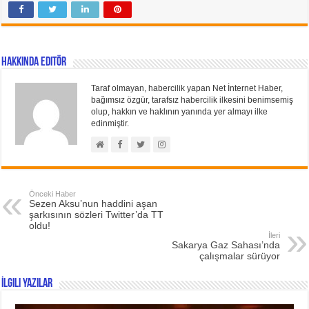
Hakkında Editör
Taraf olmayan, habercilik yapan Net İnternet Haber,
bağımsız özgür, tarafsız habercilik ilkesini benimsemiş
olup, hakkın ve haklının yanında yer almayı ilke
edinmiştir.
Önceki Haber
Sezen Aksu’nun haddini aşan
şarkısının sözleri Twitter’da TT
oldu!
İleri
Sakarya Gaz Sahası’nda
çalışmalar sürüyor
İlgili Yazılar