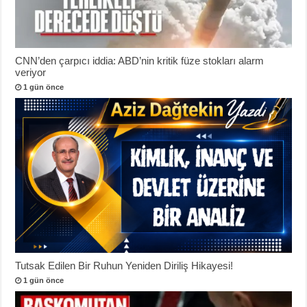
CNN’den çarpıcı iddia: ABD’nin kritik füze stokları alarm
veriyor
1 gün önce
Tutsak Edilen Bir Ruhun Yeniden Diriliş Hikayesi!
1 gün önce