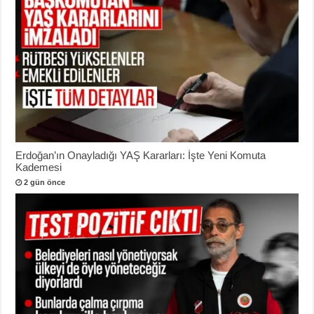
Erdoğan’ın Onayladığı YAŞ Kararları: İşte Yeni Komuta
Kademesi
2 gün önce