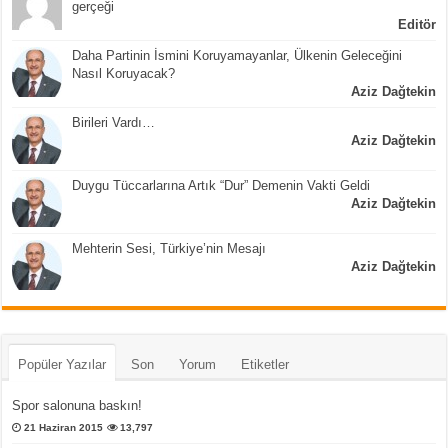
gerçeği
Editör
Daha Partinin İsmini Koruyamayanlar, Ülkenin Geleceğini
Nasıl Koruyacak?
Aziz Dağtekin
Birileri Vardı…
Aziz Dağtekin
Duygu Tüccarlarına Artık “Dur” Demenin Vakti Geldi
Aziz Dağtekin
Mehterin Sesi, Türkiye’nin Mesajı
Aziz Dağtekin
Popüler Yazılar
Son
Yorum
Etiketler
Spor salonuna baskın!
21 Haziran 2015
13,797