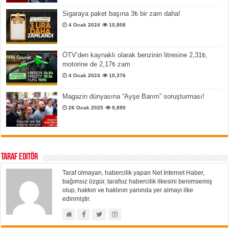
Sigaraya paket başına 3₺ bir zam daha!
4 Ocak 2024
10,808
ÖTV’den kaynaklı olarak benzinin litresine 2,31₺,
motorine de 2,17₺ zam
4 Ocak 2024
10,376
Magazin dünyasına “Ayşe Barım” soruşturması!
26 Ocak 2025
9,890
Taraf Editör
Taraf olmayan, habercilik yapan Net İnternet Haber,
bağımsız özgür, tarafsız habercilik ilkesini benimsemiş
olup, hakkın ve haklının yanında yer almayı ilke
edinmiştir.