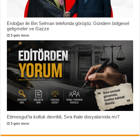
Erdoğan ile Bin Selman telefonda görüştü: Gündem bölgesel
gelişmeler ve Gazze
3 gün önce
Etimesgut’ta koltuk devrildi, Sıra ihale dosyalarında mı?
3 gün önce