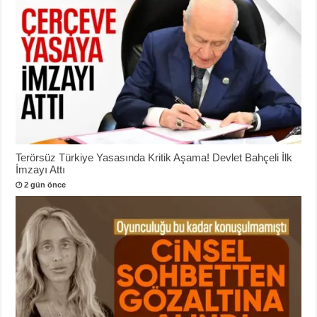
Terörsüz Türkiye Yasasında Kritik Aşama! Devlet Bahçeli İlk
İmzayı Attı
2 gün önce