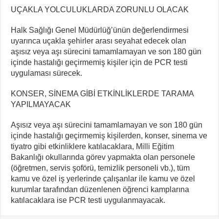
UÇAKLA YOLCULUKLARDA ZORUNLU OLACAK
Halk Sağlığı Genel Müdürlüğ’ünün değerlendirmesi
uyarınca uçakla şehirler arası seyahat edecek olan
aşısız veya aşı sürecini tamamlamayan ve son 180 gün
içinde hastalığı geçirmemiş kişiler için de PCR testi
uygulaması sürecek.
KONSER, SİNEMA GİBİ ETKİNLİKLERDE TARAMA
YAPILMAYACAK
Aşısız veya aşı sürecini tamamlamayan ve son 180 gün
içinde hastalığı geçirmemiş kişilerden, konser, sinema ve
tiyatro gibi etkinliklere katılacaklara, Milli Eğitim
Bakanlığı okullarında görev yapmakta olan personele
(öğretmen, servis şoförü, temizlik personeli vb.), tüm
kamu ve özel iş yerlerinde çalışanlar ile kamu ve özel
kurumlar tarafından düzenlenen öğrenci kamplarına
katılacaklara ise PCR testi uygulanmayacak.