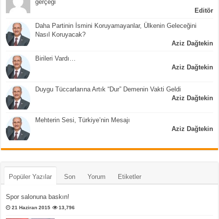
gerçeği
Editör
Daha Partinin İsmini Koruyamayanlar, Ülkenin Geleceğini
Nasıl Koruyacak?
Aziz Dağtekin
Birileri Vardı…
Aziz Dağtekin
Duygu Tüccarlarına Artık “Dur” Demenin Vakti Geldi
Aziz Dağtekin
Mehterin Sesi, Türkiye’nin Mesajı
Aziz Dağtekin
Popüler Yazılar
Son
Yorum
Etiketler
Spor salonuna baskın!
21 Haziran 2015
13,796