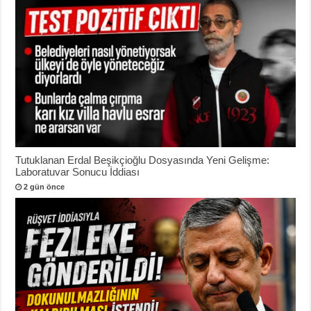
Tutuklanan Erdal Beşikçioğlu Dosyasında Yeni Gelişme:
Laboratuvar Sonucu İddiası
2 gün önce