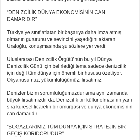
“DENİZCİLİK DÜNYA EKONOMİSİNİN CAN
DAMARIDIR”
Türkiye’ye sınıf atlatan bir başarıya daha imza atmış
olmanın gururunu ve sevincini yaşadığını aktaran
Uraloğlu, konuşmasında şu sözlere yer verdi:
Uluslararası Denizcilik Örgütü’nün bu yıl Dünya
Denizcilik Günü için belirlediği tema sadece denizcilik
için değil tüm dünya için önemli bir hususu özetliyor.
Okyanusumuz, yükümlülüğümüz, fırsatımız.
Denizler bizim sorumluluğumuzdur ama aynı zamanda
büyük fırsatımızdır da. Denizcilik bir kültür olmasının yanı
sıra küresel ticaretin bir omurgası ve dünya ekonomisinin
can damarıdır.
“BOĞAZLARIMIZ TÜM DÜNYA İÇİN STRATEJİK BİR
GEÇİŞ KORİDORUDUR”