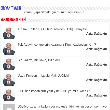
Bir yanıt yazın
Yorum yapabilmek için
oturum açmalısınız
.
YAZAR MAKALELERİ
Tutsak Edilen Bir Ruhun Yeniden Diriliş Hikayesi!
Aziz Dağtekin
Tek Adaylı Kongrelerin Kazananı Kim, Kaybedeni Kim?
Aziz Dağtekin
Bir Gazoz, Bir Dava, Bir Soru…
Aziz Dağtekin
Dava Kimsenin Tapulu Malı Değildir!
Aziz Dağtekin
CHP’den kopanların yolu yine CHP’ye mi çıkacak?
Aziz Dağtekin
Büyüyoruz ama kalkınıyor muyuz? Türkiye’nin beşeri sermaye