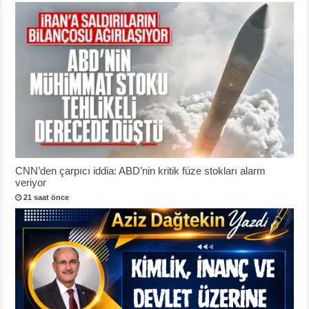
CNN’den çarpıcı iddia: ABD’nin kritik füze stokları alarm
veriyor
21 saat önce