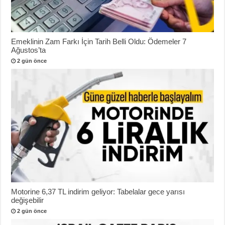
Emeklinin Zam Farkı İçin Tarih Belli Oldu: Ödemeler 7
Ağustos’ta
2 gün önce
Motorine 6,37 TL indirim geliyor: Tabelalar gece yarısı
değişebilir
2 gün önce