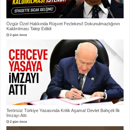
Özgür Özel Hakkında Rüşvet Fezlekesi! Dokunulmazlığının
Kaldırılması Talep Edildi
2 gün önce
Terörsüz Türkiye Yasasında Kritik Aşama! Devlet Bahçeli İlk
İmzayı Attı
2 gün önce