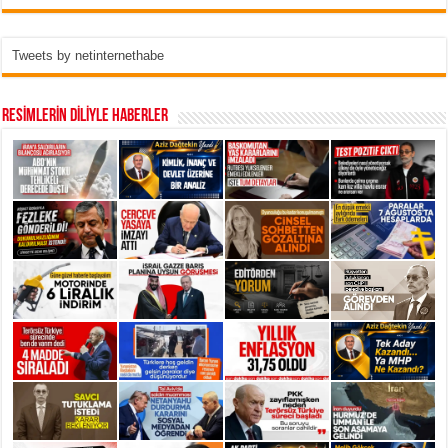
Tweets by netinternethabe
RESİMLERİN DİLİYLE HABERLER