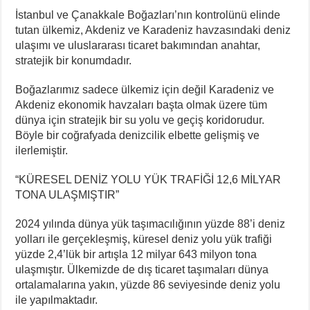
İstanbul ve Çanakkale Boğazları’nın kontrolünü elinde
tutan ülkemiz, Akdeniz ve Karadeniz havzasındaki deniz
ulaşımı ve uluslararası ticaret bakımından anahtar,
stratejik bir konumdadır.
Boğazlarımız sadece ülkemiz için değil Karadeniz ve
Akdeniz ekonomik havzaları başta olmak üzere tüm
dünya için stratejik bir su yolu ve geçiş koridorudur.
Böyle bir coğrafyada denizcilik elbette gelişmiş ve
ilerlemiştir.
“KÜRESEL DENİZ YOLU YÜK TRAFİĞİ 12,6 MİLYAR
TONA ULAŞMIŞTIR”
2024 yılında dünya yük taşımacılığının yüzde 88’i deniz
yolları ile gerçekleşmiş, küresel deniz yolu yük trafiği
yüzde 2,4’lük bir artışla 12 milyar 643 milyon tona
ulaşmıştır. Ülkemizde de dış ticaret taşımaları dünya
ortalamalarına yakın, yüzde 86 seviyesinde deniz yolu
ile yapılmaktadır.