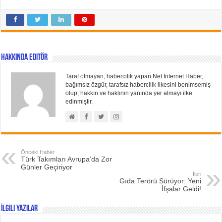
Hakkında Editör
Taraf olmayan, habercilik yapan Net İnternet Haber,
bağımsız özgür, tarafsız habercilik ilkesini benimsemiş
olup, hakkın ve haklının yanında yer almayı ilke
edinmiştir.
Önceki Haber
Türk Takımları Avrupa’da Zor
Günler Geçiriyor
İleri
Gıda Terörü Sürüyor: Yeni
İfşalar Geldi!
İlgili Yazılar