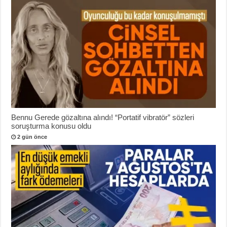
Bennu Gerede gözaltına alındı! “Portatif vibratör” sözleri
soruşturma konusu oldu
2 gün önce