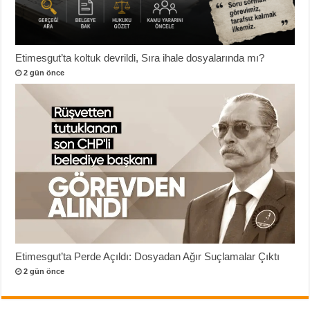
Etimesgut’ta koltuk devrildi, Sıra ihale dosyalarında mı?
2 gün önce
Etimesgut’ta Perde Açıldı: Dosyadan Ağır Suçlamalar Çıktı
2 gün önce