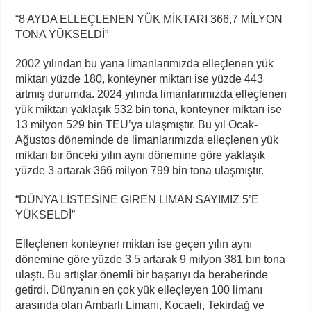
“8 AYDA ELLEÇLENEN YÜK MİKTARI 366,7 MİLYON
TONA YÜKSELDİ”
2002 yılından bu yana limanlarımızda elleçlenen yük
miktarı yüzde 180, konteyner miktarı ise yüzde 443
artmış durumda. 2024 yılında limanlarımızda elleçlenen
yük miktarı yaklaşık 532 bin tona, konteyner miktarı ise
13 milyon 529 bin TEU’ya ulaşmıştır. Bu yıl Ocak-
Ağustos döneminde de limanlarımızda elleçlenen yük
miktarı bir önceki yılın aynı dönemine göre yaklaşık
yüzde 3 artarak 366 milyon 799 bin tona ulaşmıştır.
“DÜNYA LİSTESİNE GİREN LİMAN SAYIMIZ 5’E
YÜKSELDİ”
Elleçlenen konteyner miktarı ise geçen yılın aynı
dönemine göre yüzde 3,5 artarak 9 milyon 381 bin tona
ulaştı. Bu artışlar önemli bir başarıyı da beraberinde
getirdi. Dünyanın en çok yük elleçleyen 100 limanı
arasında olan Ambarlı Limanı, Kocaeli, Tekirdağ ve