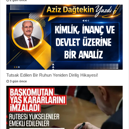
Tutsak Edilen Bir Ruhun Yeniden Diriliş Hikayesi!
3 gün önce