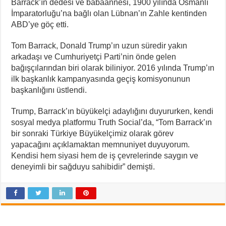
Barrack’ın dedesi ve babaannesi, 1900 yılında Osmanlı
İmparatorluğu’na bağlı olan Lübnan’ın Zahle kentinden
ABD’ye göç etti.
Tom Barrack, Donald Trump’ın uzun süredir yakın
arkadaşı ve Cumhuriyetçi Parti’nin önde gelen
bağışçılarından biri olarak biliniyor. 2016 yılında Trump’ın
ilk başkanlık kampanyasında geçiş komisyonunun
başkanlığını üstlendi.
Trump, Barrack’ın büyükelçi adaylığını duyururken, kendi
sosyal medya platformu Truth Social’da, “Tom Barrack’ın
bir sonraki Türkiye Büyükelçimiz olarak görev
yapacağını açıklamaktan memnuniyet duyuyorum.
Kendisi hem siyasi hem de iş çevrelerinde saygın ve
deneyimli bir sağduyu sahibidir” demişti.