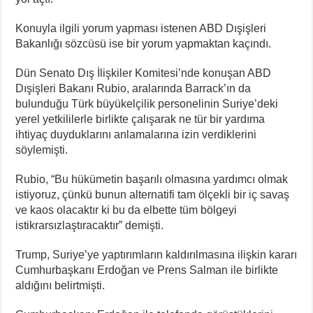
Konuyla ilgili yorum yapması istenen ABD Dışişleri
Bakanlığı sözcüsü ise bir yorum yapmaktan kaçındı.
Dün Senato Dış İlişkiler Komitesi’nde konuşan ABD
Dışişleri Bakanı Rubio, aralarında Barrack’ın da
bulunduğu Türk büyükelçilik personelinin Suriye’deki
yerel yetkililerle birlikte çalışarak ne tür bir yardıma
ihtiyaç duyduklarını anlamalarına izin verdiklerini
söylemişti.
Rubio, “Bu hükümetin başarılı olmasına yardımcı olmak
istiyoruz, çünkü bunun alternatifi tam ölçekli bir iç savaş
ve kaos olacaktır ki bu da elbette tüm bölgeyi
istikrarsızlaştıracaktır” demişti.
Trump, Suriye’ye yaptırımların kaldırılmasına ilişkin kararı
Cumhurbaşkanı Erdoğan ve Prens Salman ile birlikte
aldığını belirtmişti.