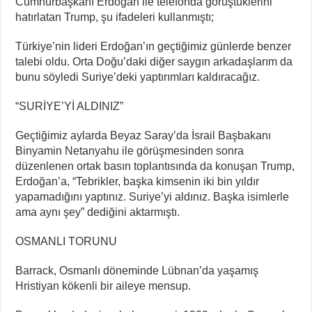
Cumhurbaşkanı Erdoğan ile telefonda görüştüklerini
hatırlatan Trump, şu ifadeleri kullanmıştı;
Türkiye’nin lideri Erdoğan’ın geçtiğimiz günlerde benzer
talebi oldu. Orta Doğu’daki diğer saygın arkadaşlarım da
bunu söyledi Suriye’deki yaptırımları kaldıracağız.
“SURİYE’Yİ ALDINIZ”
Geçtiğimiz aylarda Beyaz Saray’da İsrail Başbakanı
Binyamin Netanyahu ile görüşmesinden sonra
düzenlenen ortak basın toplantısında da konuşan Trump,
Erdoğan’a, “Tebrikler, başka kimsenin iki bin yıldır
yapamadığını yaptınız. Suriye’yi aldınız. Başka isimlerle
ama aynı şey” dediğini aktarmıştı.
OSMANLI TORUNU
Barrack, Osmanlı döneminde Lübnan’da yaşamış
Hristiyan kökenli bir aileye mensup.