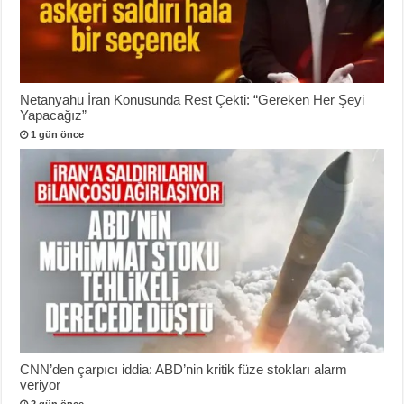
Netanyahu İran Konusunda Rest Çekti: “Gereken Her Şeyi
Yapacağız”
1 gün önce
CNN’den çarpıcı iddia: ABD’nin kritik füze stokları alarm
veriyor
2 gün önce