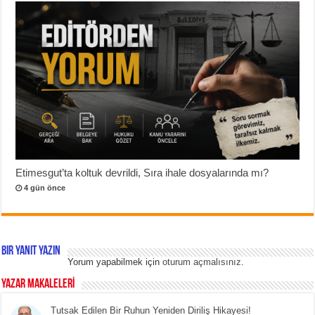
Etimesgut’ta koltuk devrildi, Sıra ihale dosyalarında mı?
4 gün önce
Bir yanıt yazın
Yorum yapabilmek için
oturum açmalısınız
.
YAZAR MAKALELERİ
Tutsak Edilen Bir Ruhun Yeniden Diriliş Hikayesi!