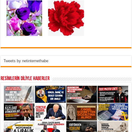
Tweets by netinternethabe
RESİMLERİN DİLİYLE HABERLER