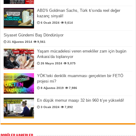
ABD’li Goldman Sachs, Türk ₺’sında reel değer
kazanç sinyali!
6 Ocak 2024
9,614
Siyaset Gündemi Baş Döndürüyor
21 Ağustos 2014
9,561
Yaşam mücadelesi veren emekliler zam için bugün
Ankara’da toplanıyor
26 Mayıs 2024
9,075
YÖK’teki denklik muamması gerçekten bir FETÖ
projesi mi?
8 Ağustos 2019
7,986
En düşük memur maaşı 32 bin 960 ₺’ye yükseldi!
3 Ocak 2024
7,892