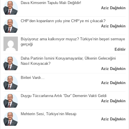
Dava Kimsenin Tapulu Malı Değildir!
Aziz Dağtekin
CHP’den kopanların yolu yine CHP’ye mi çıkacak?
Aziz Dağtekin
Büyüyoruz ama kalkınıyor muyuz? Türkiye’nin beşeri sermaye
gerçeği
Editör
Daha Partinin İsmini Koruyamayanlar, Ülkenin Geleceğini
Nasıl Koruyacak?
Aziz Dağtekin
Birileri Vardı…
Aziz Dağtekin
Duygu Tüccarlarına Artık “Dur” Demenin Vakti Geldi
Aziz Dağtekin
Mehterin Sesi, Türkiye’nin Mesajı
Aziz Dağtekin