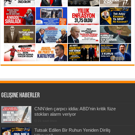
Gelişine Haberler
CNN’den çarpıcı iddia: ABD’nin kritik füze
stokları alarm veriyor
21 saat önce
Tutsak Edilen Bir Ruhun Yeniden Diriliş