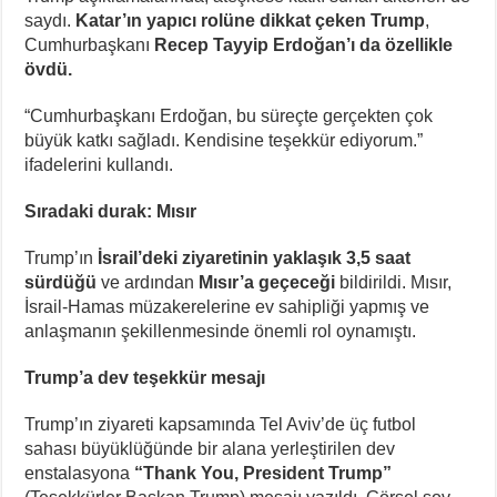
saydı.
Katar’ın yapıcı rolüne dikkat çeken Trump
,
Cumhurbaşkanı
Recep Tayyip Erdoğan’ı da özellikle
övdü.
“Cumhurbaşkanı Erdoğan, bu süreçte gerçekten çok
büyük katkı sağladı. Kendisine teşekkür ediyorum.”
ifadelerini kullandı.
Sıradaki durak: Mısır
Trump’ın
İsrail’deki ziyaretinin yaklaşık 3,5 saat
sürdüğü
ve ardından
Mısır’a geçeceği
bildirildi. Mısır,
İsrail-Hamas müzakerelerine ev sahipliği yapmış ve
anlaşmanın şekillenmesinde önemli rol oynamıştı.
Trump’a dev teşekkür mesajı
Trump’ın ziyareti kapsamında Tel Aviv’de üç futbol
sahası büyüklüğünde bir alana yerleştirilen dev
enstalasyona
“Thank You, President Trump”