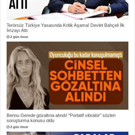
Terörsüz Türkiye Yasasında Kritik Aşama! Devlet Bahçeli İlk
İmzayı Attı
2 gün önce
Bennu Gerede gözaltına alındı! “Portatif vibratör” sözleri
soruşturma konusu oldu
2 gün önce