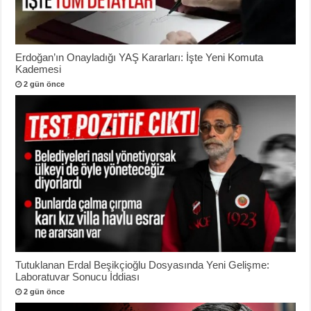
Erdoğan’ın Onayladığı YAŞ Kararları: İşte Yeni Komuta
Kademesi
2 gün önce
Tutuklanan Erdal Beşikçioğlu Dosyasında Yeni Gelişme:
Laboratuvar Sonucu İddiası
2 gün önce