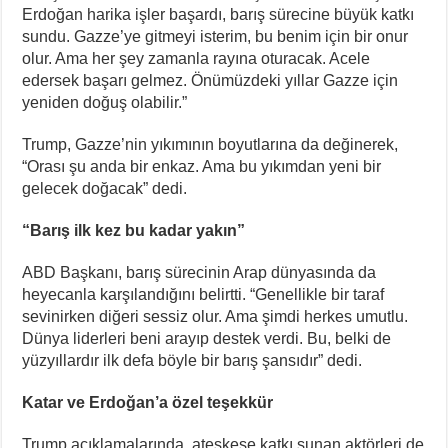
Erdoğan harika işler başardı, barış sürecine büyük katkı
sundu. Gazze’ye gitmeyi isterim, bu benim için bir onur
olur. Ama her şey zamanla rayına oturacak. Acele
edersek başarı gelmez. Önümüzdeki yıllar Gazze için
yeniden doğuş olabilir.”
Trump, Gazze’nin yıkımının boyutlarına da değinerek,
“Orası şu anda bir enkaz. Ama bu yıkımdan yeni bir
gelecek doğacak” dedi.
“Barış ilk kez bu kadar yakın”
ABD Başkanı, barış sürecinin Arap dünyasında da
heyecanla karşılandığını belirtti. “Genellikle bir taraf
sevinirken diğeri sessiz olur. Ama şimdi herkes umutlu.
Dünya liderleri beni arayıp destek verdi. Bu, belki de
yüzyıllardır ilk defa böyle bir barış şansıdır” dedi.
Katar ve Erdoğan’a özel teşekkür
Trump açıklamalarında, ateşkese katkı sunan aktörleri de