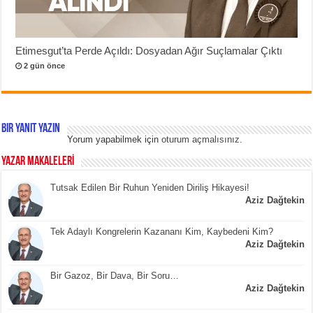
Etimesgut’ta Perde Açıldı: Dosyadan Ağır Suçlamalar Çıktı
2 gün önce
Bir yanıt yazın
Yorum yapabilmek için
oturum açmalısınız
.
YAZAR MAKALELERİ
Tutsak Edilen Bir Ruhun Yeniden Diriliş Hikayesi!
Aziz Dağtekin
Tek Adaylı Kongrelerin Kazananı Kim, Kaybedeni Kim?
Aziz Dağtekin
Bir Gazoz, Bir Dava, Bir Soru…
Aziz Dağtekin