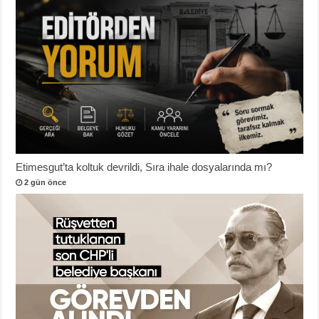
Etimesgut’ta koltuk devrildi, Sıra ihale dosyalarında mı?
2 gün önce