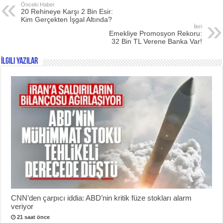
Önceki Haber
20 Rehineye Karşı 2 Bin Esir:
Kim Gerçekten İşgal Altında?
İleri
Emekliye Promosyon Rekoru:
32 Bin TL Verene Banka Var!
İlgili Yazılar
CNN’den çarpıcı iddia: ABD’nin kritik füze stokları alarm
veriyor
21 saat önce