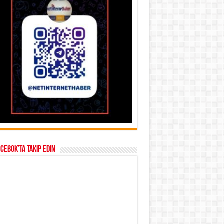
acebok’ta takip edin