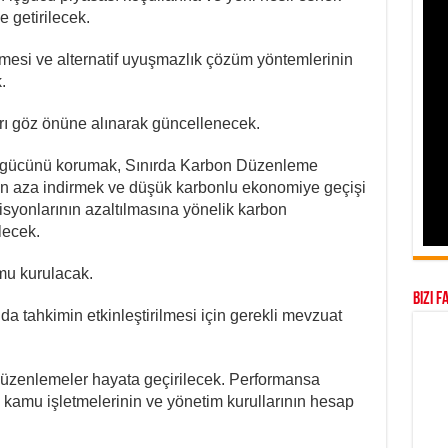
 getirilecek.
ilmesi ve alternatif uyuşmazlık çözüm yöntemlerinin
.
arı göz önüne alınarak güncellenecek.
t gücünü korumak, Sınırda Karbon Düzenleme
n aza indirmek ve düşük karbonlu ekonomiye geçişi
syonlarının azaltılmasına yönelik karbon
lecek.
u kurulacak.
Bizi F
a tahkimin etkinleştirilmesi için gerekli mevzuat
düzenlemeler hayata geçirilecek. Performansa
k kamu işletmelerinin ve yönetim kurullarının hesap