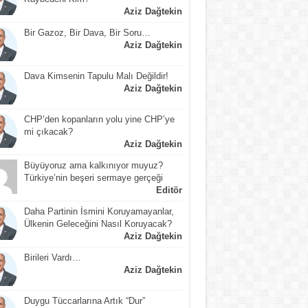
Aziz Dağtekin
Bir Gazoz, Bir Dava, Bir Soru…
Aziz Dağtekin
Dava Kimsenin Tapulu Malı Değildir!
Aziz Dağtekin
CHP’den kopanların yolu yine CHP’ye
mi çıkacak?
Aziz Dağtekin
Büyüyoruz ama kalkınıyor muyuz?
Türkiye’nin beşeri sermaye gerçeği
Editör
Daha Partinin İsmini Koruyamayanlar,
Ülkenin Geleceğini Nasıl Koruyacak?
Aziz Dağtekin
Birileri Vardı…
Aziz Dağtekin
Duygu Tüccarlarına Artık “Dur”