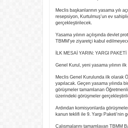
Meclis başkanlarının yasama yılı açı
resepsiyon, Kurtulmuş’un ev sahip
gerçekleştirilecek.
Yasama yılının açılışında devlet prot
TBMM’ye ziyaretçi kabul edilmeyec
İLK MESAİ YARIN: YARGI PAKE
Genel Kurul, yeni yasama yılının i
Meclis Genel Kurulunda ilk olarak Ö
yapılacak. Geçen yasama yılında bi
görüşmeler tamamlanan Öğretmenlik 
üzerindeki görüşmeler gerçekleştiri
Ardından komisyonlarda görüşmeleri
kanun teklifi ile 9. Yargı Paketi’nin
Çalışmalarını tamamlayan TBMM Balı