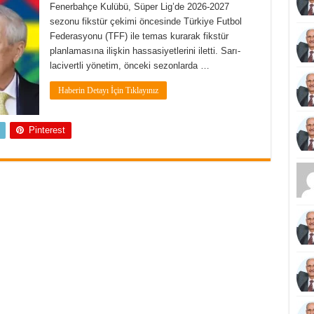
Fenerbahçe Kulübü, Süper Lig’de 2026-2027
sezonu fikstür çekimi öncesinde Türkiye Futbol
Federasyonu (TFF) ile temas kurarak fikstür
planlamasına ilişkin hassasiyetlerini iletti. Sarı-
lacivertli yönetim, önceki sezonlarda …
Haberin Detayı İçin Tıklayınız
Pinterest