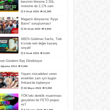
benzinin litresine 2,31₺,
motorine de 2,17₺ zam
4 Ocak 2024
10,385
Magazin dünyasına “Ayşe
Barım” soruşturması!
26 Ocak 2025
9,894
ABD’li Goldman Sachs, Türk
₺’sında reel değer kazanç
sinyali!
6 Ocak 2024
9,620
aset Gündemi Baş Döndürüyor
 Ağustos 2014
9,566
Yaşam mücadelesi veren
emekliler zam için bugün
Ankara’da toplanıyor
26 Mayıs 2024
9,080
YÖK’teki denklik muamması
gerçekten bir FETÖ projesi
mi?
8 Ağustos 2019
7,990