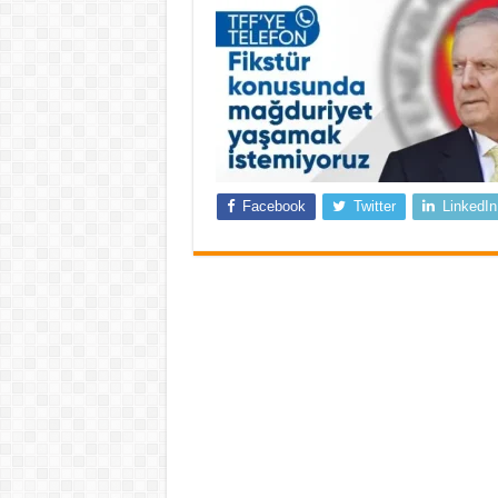
Facebook
Twitter
LinkedIn