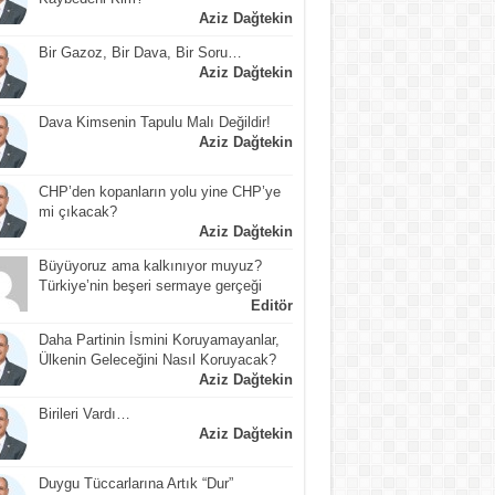
Aziz Dağtekin
Bir Gazoz, Bir Dava, Bir Soru…
Aziz Dağtekin
Dava Kimsenin Tapulu Malı Değildir!
Aziz Dağtekin
CHP’den kopanların yolu yine CHP’ye
mi çıkacak?
Aziz Dağtekin
Büyüyoruz ama kalkınıyor muyuz?
Türkiye’nin beşeri sermaye gerçeği
Editör
Daha Partinin İsmini Koruyamayanlar,
Ülkenin Geleceğini Nasıl Koruyacak?
Aziz Dağtekin
Birileri Vardı…
Aziz Dağtekin
Duygu Tüccarlarına Artık “Dur”