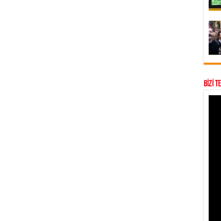
BİZİ T