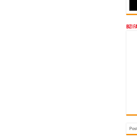
Bizi F
Post