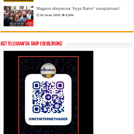
Magazin dünyasına “Ayşe Barım” soruşturması!
26 Ocak 2025
9,898
BİZİ TELEGRAM’DA TAKİP EDEBİLİRSİNİZ