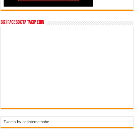
Bizi Facebok’ta takip edin
Tweets by netinternethabe