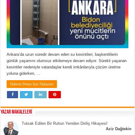
Ankara’da uzun süredir devam eden su kesintileri, başkentlilerin
günlük yaşamını olumsuz etkilemeye devam ediyor. Sürekli yaşanan
kesintiler nedeniyle vatandaşlar kendi imkânlarıyla çözüm üretme
yoluna giderken, …
Haberin Detayı İçin Tıklayınız
YAZAR MAKALELERİ
Tutsak Edilen Bir Ruhun Yeniden Diriliş Hikayesi!
Aziz Dağtekin