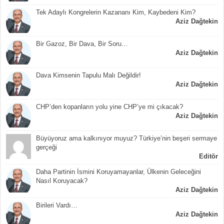
Tek Adaylı Kongrelerin Kazananı Kim, Kaybedeni Kim?
Aziz Dağtekin
Bir Gazoz, Bir Dava, Bir Soru…
Aziz Dağtekin
Dava Kimsenin Tapulu Malı Değildir!
Aziz Dağtekin
CHP’den kopanların yolu yine CHP’ye mi çıkacak?
Aziz Dağtekin
Büyüyoruz ama kalkınıyor muyuz? Türkiye’nin beşeri sermaye
gerçeği
Editör
Daha Partinin İsmini Koruyamayanlar, Ülkenin Geleceğini
Nasıl Koruyacak?
Aziz Dağtekin
Birileri Vardı…
Aziz Dağtekin