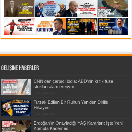
Gelişine Haberler
CNN’den çarpıcı iddia: ABD’nin kritik füze
stokları alarm veriyor
23 saat önce
Tutsak Edilen Bir Ruhun Yeniden Diriliş
Hikayesi!
23 saat önce
Erdoğan’ın Onayladığı YAŞ Kararları: İşte Yeni
Komuta Kademesi