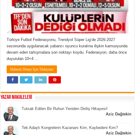
Türkiye Futbol Federasyonu, Trendyol Süper Lig’de 2026-2027
sezonunda uygulanacak yabancı oyuncu kuralına ilişkin kamuoyunda
devam eden tartışmalara son noktayı koydu. Federasyon, daha önce
duyurulan 10+4 …
Haberin Detayı İçin Tıklayınız
YAZAR MAKALELERİ
Tutsak Edilen Bir Ruhun Yeniden Diriliş Hikayesi!
Aziz Dağtekin
Tek Adaylı Kongrelerin Kazananı Kim, Kaybedeni Kim?
Aziz Dağtekin