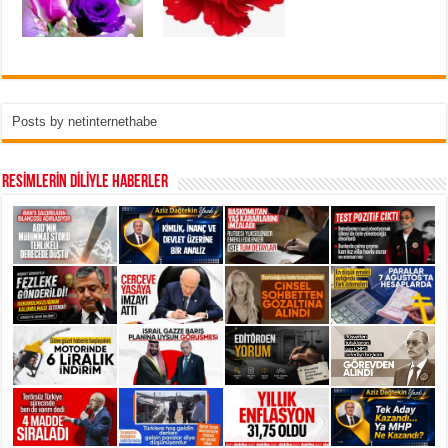
Posts by netinternethabe
RESİMLERİN DİLİYLE HABERLER