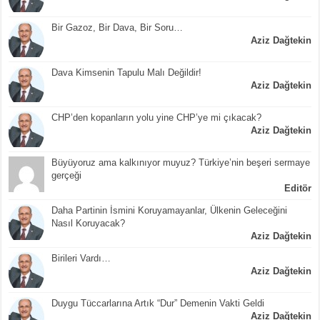
Bir Gazoz, Bir Dava, Bir Soru…
Aziz Dağtekin
Dava Kimsenin Tapulu Malı Değildir!
Aziz Dağtekin
CHP’den kopanların yolu yine CHP’ye mi çıkacak?
Aziz Dağtekin
Büyüyoruz ama kalkınıyor muyuz? Türkiye’nin beşeri sermaye
gerçeği
Editör
Daha Partinin İsmini Koruyamayanlar, Ülkenin Geleceğini
Nasıl Koruyacak?
Aziz Dağtekin
Birileri Vardı…
Aziz Dağtekin
Duygu Tüccarlarına Artık “Dur” Demenin Vakti Geldi
Aziz Dağtekin