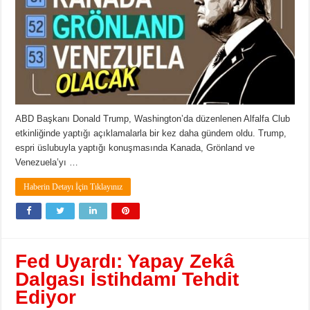
ABD Başkanı Donald Trump, Washington’da düzenlenen Alfalfa Club
etkinliğinde yaptığı açıklamalarla bir kez daha gündem oldu. Trump,
espri üslubuyla yaptığı konuşmasında Kanada, Grönland ve
Venezuela’yı …
Haberin Detayı İçin Tıklayınız
Fed Uyardı: Yapay Zekâ
Dalgası İstihdamı Tehdit
Ediyor