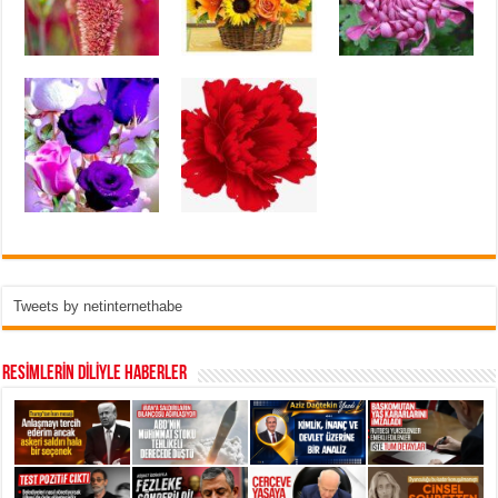
Tweets by netinternethabe
RESİMLERİN DİLİYLE HABERLER