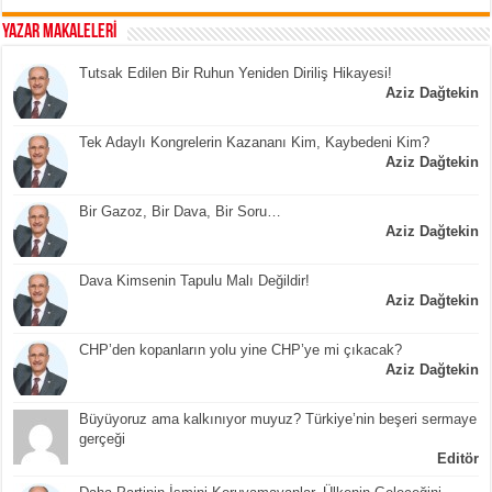
YAZAR MAKALELERİ
Tutsak Edilen Bir Ruhun Yeniden Diriliş Hikayesi!
Aziz Dağtekin
Tek Adaylı Kongrelerin Kazananı Kim, Kaybedeni Kim?
Aziz Dağtekin
Bir Gazoz, Bir Dava, Bir Soru…
Aziz Dağtekin
Dava Kimsenin Tapulu Malı Değildir!
Aziz Dağtekin
CHP’den kopanların yolu yine CHP’ye mi çıkacak?
Aziz Dağtekin
Büyüyoruz ama kalkınıyor muyuz? Türkiye’nin beşeri sermaye
gerçeği
Editör