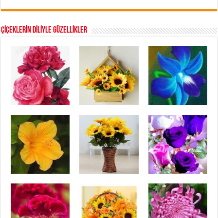
ÇİÇEKLERİN DİLİYLE GÜZELLİKLER